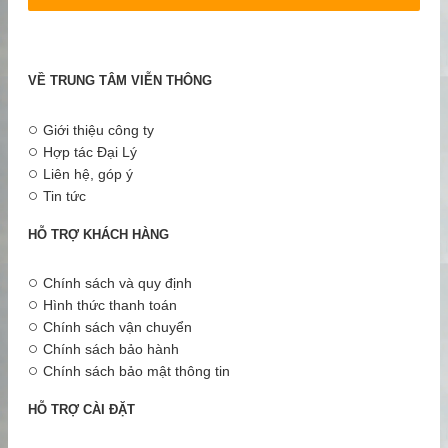
Alternative:
Cáp Icom OPC-1122U Hàng chính hãng Cam kết giá...
VỀ TRUNG TÂM VIỄN THÔNG
XEM THÊM
Giới thiệu công ty
Hợp tác Đại Lý
Liên hệ, góp ý
Tin tức
HỖ TRỢ KHÁCH HÀNG
Chính sách và quy định
Hình thức thanh toán
Chính sách vận chuyển
Chính sách bảo hành
Chính sách bảo mật thông tin
HỖ TRỢ CÀI ĐẶT