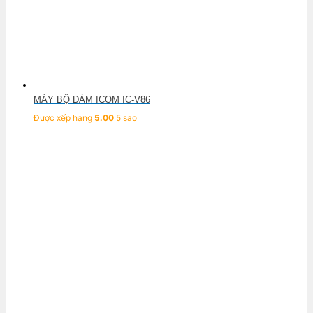
MÁY BỘ ĐÀM ICOM IC-V86
Được xếp hạng
5.00
5 sao