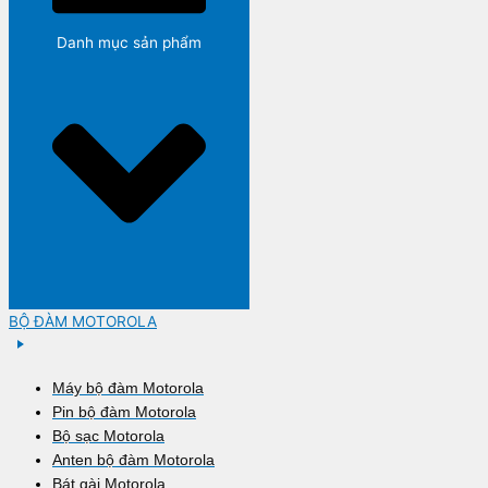
Danh mục sản phẩm
BỘ ĐÀM MOTOROLA
Máy bộ đàm Motorola
Pin bộ đàm Motorola
Bộ sạc Motorola
Anten bộ đàm Motorola
Bát gài Motorola