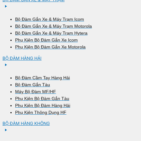
Bộ Đàm Gắn Xe & Máy Trạm Icom
Bộ Đàm Gắn Xe & Máy Trạm Motorola
Bộ Đàm Gắn Xe & Máy Trạm Hytera
Phụ Kiện Bộ Đàm Gắn Xe Icom
Phụ Kiện Bộ Đàm Gắn Xe Motorola
BỘ ĐÀM HÀNG HẢI
Bộ Đàm Cầm Tay Hàng Hải
Bộ Đàm Gắn Tàu
Máy Bộ Đàm MF/HF
Phụ Kiện Bộ Đàm Gắn Tàu
Phụ Kiện Bộ Đàm Hàng Hải
Phụ Kiện Thông Dụng HF
BỘ ĐÀM HÀNG KHÔNG