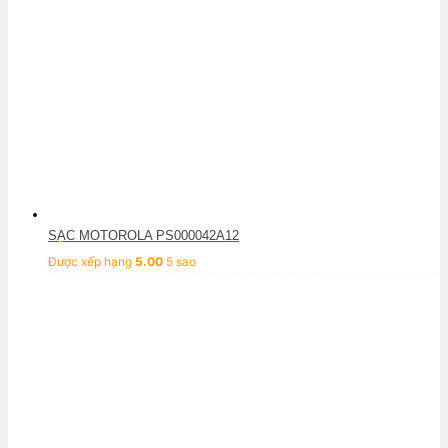
SẠC MOTOROLA PS000042A12
Được xếp hạng
5.00
5 sao