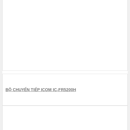
BỘ CHUYỂN TIẾP ICOM IC-FR5200H