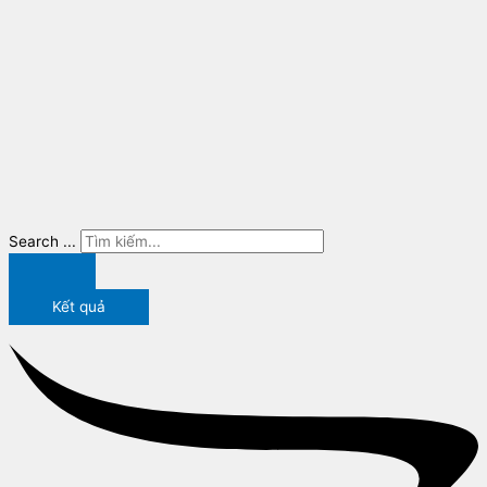
Search ...
Kết quả