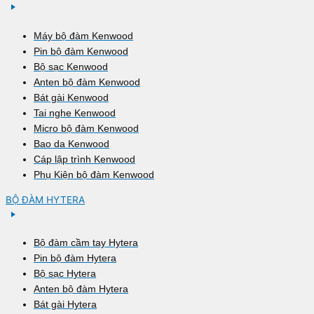
Máy bộ đàm Kenwood
Pin bộ đàm Kenwood
Bộ sạc Kenwood
Anten bộ đàm Kenwood
Bát gài Kenwood
Tai nghe Kenwood
Micro bộ đàm Kenwood
Bao da Kenwood
Cáp lập trình Kenwood
Phụ Kiện bộ đàm Kenwood
BỘ ĐÀM HYTERA
Bộ đàm cầm tay Hytera
Pin bộ đàm Hytera
Bộ sạc Hytera
Anten bộ đàm Hytera
Bát gài Hytera