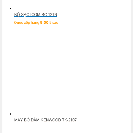
BỘ SẠC ICOM BC-121N
Được xếp hạng
5.00
5 sao
MÁY BỘ ĐÀM KENWOOD TK-2107