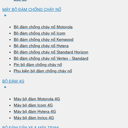
MÁY BỘ ĐÀM CHỐNG CHÁY NỔ
Bộ đàm chống cháy nổ Motorola
Bộ đàm chống cháy nổ Icom
Bộ đàm chống cháy nổ Kenwood
Bộ đàm chống cháy nổ Hytera
Bộ đàm chống cháy nổ Standard Horizon
Bộ đàm chống cháy nổ Vertex - Standard
Pin bộ đàm chống cháy nổ
Phụ kiện bộ đàm chống cháy nổ
BỘ ĐÀM 4G
Máy bộ đàm Motorola 4G
Máy bộ đàm Icom 4G
Máy bộ đàm Hytera 4G
Máy bộ đàm Inrico 4G
BỘ ĐÀM GẮN XE & MÁY TRẠM