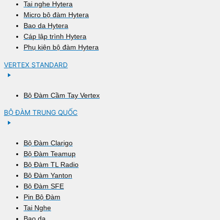
Tai nghe Hytera
Micro bộ đàm Hytera
Bao da Hytera
Cáp lập trình Hytera
Phụ kiện bộ đàm Hytera
VERTEX STANDARD
Bộ Đàm Cầm Tay Vertex
BỘ ĐÀM TRUNG QUỐC
Bộ Đàm Clarigo
Bộ Đàm Teamup
Bộ Đàm TL Radio
Bộ Đàm Yanton
Bộ Đàm SFE
Pin Bộ Đàm
Tai Nghe
Bao da