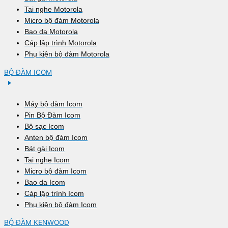
Tai nghe Motorola
Micro bộ đàm Motorola
Bao da Motorola
Cáp lập trình Motorola
Phụ kiện bộ đàm Motorola
BỘ ĐÀM ICOM
Máy bộ đàm Icom
Pin Bộ Đàm Icom
Bộ sạc Icom
Anten bộ đàm Icom
Bát gài Icom
Tai nghe Icom
Micro bộ đàm Icom
Bao da Icom
Cáp lập trình Icom
Phụ kiện bộ đàm Icom
BỘ ĐÀM KENWOOD