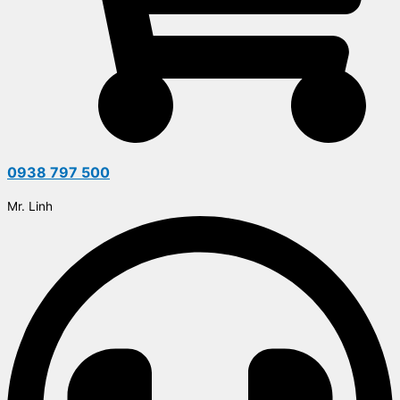
0938 797 500
Mr. Linh