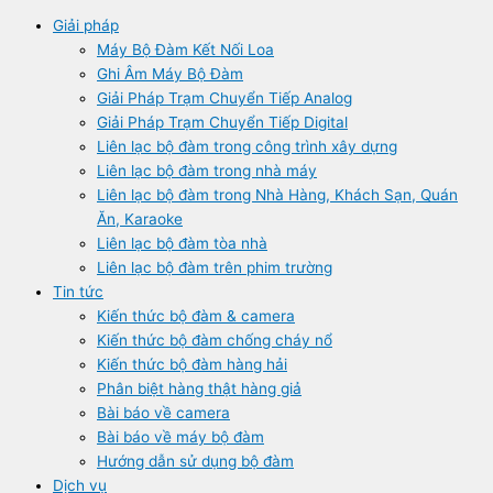
Giải pháp
Máy Bộ Đàm Kết Nối Loa
Ghi Âm Máy Bộ Đàm
Giải Pháp Trạm Chuyển Tiếp Analog
Giải Pháp Trạm Chuyển Tiếp Digital
Liên lạc bộ đàm trong công trình xây dựng
Liên lạc bộ đàm trong nhà máy
Liên lạc bộ đàm trong Nhà Hàng, Khách Sạn, Quán
Ăn, Karaoke
Liên lạc bộ đàm tòa nhà
Liên lạc bộ đàm trên phim trường
Tin tức
Kiến thức bộ đàm & camera
Kiến thức bộ đàm chống cháy nổ
Kiến thức bộ đàm hàng hải
Phân biệt hàng thật hàng giả
Bài báo về camera
Bài báo về máy bộ đàm
Hướng dẫn sử dụng bộ đàm
Dịch vụ