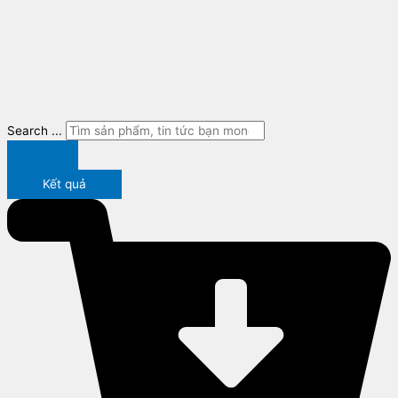
Search ...
Kết quả