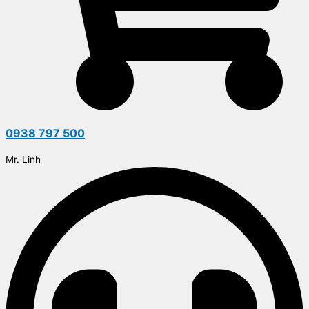
0938 797 500
Mr. Linh