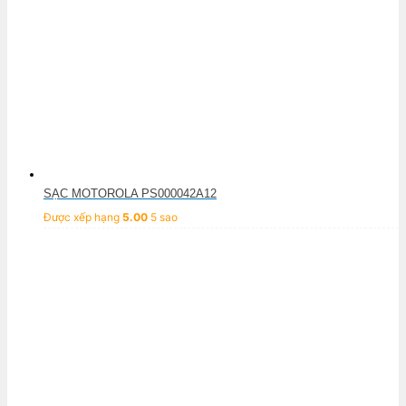
SẠC MOTOROLA PS000042A12
Được xếp hạng
5.00
5 sao