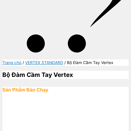
Trang chủ
/
VERTEX STANDARD
/ Bộ Đàm Cầm Tay Vertex
Bộ Đàm Cầm Tay Vertex
Sản Phẩm Bán Chạy