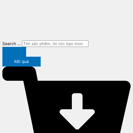
Search ...
Kết quả