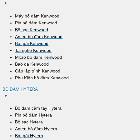
Máy bộ đàm Kenwood
Pin bộ đàm Kenwood
Bộ sạc Kenwood
Anten bộ đàm Kenwood
Bát gài Kenwood
Tai nghe Kenwood
Micro bộ đàm Kenwood
Bao da Kenwood
Cáp lập trình Kenwood
Phụ Kiện bộ đàm Kenwood
BỘ ĐÀM HYTERA
Bộ đàm cầm tay Hytera
Pin bộ đàm Hytera
Bộ sạc Hytera
Anten bộ đàm Hytera
Bát gài Hytera