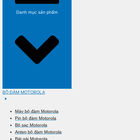
Danh mục sản phẩm
BỘ ĐÀM MOTOROLA
Máy bộ đàm Motorola
Pin bộ đàm Motorola
Bộ sạc Motorola
Anten bộ đàm Motorola
Bát gài Motorola