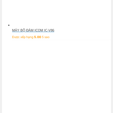
MÁY BỘ ĐÀM ICOM IC-V86
Được xếp hạng
5.00
5 sao