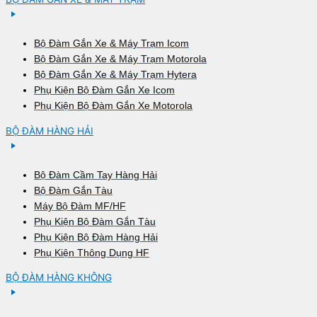
Bộ Đàm Gắn Xe & Máy Trạm Icom
Bộ Đàm Gắn Xe & Máy Trạm Motorola
Bộ Đàm Gắn Xe & Máy Trạm Hytera
Phụ Kiện Bộ Đàm Gắn Xe Icom
Phụ Kiện Bộ Đàm Gắn Xe Motorola
BỘ ĐÀM HÀNG HẢI
Bộ Đàm Cầm Tay Hàng Hải
Bộ Đàm Gắn Tàu
Máy Bộ Đàm MF/HF
Phụ Kiện Bộ Đàm Gắn Tàu
Phụ Kiện Bộ Đàm Hàng Hải
Phụ Kiện Thông Dụng HF
BỘ ĐÀM HÀNG KHÔNG