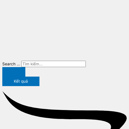
Search ...
Kết quả