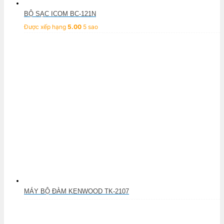
BỘ SẠC ICOM BC-121N
Được xếp hạng
5.00
5 sao
MÁY BỘ ĐÀM KENWOOD TK-2107