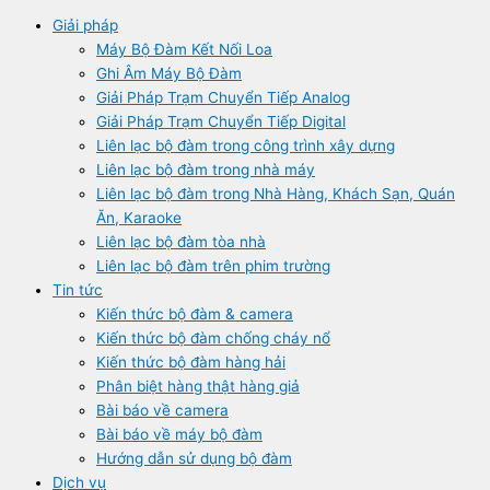
Giải pháp
Máy Bộ Đàm Kết Nối Loa
Ghi Âm Máy Bộ Đàm
Giải Pháp Trạm Chuyển Tiếp Analog
Giải Pháp Trạm Chuyển Tiếp Digital
Liên lạc bộ đàm trong công trình xây dựng
Liên lạc bộ đàm trong nhà máy
Liên lạc bộ đàm trong Nhà Hàng, Khách Sạn, Quán
Ăn, Karaoke
Liên lạc bộ đàm tòa nhà
Liên lạc bộ đàm trên phim trường
Tin tức
Kiến thức bộ đàm & camera
Kiến thức bộ đàm chống cháy nổ
Kiến thức bộ đàm hàng hải
Phân biệt hàng thật hàng giả
Bài báo về camera
Bài báo về máy bộ đàm
Hướng dẫn sử dụng bộ đàm
Dịch vụ