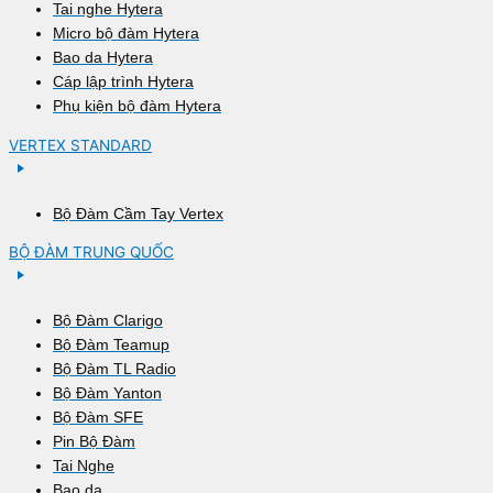
Tai nghe Hytera
Micro bộ đàm Hytera
Bao da Hytera
Cáp lập trình Hytera
Phụ kiện bộ đàm Hytera
VERTEX STANDARD
Bộ Đàm Cầm Tay Vertex
BỘ ĐÀM TRUNG QUỐC
Bộ Đàm Clarigo
Bộ Đàm Teamup
Bộ Đàm TL Radio
Bộ Đàm Yanton
Bộ Đàm SFE
Pin Bộ Đàm
Tai Nghe
Bao da