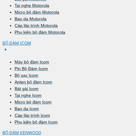
Tai nghe Motorola
Micro bộ đàm Motorola
Bao da Motorola
Cáp lập trình Motorola
Phụ kiện bộ đàm Motorola
BỘ ĐÀM ICOM
Máy bộ đàm Icom
Pin Bộ Đàm Icom
Bộ sạc Icom
Anten bộ đàm Icom
Bát gài Icom
Tai nghe Icom
Micro bộ đàm Icom
Bao da Icom
Cáp lập trình Icom
Phụ kiện bộ đàm Icom
BỘ ĐÀM KENWOOD