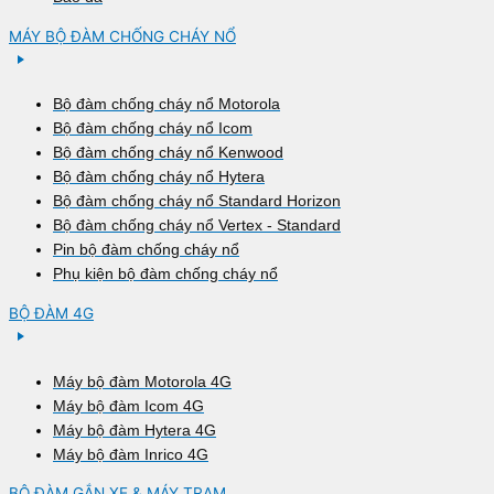
MÁY BỘ ĐÀM CHỐNG CHÁY NỔ
Bộ đàm chống cháy nổ Motorola
Bộ đàm chống cháy nổ Icom
Bộ đàm chống cháy nổ Kenwood
Bộ đàm chống cháy nổ Hytera
Bộ đàm chống cháy nổ Standard Horizon
Bộ đàm chống cháy nổ Vertex - Standard
Pin bộ đàm chống cháy nổ
Phụ kiện bộ đàm chống cháy nổ
BỘ ĐÀM 4G
Máy bộ đàm Motorola 4G
Máy bộ đàm Icom 4G
Máy bộ đàm Hytera 4G
Máy bộ đàm Inrico 4G
BỘ ĐÀM GẮN XE & MÁY TRẠM