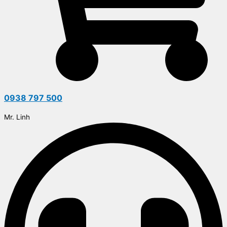
0938 797 500
Mr. Linh