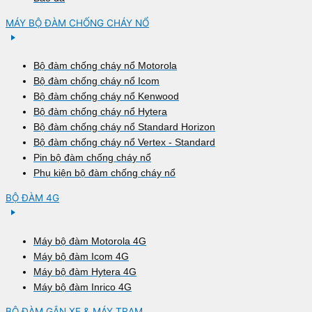
MÁY BỘ ĐÀM CHỐNG CHÁY NỔ
Bộ đàm chống cháy nổ Motorola
Bộ đàm chống cháy nổ Icom
Bộ đàm chống cháy nổ Kenwood
Bộ đàm chống cháy nổ Hytera
Bộ đàm chống cháy nổ Standard Horizon
Bộ đàm chống cháy nổ Vertex - Standard
Pin bộ đàm chống cháy nổ
Phụ kiện bộ đàm chống cháy nổ
BỘ ĐÀM 4G
Máy bộ đàm Motorola 4G
Máy bộ đàm Icom 4G
Máy bộ đàm Hytera 4G
Máy bộ đàm Inrico 4G
BỘ ĐÀM GẮN XE & MÁY TRẠM