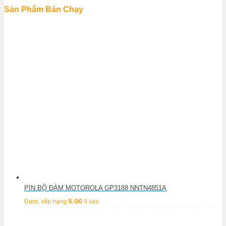
Sản Phẩm Bán Chạy
PIN BỘ ĐÀM MOTOROLA GP3188 NNTN4851A
Được xếp hạng
5.00
5 sao