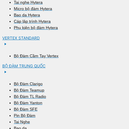
Tai nghe Hytera
Micro bộ đàm Hytera
Bao da Hytera
Cáp lập trình Hytera
Phụ kiện bộ đàm Hytera
VERTEX STANDARD
Bộ Đàm Cầm Tay Vertex
BỘ ĐÀM TRUNG QUỐC
Bộ Đàm Clarigo
Bộ Đàm Teamup
Bộ Đàm TL Radio
Bộ Đàm Yanton
Bộ Đàm SFE
Pin Bộ Đàm
Tai Nghe
Bao da