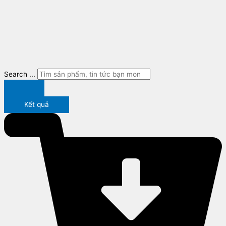
Search ...
Kết quả