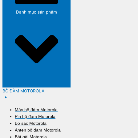
Danh mục sản phẩm
BỘ ĐÀM MOTOROLA
Máy bộ đàm Motorola
Pin bộ đàm Motorola
Bộ sạc Motorola
Anten bộ đàm Motorola
Bát gài Motorola