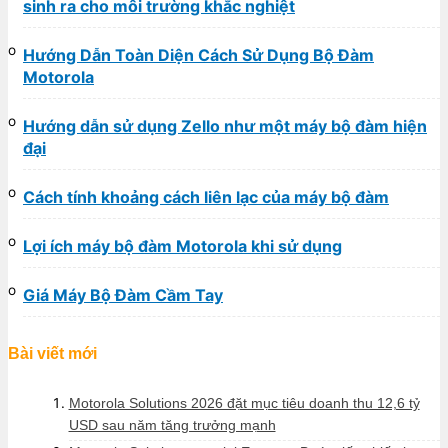
sinh ra cho môi trường khắc nghiệt
Hướng Dẫn Toàn Diện Cách Sử Dụng Bộ Đàm
Motorola
Hướng dẫn sử dụng Zello như một máy bộ đàm hiện
đại
Cách tính khoảng cách liên lạc của máy bộ đàm
Lợi ích máy bộ đàm Motorola khi sử dụng
Giá Máy Bộ Đàm Cầm Tay
Bài viết mới
Motorola Solutions 2026 đặt mục tiêu doanh thu 12,6 tỷ
USD sau năm tăng trưởng mạnh