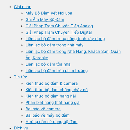
Giải pháp
Máy Bộ Đàm Kết Nối Loa
Ghi Âm Máy Bộ Đàm
Giải Pháp Trạm Chuyển Tiếp Analog
Giải Pháp Trạm Chuyển Tiếp Digital
Liên lạc bộ đàm trong công trình xây dựng
Liên lạc bộ đàm trong nhà máy
Liên lạc bộ đàm trong Nhà Hàng, Khách Sạn, Quán
Ăn, Karaoke
Liên lạc bộ đàm tòa nhà
Liên lạc bộ đàm trên phim trường
Tin tức
Kiến thức bộ đàm & camera
Kiến thức bộ đàm chống cháy nổ
Kiến thức bộ đàm hàng hải
Phân biệt hàng thật hàng giả
Bài báo về camera
Bài báo về máy bộ đàm
Hướng dẫn sử dụng bộ đàm
Dịch vụ