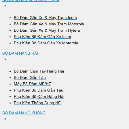
Bộ Đàm Gắn Xe & Máy Trạm Icom
Bộ Đàm Gắn Xe & Máy Trạm Motorola
Bộ Đàm Gắn Xe & Máy Trạm Hytera
Phụ Kiện Bộ Đàm Gắn Xe Icom
Phụ Kiện Bộ Đàm Gắn Xe Motorola
BỘ ĐÀM HÀNG HẢI
Bộ Đàm Cầm Tay Hàng Hải
Bộ Đàm Gắn Tàu
Máy Bộ Đàm MF/HF
Phụ Kiện Bộ Đàm Gắn Tàu
Phụ Kiện Bộ Đàm Hàng Hải
Phụ Kiện Thông Dụng HF
BỘ ĐÀM HÀNG KHÔNG