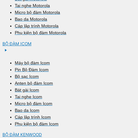
Tai nghe Motorola
Micro bộ đàm Motorola
Bao da Motorola
Cáp lập trình Motorola
Phụ kiện bộ đàm Motorola
BỘ ĐÀM ICOM
Máy bộ đàm Icom
Pin Bộ Đàm Icom
Bộ sạc Icom
Anten bộ đàm Icom
Bát gài Icom
Tai nghe Icom
Micro bộ đàm Icom
Bao da Icom
Cáp lập trình Icom
Phụ kiện bộ đàm Icom
BỘ ĐÀM KENWOOD