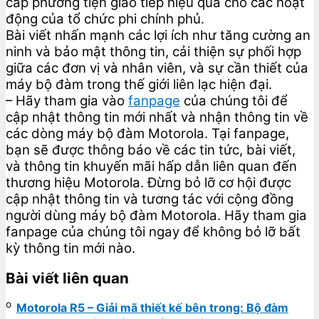
cấp phương tiện giao tiếp hiệu quả cho các hoạt
động của tổ chức phi chính phủ.
Bài viết nhấn mạnh các lợi ích như tăng cường an
ninh và bảo mật thông tin, cải thiện sự phối hợp
giữa các đơn vị và nhân viên, và sự cần thiết của
máy bộ đàm trong thế giới liên lạc hiện đại.
– Hãy tham gia vào
fanpage
của chúng tôi để
cập nhật thông tin mới nhất và nhận thông tin về
các dòng máy bộ đàm Motorola. Tại fanpage,
bạn sẽ được thông báo về các tin tức, bài viết,
và thông tin khuyến mãi hấp dẫn liên quan đến
thương hiệu Motorola. Đừng bỏ lỡ cơ hội được
cập nhật thông tin và tương tác với cộng đồng
người dùng máy bộ đàm Motorola. Hãy tham gia
fanpage của chúng tôi ngay để không bỏ lỡ bất
kỳ thông tin mới nào.
Bài viết liên quan
Motorola R5 – Giải mã thiết kế bên trong: Bộ đàm