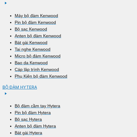
Máy bộ đàm Kenwood
Pin bộ đàm Kenwood
Bộ sạc Kenwood
Anten bộ đàm Kenwood
Bát gài Kenwood
Tai nghe Kenwood
Micro bộ đàm Kenwood
Bao da Kenwood
Cáp lập trình Kenwood
Phụ Kiện bộ đàm Kenwood
BỘ ĐÀM HYTERA
Bộ đàm cầm tay Hytera
Pin bộ đàm Hytera
Bộ sạc Hytera
Anten bộ đàm Hytera
Bát gài Hytera