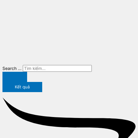
Search ...
Kết quả