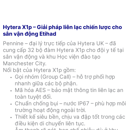
Hytera X1p – Giải pháp liên lạc chiến lược cho
sân vận động Etihad
Pennine – đại lý trực tiếp của Hytera UK – đã
cung cấp 32 bộ đàm Hytera X1p cho đội y tế tại
sân vận động và khu Học viện đào tạo
Manchester City.
Nổi bật của Hytera X1p gồm:
Gọi nhóm (Group Call) – hỗ trợ phối hợp
nhanh giữa các bộ phận.
Mã hóa AES – bảo mật thông tin liên lạc an
toàn tuyệt đối.
Chuẩn chống bụi – nước IP67 – phù hợp môi
trường hoạt động ngoài trời.
Thiết kế siêu bền, chịu va đập tốt trong các
điều kiện di chuyển liên tục.