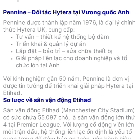
Pennine – Đối tác Hytera tại Vương quốc Anh
Pennine được thành lập năm 1976, là đại lý chính
thức Hytera UK, cung cấp:
Tư vấn – thiết kế hệ thống bộ đàm
Triển khai & quản lý dự án
Lắp đặt – bảo trì – sửa chữa thiết bị
Giải pháp liên lạc cho doanh nghiệp và tổ
chức lớn tại Anh
Với kinh nghiệm gần 50 năm, Pennine là đơn vị
được tin tưởng để triển khai giải pháp Hytera tại
Etihad.
Sơ lược về sân vận động Etihad
Sân vận động Etihad (Manchester City Stadium)
có sức chứa 55.097 chỗ, là sân vận động lớn thứ
4 tại Premier League. Với lượng cổ động viên lớn
mỗi trận đấu, hệ thống liên lạc ổn định là yếu tố
quan trọng để đảm bảo an toàn, vận hành hiệu