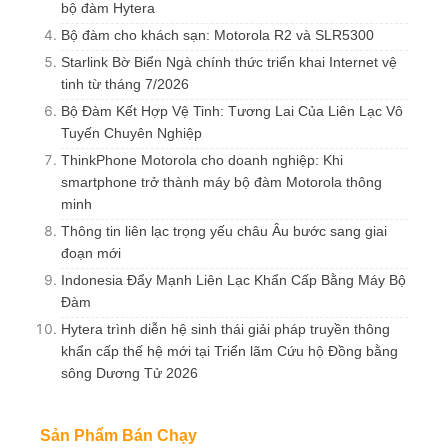
bộ đàm Hytera
Bộ đàm cho khách sạn: Motorola R2 và SLR5300
Starlink Bờ Biển Ngà chính thức triển khai Internet vệ
tinh từ tháng 7/2026
Bộ Đàm Kết Hợp Vệ Tinh: Tương Lai Của Liên Lạc Vô
Tuyến Chuyên Nghiệp
ThinkPhone Motorola cho doanh nghiệp: Khi
smartphone trở thành máy bộ đàm Motorola thông
minh
Thông tin liên lạc trọng yếu châu Âu bước sang giai
đoạn mới
Indonesia Đẩy Mạnh Liên Lạc Khẩn Cấp Bằng Máy Bộ
Đàm
Hytera trình diễn hệ sinh thái giải pháp truyền thông
khẩn cấp thế hệ mới tại Triển lãm Cứu hộ Đồng bằng
sông Dương Tử 2026
Sản Phẩm Bán Chạy