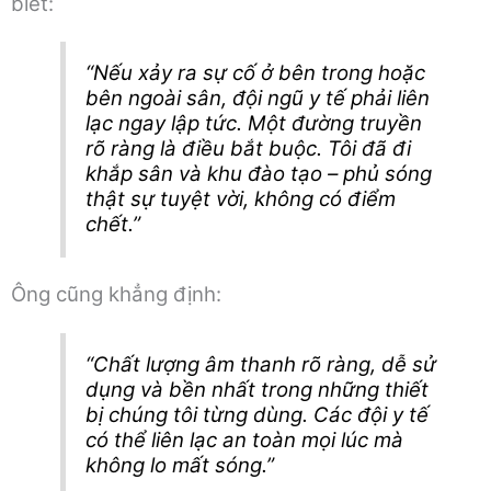
biết:
“Nếu xảy ra sự cố ở bên trong hoặc
bên ngoài sân, đội ngũ y tế phải liên
lạc ngay lập tức. Một đường truyền
rõ ràng là điều bắt buộc. Tôi đã đi
khắp sân và khu đào tạo – phủ sóng
thật sự tuyệt vời, không có điểm
chết.”
Ông cũng khẳng định:
“Chất lượng âm thanh rõ ràng, dễ sử
dụng và bền nhất trong những thiết
bị chúng tôi từng dùng. Các đội y tế
có thể liên lạc an toàn mọi lúc mà
không lo mất sóng.”