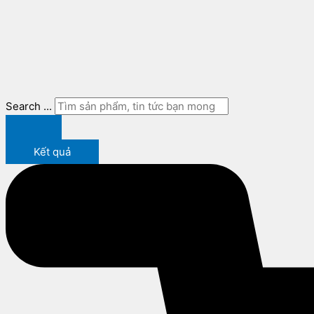
Search ...
Kết quả