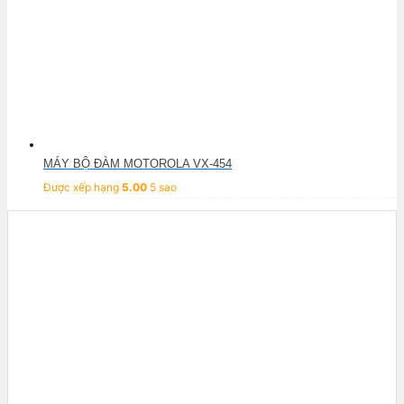
MÁY BỘ ĐÀM MOTOROLA VX-454
Được xếp hạng
5.00
5 sao