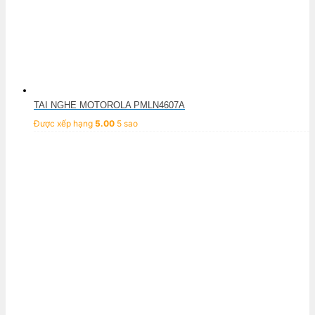
TAI NGHE MOTOROLA PMLN4607A
Được xếp hạng
5.00
5 sao