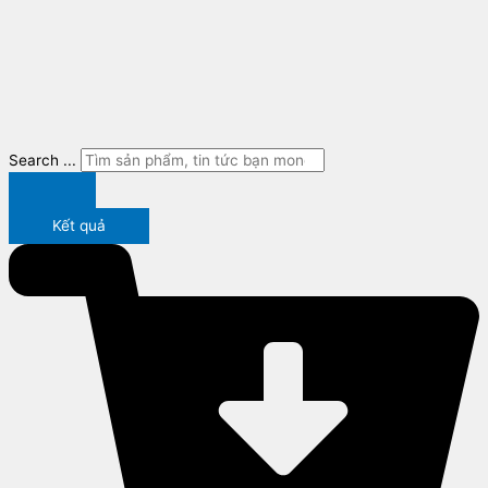
Search ...
Kết quả