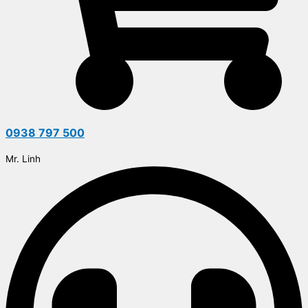
0938 797 500
Mr. Linh