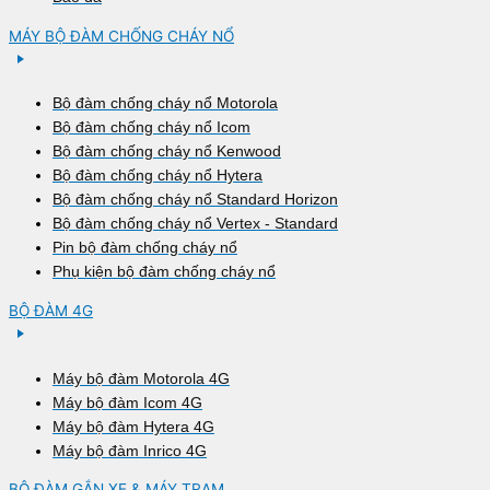
MÁY BỘ ĐÀM CHỐNG CHÁY NỔ
Bộ đàm chống cháy nổ Motorola
Bộ đàm chống cháy nổ Icom
Bộ đàm chống cháy nổ Kenwood
Bộ đàm chống cháy nổ Hytera
Bộ đàm chống cháy nổ Standard Horizon
Bộ đàm chống cháy nổ Vertex - Standard
Pin bộ đàm chống cháy nổ
Phụ kiện bộ đàm chống cháy nổ
BỘ ĐÀM 4G
Máy bộ đàm Motorola 4G
Máy bộ đàm Icom 4G
Máy bộ đàm Hytera 4G
Máy bộ đàm Inrico 4G
BỘ ĐÀM GẮN XE & MÁY TRẠM