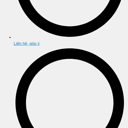
Liên hệ, góp ý