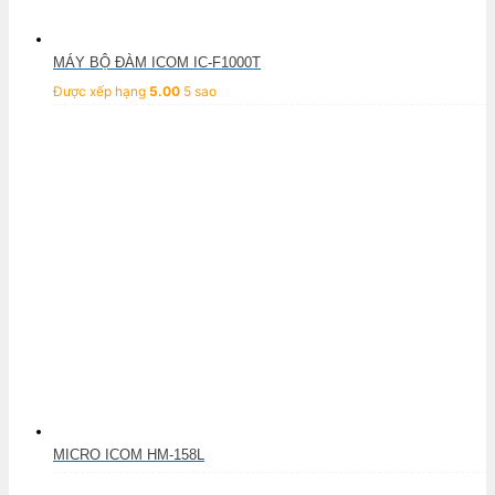
MÁY BỘ ĐÀM ICOM IC-F1000T
Được xếp hạng
5.00
5 sao
MICRO ICOM HM-158L