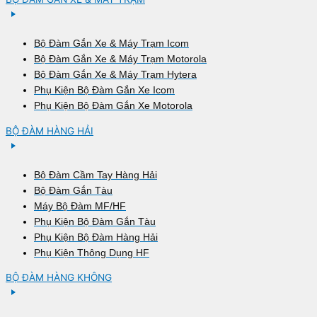
Bộ Đàm Gắn Xe & Máy Trạm Icom
Bộ Đàm Gắn Xe & Máy Trạm Motorola
Bộ Đàm Gắn Xe & Máy Trạm Hytera
Phụ Kiện Bộ Đàm Gắn Xe Icom
Phụ Kiện Bộ Đàm Gắn Xe Motorola
BỘ ĐÀM HÀNG HẢI
Bộ Đàm Cầm Tay Hàng Hải
Bộ Đàm Gắn Tàu
Máy Bộ Đàm MF/HF
Phụ Kiện Bộ Đàm Gắn Tàu
Phụ Kiện Bộ Đàm Hàng Hải
Phụ Kiện Thông Dụng HF
BỘ ĐÀM HÀNG KHÔNG