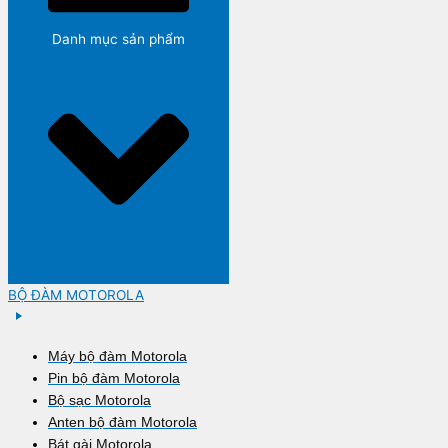
Danh mục sản phẩm
BỘ ĐÀM MOTOROLA
Máy bộ đàm Motorola
Pin bộ đàm Motorola
Bộ sạc Motorola
Anten bộ đàm Motorola
Bát gài Motorola