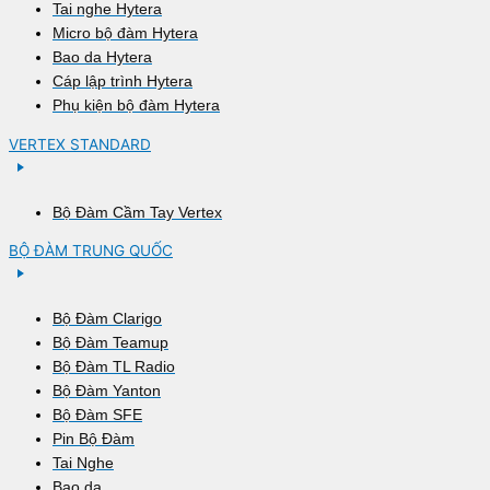
Tai nghe Hytera
Micro bộ đàm Hytera
Bao da Hytera
Cáp lập trình Hytera
Phụ kiện bộ đàm Hytera
VERTEX STANDARD
Bộ Đàm Cầm Tay Vertex
BỘ ĐÀM TRUNG QUỐC
Bộ Đàm Clarigo
Bộ Đàm Teamup
Bộ Đàm TL Radio
Bộ Đàm Yanton
Bộ Đàm SFE
Pin Bộ Đàm
Tai Nghe
Bao da