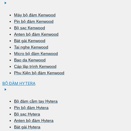
Máy bộ đàm Kenwood
Pin bộ đàm Kenwood
Bộ sạc Kenwood
Anten bộ đàm Kenwood
Bát gài Kenwood
Tai nghe Kenwood
Micro bộ đàm Kenwood
Bao da Kenwood
Cáp lập trình Kenwood
Phụ Kiện bộ đàm Kenwood
BỘ ĐÀM HYTERA
Bộ đàm cầm tay Hytera
Pin bộ đàm Hytera
Bộ sạc Hytera
Anten bộ đàm Hytera
Bát gài Hytera