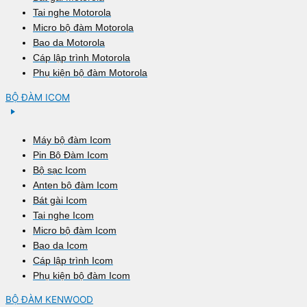
Tai nghe Motorola
Micro bộ đàm Motorola
Bao da Motorola
Cáp lập trình Motorola
Phụ kiện bộ đàm Motorola
BỘ ĐÀM ICOM
Máy bộ đàm Icom
Pin Bộ Đàm Icom
Bộ sạc Icom
Anten bộ đàm Icom
Bát gài Icom
Tai nghe Icom
Micro bộ đàm Icom
Bao da Icom
Cáp lập trình Icom
Phụ kiện bộ đàm Icom
BỘ ĐÀM KENWOOD