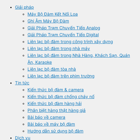
Giải pháp
Máy Bộ Đàm Kết Nối Loa
Ghi Âm Máy Bộ Đàm
Giải Pháp Trạm Chuyển Tiếp Analog
Giải Pháp Trạm Chuyển Tiếp Digital
Liên lạc bộ đàm trong công trình xây dựng
Liên lạc bộ đàm trong nhà máy
Liên lạc bộ đàm trong Nhà Hàng, Khách Sạn, Quán
Ăn, Karaoke
Liên lạc bộ đàm tòa nhà
Liên lạc bộ đàm trên phim trường
Tin tức
Kiến thức bộ đàm & camera
Kiến thức bộ đàm chống cháy nổ
Kiến thức bộ đàm hàng hải
Phân biệt hàng thật hàng giả
Bài báo về camera
Bài báo về máy bộ đàm
Hướng dẫn sử dụng bộ đàm
Dịch vụ