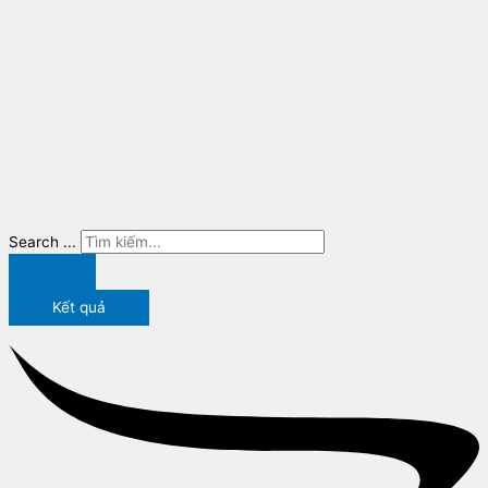
Search ...
Kết quả