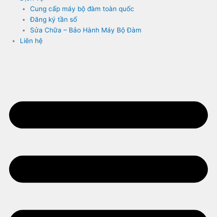
Cung cấp máy bộ đàm toàn quốc
Đăng ký tần số
Sửa Chữa – Bảo Hành Máy Bộ Đàm
Liên hệ