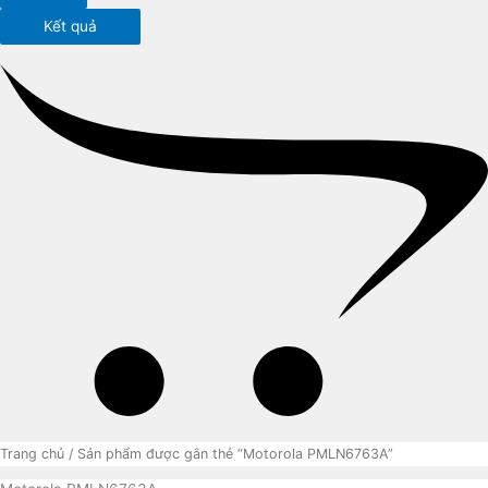
Kết quả
Trang chủ
/ Sản phẩm được gắn thẻ “Motorola PMLN6763A”