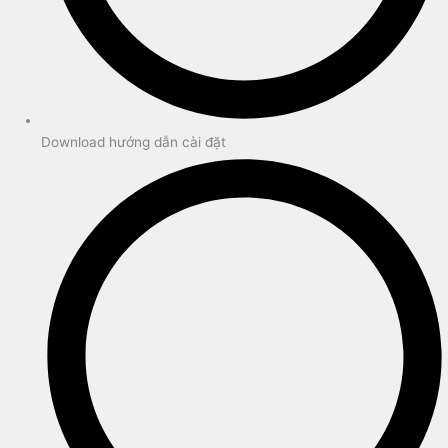
Download hướng dẫn cài đặt