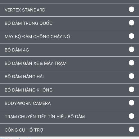
VERTEX STANDARD
BỘ ĐÀM TRUNG QUỐC
MÁY BỘ ĐÀM CHỐNG CHÁY NỔ
BỘ ĐÀM 4G
BỘ ĐÀM GẮN XE & MÁY TRẠM
BỘ ĐÀM HÀNG HẢI
BỘ ĐÀM HÀNG KHÔNG
BODY-WORN CAMERA
TRẠM CHUYỂN TIẾP TÍN HIỆU BỘ ĐÀM
CÔNG CỤ HỖ TRỢ