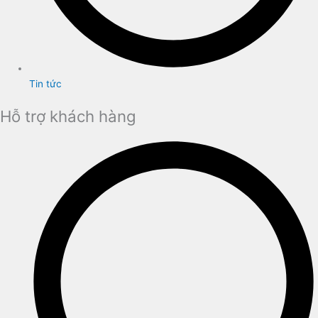
Tin tức
Hỗ trợ khách hàng