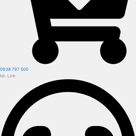
0938 797 500
Mr. Linh