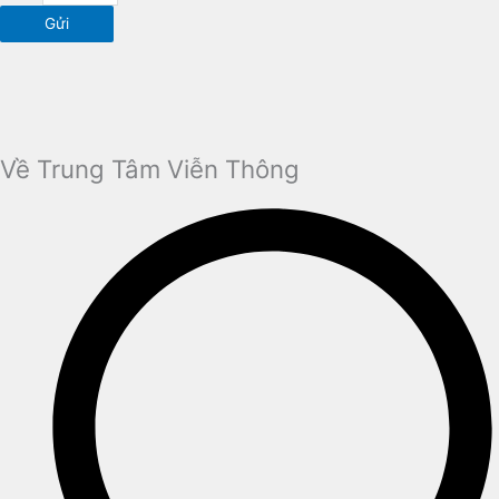
Gửi
Về Trung Tâm Viễn Thông