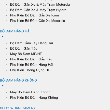
Bộ Đàm Gắn Xe & Máy Trạm Motorola
Bộ Đàm Gắn Xe & Máy Trạm Hytera
Phụ Kiện Bộ Đàm Gắn Xe Icom
Phụ Kiện Bộ Đàm Gắn Xe Motorola
BỘ ĐÀM HÀNG HẢI
Bộ Đàm Cầm Tay Hàng Hải
Bộ Đàm Gắn Tàu
Máy Bộ Đàm MF/HF
Phụ Kiện Bộ Đàm Gắn Tàu
Phụ Kiện Bộ Đàm Hàng Hải
Phụ Kiện Thông Dụng HF
BỘ ĐÀM HÀNG KHÔNG
Máy Bộ Đàm Hàng Không
Phụ Kiện Bộ Đàm Hàng Không
BODY-WORN CAMERA