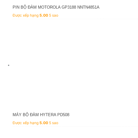
PIN BỘ ĐÀM MOTOROLA GP3188 NNTN4851A
Được xếp hạng
5.00
5 sao
MÁY BỘ ĐÀM HYTERA PD508
Được xếp hạng
5.00
5 sao