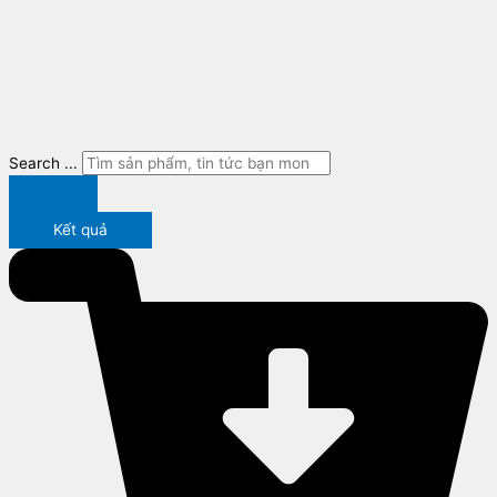
Search ...
Kết quả