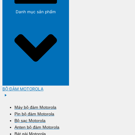
Danh mục sản phẩm
BỘ ĐÀM MOTOROLA
Máy bộ đàm Motorola
Pin bộ đàm Motorola
Bộ sạc Motorola
Anten bộ đàm Motorola
Bát gài Motorola