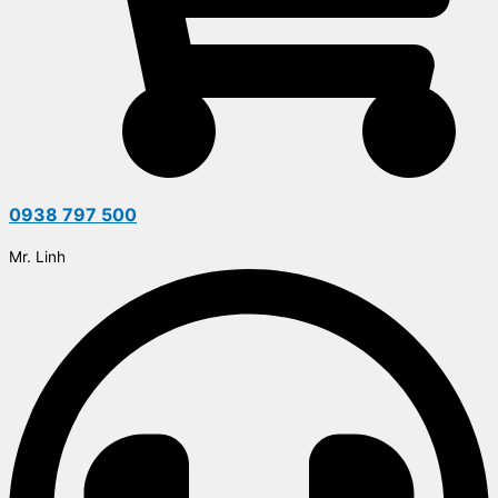
0938 797 500
Mr. Linh