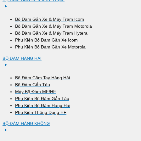
Bộ Đàm Gắn Xe & Máy Trạm Icom
Bộ Đàm Gắn Xe & Máy Trạm Motorola
Bộ Đàm Gắn Xe & Máy Trạm Hytera
Phụ Kiện Bộ Đàm Gắn Xe Icom
Phụ Kiện Bộ Đàm Gắn Xe Motorola
BỘ ĐÀM HÀNG HẢI
Bộ Đàm Cầm Tay Hàng Hải
Bộ Đàm Gắn Tàu
Máy Bộ Đàm MF/HF
Phụ Kiện Bộ Đàm Gắn Tàu
Phụ Kiện Bộ Đàm Hàng Hải
Phụ Kiện Thông Dụng HF
BỘ ĐÀM HÀNG KHÔNG