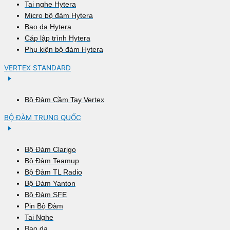
Tai nghe Hytera
Micro bộ đàm Hytera
Bao da Hytera
Cáp lập trình Hytera
Phụ kiện bộ đàm Hytera
VERTEX STANDARD
Bộ Đàm Cầm Tay Vertex
BỘ ĐÀM TRUNG QUỐC
Bộ Đàm Clarigo
Bộ Đàm Teamup
Bộ Đàm TL Radio
Bộ Đàm Yanton
Bộ Đàm SFE
Pin Bộ Đàm
Tai Nghe
Bao da