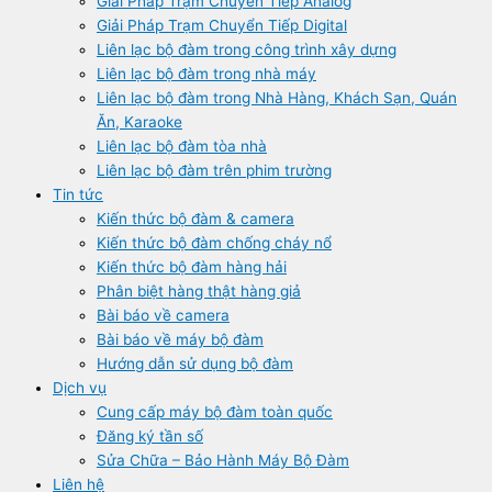
Giải Pháp Trạm Chuyển Tiếp Analog
Giải Pháp Trạm Chuyển Tiếp Digital
Liên lạc bộ đàm trong công trình xây dựng
Liên lạc bộ đàm trong nhà máy
Liên lạc bộ đàm trong Nhà Hàng, Khách Sạn, Quán
Ăn, Karaoke
Liên lạc bộ đàm tòa nhà
Liên lạc bộ đàm trên phim trường
Tin tức
Kiến thức bộ đàm & camera
Kiến thức bộ đàm chống cháy nổ
Kiến thức bộ đàm hàng hải
Phân biệt hàng thật hàng giả
Bài báo về camera
Bài báo về máy bộ đàm
Hướng dẫn sử dụng bộ đàm
Dịch vụ
Cung cấp máy bộ đàm toàn quốc
Đăng ký tần số
Sửa Chữa – Bảo Hành Máy Bộ Đàm
Liên hệ