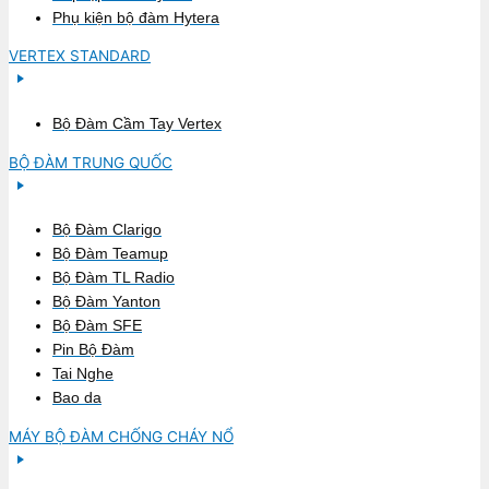
Phụ kiện bộ đàm Hytera
VERTEX STANDARD
Bộ Đàm Cầm Tay Vertex
BỘ ĐÀM TRUNG QUỐC
Bộ Đàm Clarigo
Bộ Đàm Teamup
Bộ Đàm TL Radio
Bộ Đàm Yanton
Bộ Đàm SFE
Pin Bộ Đàm
Tai Nghe
Bao da
MÁY BỘ ĐÀM CHỐNG CHÁY NỔ