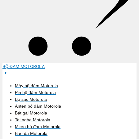
BỘ ĐÀM MOTOROLA
Máy bộ đàm Motorola
Pin bộ đàm Motorola
Bộ sạc Motorola
Anten bộ đàm Motorola
Bát gài Motorola
Tai nghe Motorola
Micro bộ đàm Motorola
Bao da Motorola