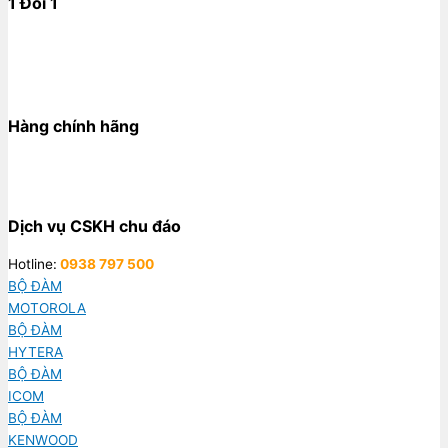
1 Đổi 1
Hàng chính hãng
Dịch vụ CSKH chu đáo
Hotline:
0938 797 500
BỘ ĐÀM
MOTOROLA
BỘ ĐÀM
HYTERA
BỘ ĐÀM
ICOM
BỘ ĐÀM
KENWOOD