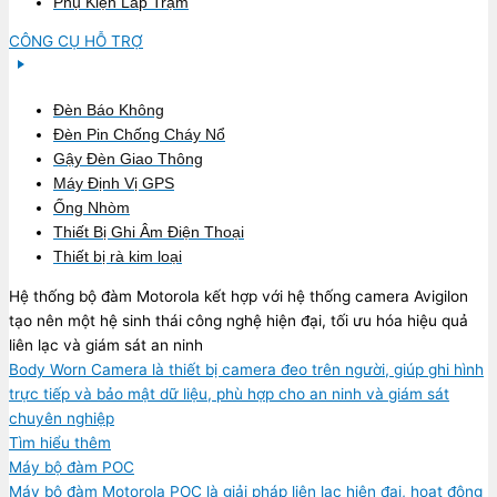
Phụ Kiện Lắp Trạm
CÔNG CỤ HỖ TRỢ
Đèn Báo Không
Đèn Pin Chống Cháy Nổ
Gậy Đèn Giao Thông
Máy Định Vị GPS
Ống Nhòm
Thiết Bị Ghi Âm Điện Thoại
Thiết bị rà kim loại
Hệ thống bộ đàm Motorola kết hợp với hệ thống camera Avigilon
tạo nên một hệ sinh thái công nghệ hiện đại, tối ưu hóa hiệu quả
liên lạc và giám sát an ninh
Body Worn Camera là thiết bị camera đeo trên người, giúp ghi hình
trực tiếp và bảo mật dữ liệu, phù hợp cho an ninh và giám sát
chuyên nghiệp
Tìm hiểu thêm
Máy bộ đàm POC
Máy bộ đàm Motorola POC là giải pháp liên lạc hiện đại, hoạt động