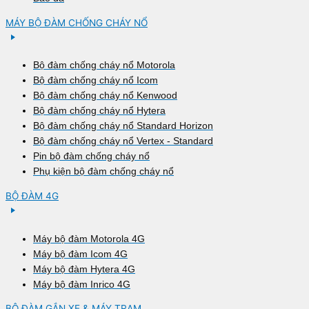
MÁY BỘ ĐÀM CHỐNG CHÁY NỔ
Bộ đàm chống cháy nổ Motorola
Bộ đàm chống cháy nổ Icom
Bộ đàm chống cháy nổ Kenwood
Bộ đàm chống cháy nổ Hytera
Bộ đàm chống cháy nổ Standard Horizon
Bộ đàm chống cháy nổ Vertex - Standard
Pin bộ đàm chống cháy nổ
Phụ kiện bộ đàm chống cháy nổ
BỘ ĐÀM 4G
Máy bộ đàm Motorola 4G
Máy bộ đàm Icom 4G
Máy bộ đàm Hytera 4G
Máy bộ đàm Inrico 4G
BỘ ĐÀM GẮN XE & MÁY TRẠM