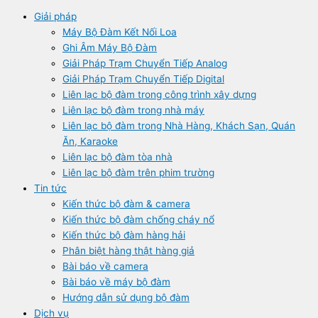
Giải pháp
Máy Bộ Đàm Kết Nối Loa
Ghi Âm Máy Bộ Đàm
Giải Pháp Trạm Chuyển Tiếp Analog
Giải Pháp Trạm Chuyển Tiếp Digital
Liên lạc bộ đàm trong công trình xây dựng
Liên lạc bộ đàm trong nhà máy
Liên lạc bộ đàm trong Nhà Hàng, Khách Sạn, Quán
Ăn, Karaoke
Liên lạc bộ đàm tòa nhà
Liên lạc bộ đàm trên phim trường
Tin tức
Kiến thức bộ đàm & camera
Kiến thức bộ đàm chống cháy nổ
Kiến thức bộ đàm hàng hải
Phân biệt hàng thật hàng giả
Bài báo về camera
Bài báo về máy bộ đàm
Hướng dẫn sử dụng bộ đàm
Dịch vụ