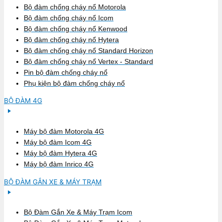
Bộ đàm chống cháy nổ Motorola
Bộ đàm chống cháy nổ Icom
Bộ đàm chống cháy nổ Kenwood
Bộ đàm chống cháy nổ Hytera
Bộ đàm chống cháy nổ Standard Horizon
Bộ đàm chống cháy nổ Vertex - Standard
Pin bộ đàm chống cháy nổ
Phụ kiện bộ đàm chống cháy nổ
BỘ ĐÀM 4G
Máy bộ đàm Motorola 4G
Máy bộ đàm Icom 4G
Máy bộ đàm Hytera 4G
Máy bộ đàm Inrico 4G
BỘ ĐÀM GẮN XE & MÁY TRẠM
Bộ Đàm Gắn Xe & Máy Trạm Icom