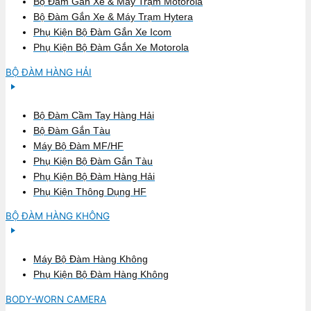
Bộ Đàm Gắn Xe & Máy Trạm Motorola
Bộ Đàm Gắn Xe & Máy Trạm Hytera
Phụ Kiện Bộ Đàm Gắn Xe Icom
Phụ Kiện Bộ Đàm Gắn Xe Motorola
BỘ ĐÀM HÀNG HẢI
Bộ Đàm Cầm Tay Hàng Hải
Bộ Đàm Gắn Tàu
Máy Bộ Đàm MF/HF
Phụ Kiện Bộ Đàm Gắn Tàu
Phụ Kiện Bộ Đàm Hàng Hải
Phụ Kiện Thông Dụng HF
BỘ ĐÀM HÀNG KHÔNG
Máy Bộ Đàm Hàng Không
Phụ Kiện Bộ Đàm Hàng Không
BODY-WORN CAMERA