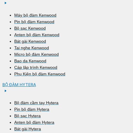
Máy bộ đàm Kenwood
Pin bộ đàm Kenwood
Bộ sạc Kenwood
Anten bộ đàm Kenwood
Bát gài Kenwood
Tai nghe Kenwood
Micro bộ đàm Kenwood
Bao da Kenwood
Cáp lập trình Kenwood
Phụ Kiện bộ đàm Kenwood
BỘ ĐÀM HYTERA
Bộ đàm cầm tay Hytera
Pin bộ đàm Hytera
Bộ sạc Hytera
Anten bộ đàm Hytera
Bát gài Hytera