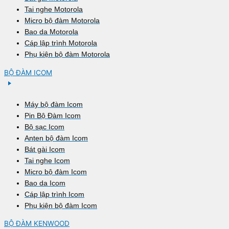
Tai nghe Motorola
Micro bộ đàm Motorola
Bao da Motorola
Cáp lập trình Motorola
Phụ kiện bộ đàm Motorola
BỘ ĐÀM ICOM
Máy bộ đàm Icom
Pin Bộ Đàm Icom
Bộ sạc Icom
Anten bộ đàm Icom
Bát gài Icom
Tai nghe Icom
Micro bộ đàm Icom
Bao da Icom
Cáp lập trình Icom
Phụ kiện bộ đàm Icom
BỘ ĐÀM KENWOOD