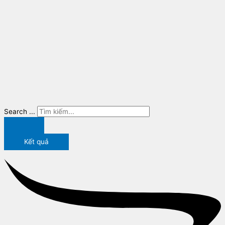
Search ...
Kết quả