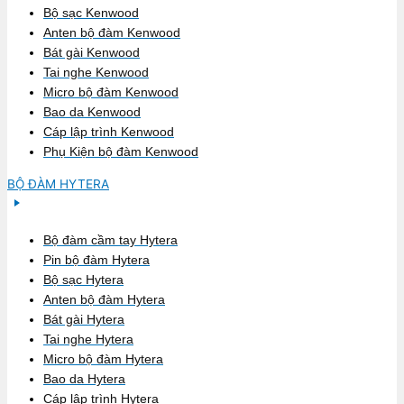
Bộ sạc Kenwood
Anten bộ đàm Kenwood
Bát gài Kenwood
Tai nghe Kenwood
Micro bộ đàm Kenwood
Bao da Kenwood
Cáp lập trình Kenwood
Phụ Kiện bộ đàm Kenwood
BỘ ĐÀM HYTERA
Bộ đàm cầm tay Hytera
Pin bộ đàm Hytera
Bộ sạc Hytera
Anten bộ đàm Hytera
Bát gài Hytera
Tai nghe Hytera
Micro bộ đàm Hytera
Bao da Hytera
Cáp lập trình Hytera