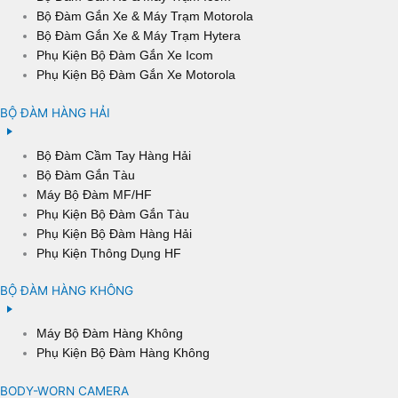
Bộ Đàm Gắn Xe & Máy Trạm Motorola
Bộ Đàm Gắn Xe & Máy Trạm Hytera
Phụ Kiện Bộ Đàm Gắn Xe Icom
Phụ Kiện Bộ Đàm Gắn Xe Motorola
BỘ ĐÀM HÀNG HẢI
Bộ Đàm Cầm Tay Hàng Hải
Bộ Đàm Gắn Tàu
Máy Bộ Đàm MF/HF
Phụ Kiện Bộ Đàm Gắn Tàu
Phụ Kiện Bộ Đàm Hàng Hải
Phụ Kiện Thông Dụng HF
BỘ ĐÀM HÀNG KHÔNG
Máy Bộ Đàm Hàng Không
Phụ Kiện Bộ Đàm Hàng Không
BODY-WORN CAMERA