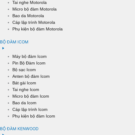
Tai nghe Motorola
Micro bộ đàm Motorola
Bao da Motorola
Cáp lập trình Motorola
Phụ kiện bộ đàm Motorola
BỘ ĐÀM ICOM
Máy bộ đàm Icom
Pin Bộ Đàm Icom
Bộ sạc Icom
Anten bộ đàm Icom
Bát gài Icom
Tai nghe Icom
Micro bộ đàm Icom
Bao da Icom
Cáp lập trình Icom
Phụ kiện bộ đàm Icom
BỘ ĐÀM KENWOOD