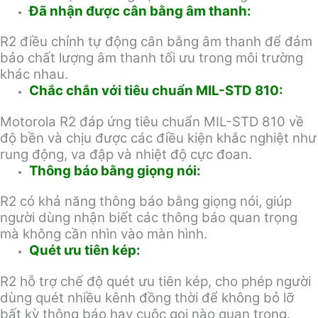
Đã nhận được cân bằng âm thanh:
R2 điều chỉnh tự động cân bằng âm thanh để đảm
bảo chất lượng âm thanh tối ưu trong môi trường
khác nhau.
Chắc chắn với tiêu chuẩn MIL-STD 810:
Motorola R2 đáp ứng tiêu chuẩn MIL-STD 810 về
độ bền và chịu được các điều kiện khắc nghiệt như
rung động, va đập và nhiệt độ cực đoan.
Thông báo bằng giọng nói:
R2 có khả năng thông báo bằng giọng nói, giúp
người dùng nhận biết các thông báo quan trọng
mà không cần nhìn vào màn hình.
Quét ưu tiên kép:
R2 hỗ trợ chế độ quét ưu tiên kép, cho phép người
dùng quét nhiều kênh đồng thời để không bỏ lỡ
bất kỳ thông báo hay cuộc gọi nào quan trọng.