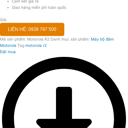
Cam kết giá rẻ
Giao hàng miễn phí toàn quốc
Giá:
LIÊN HỆ: 0938 797 500
Mã sản phẩm:
Motorola R2
Danh mục sản phẩm:
Máy bộ đàm
Motorola
Tag
motorola r2
Đặt mua