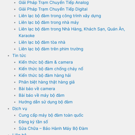
Giải Pháp Trạm Chuyển Tiếp Analog
Giải Pháp Trạm Chuyển Tiếp Digital
Liên lạc bộ đàm trong công trình xây dựng
Liên lạc bộ đàm trong nhà máy
Liên lạc bộ đàm trong Nhà Hàng, Khách Sạn, Quán Ăn,
Karaoke
Liên lạc bộ đàm tòa nhà
Liên lạc bộ đàm trên phim trường
Tin tức
Kiến thức bộ đàm & camera
Kiến thức bộ đàm chống cháy nổ
Kiến thức bộ đàm hàng hải
Phân biệt hàng thật hàng giả
Bài báo về camera
Bài báo về máy bộ đàm
Hướng dẫn sử dụng bộ đàm
Dịch vụ
Cung cấp máy bộ đàm toàn quốc
Đăng ký tần số
Sửa Chữa – Bảo Hành Máy Bộ Đàm
Liên hệ