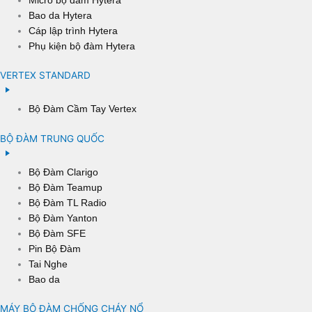
Bao da Hytera
Cáp lập trình Hytera
Phụ kiện bộ đàm Hytera
VERTEX STANDARD
Bộ Đàm Cầm Tay Vertex
BỘ ĐÀM TRUNG QUỐC
Bộ Đàm Clarigo
Bộ Đàm Teamup
Bộ Đàm TL Radio
Bộ Đàm Yanton
Bộ Đàm SFE
Pin Bộ Đàm
Tai Nghe
Bao da
MÁY BỘ ĐÀM CHỐNG CHÁY NỔ