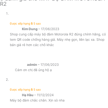
R2
Được xếp hạng
5
5 sao
Kim Dung
–
17/06/2023
Shop cung cấp máy bộ đàm Motorola R2 đúng chính hãng, có
tem QR code chống hàng giả. Máy nhẹ gọn, liên lạc xa. Shop
bán giá rẻ hơn các chỗ khác
admin
–
17/06/2023
Cám ơn chị đã ủng hộ ạ
Được xếp hạng
5
5 sao
Hạ Hầu
–
11/12/2024
Máy bộ đàm chắc chắn. Xịn sò nha