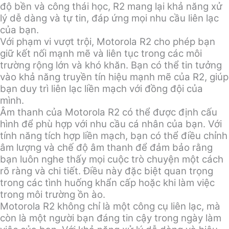
độ bền và công thái học, R2 mang lại khả năng xử
lý dễ dàng và tự tin, đáp ứng mọi nhu cầu liên lạc
của bạn.
Với phạm vi vượt trội, Motorola R2 cho phép bạn
giữ kết nối mạnh mẽ và liên tục trong các môi
trường rộng lớn và khó khăn. Bạn có thể tin tưởng
vào khả năng truyền tín hiệu mạnh mẽ của R2, giúp
bạn duy trì liên lạc liền mạch với đồng đội của
mình.
Âm thanh của Motorola R2 có thể được định cấu
hình để phù hợp với nhu cầu cá nhân của bạn. Với
tính năng tích hợp liền mạch, bạn có thể điều chỉnh
âm lượng và chế độ âm thanh để đảm bảo rằng
bạn luôn nghe thấy mọi cuộc trò chuyện một cách
rõ ràng và chi tiết. Điều này đặc biệt quan trọng
trong các tình huống khẩn cấp hoặc khi làm việc
trong môi trường ồn ào.
Motorola R2 không chỉ là một công cụ liên lạc, mà
còn là một người bạn đáng tin cậy trong ngày làm