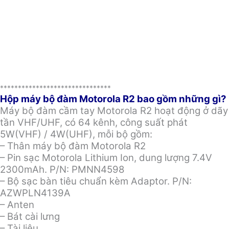
*******************************
Hộp máy bộ đàm Motorola R2 bao gồm những gì?
Máy bộ đàm cầm tay Motorola R2 hoạt động ở dãy
tần VHF/UHF, có 64 kênh, công suất phát
5W(VHF) / 4W(UHF), mỗi bộ gồm:
– Thân máy bộ đàm Motorola R2
– Pin sạc Motorola Lithium Ion, dung lượng 7.4V
2300mAh. P/N: PMNN4598
– Bộ sạc bàn tiêu chuẩn kèm Adaptor. P/N:
AZWPLN4139A
– Anten
– Bát cài lưng
– Tài liệu.