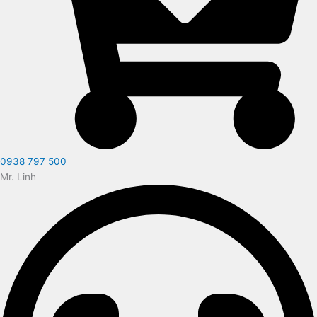
0938 797 500
Mr. Linh