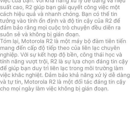
việc của bạn. Với khả năng xử lý dễ dàng và hiệu
suất cao, R2 giúp bạn giải quyết công việc một
cách hiệu quả và nhanh chóng. Bạn có thể tin
tưởng vào tính ổn định và độ tin cậy của R2 để
đảm bảo rằng mọi cuộc trò chuyện đều diễn ra
suôn sẻ và không bị gián đoạn.
Tóm lại, Motorola R2 là một máy bộ đàm tiên tiến
mang đến cấp độ tiếp theo của liên lạc chuyên
nghiệp. Với sự kết hợp độ bền, công thái học và
tính năng vượt trội, R2 là sự lựa chọn đáng tin cậy
để giúp bạn duy trì liên lạc trong môi trường làm
việc khắc nghiệt. Đảm bảo khả năng xử lý dễ dàng
và tự tin, Motorola R2 là một đối tác đáng tin cậy
cho mọi ngày làm việc không bị gián đoạn.