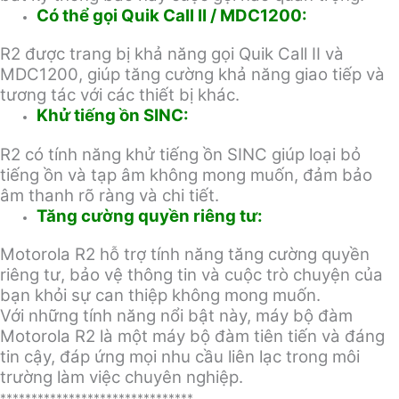
Có thể gọi Quik Call II / MDC1200:
R2 được trang bị khả năng gọi Quik Call II và
MDC1200, giúp tăng cường khả năng giao tiếp và
tương tác với các thiết bị khác.
Khử tiếng ồn SINC:
R2 có tính năng khử tiếng ồn SINC giúp loại bỏ
tiếng ồn và tạp âm không mong muốn, đảm bảo
âm thanh rõ ràng và chi tiết.
Tăng cường quyền riêng tư:
Motorola R2 hỗ trợ tính năng tăng cường quyền
riêng tư, bảo vệ thông tin và cuộc trò chuyện của
bạn khỏi sự can thiệp không mong muốn.
Với những tính năng nổi bật này, máy bộ đàm
Motorola R2 là một máy bộ đàm tiên tiến và đáng
tin cậy, đáp ứng mọi nhu cầu liên lạc trong môi
trường làm việc chuyên nghiệp.
*******************************