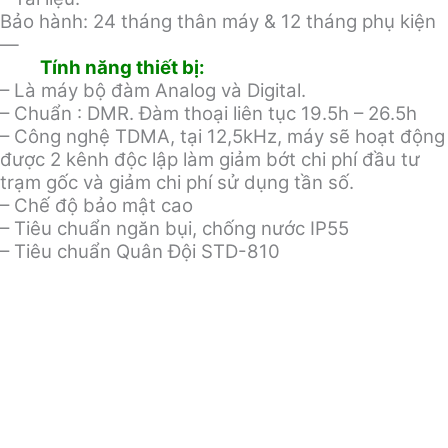
Bảo hành: 24 tháng thân máy & 12 tháng phụ kiện
—
Tính năng thiết bị:
– Là máy bộ đàm Analog và Digital.
– Chuẩn : DMR. Đàm thoại liên tục 19.5h – 26.5h
– Công nghệ TDMA, tại 12,5kHz, máy sẽ hoạt động
được 2 kênh độc lập làm giảm bớt chi phí đầu tư
trạm gốc và giảm chi phí sử dụng tần số.
– Chế độ bảo mật cao
– Tiêu chuẩn ngăn bụi, chống nước IP55
– Tiêu chuẩn Quân Đội STD-810