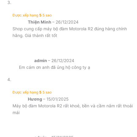
Được xếp hạng
5
5 sao
Thiện Minh
–
26/12/2024
Shop cung cấp máy bộ đàm Motorola R2 đúng hàng chính
hãng. Giá thành rất tốt
admin
–
26/12/2024
Em cám ơn anh đã ủng hộ công ty ạ
Được xếp hạng
5
5 sao
Hương
–
15/01/2025
Máy bộ đàm Motorola R2 rất khoẻ, bền và cầm nắm rất thoải
mái