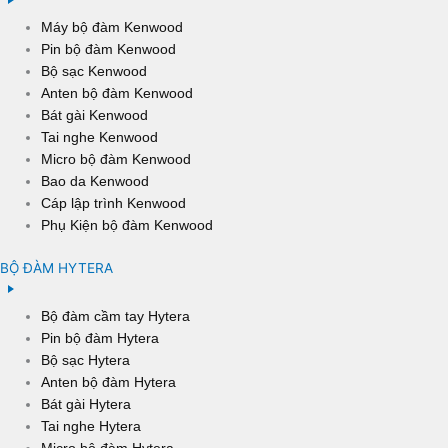
Máy bộ đàm Kenwood
Pin bộ đàm Kenwood
Bộ sạc Kenwood
Anten bộ đàm Kenwood
Bát gài Kenwood
Tai nghe Kenwood
Micro bộ đàm Kenwood
Bao da Kenwood
Cáp lập trình Kenwood
Phụ Kiện bộ đàm Kenwood
BỘ ĐÀM HYTERA
Bộ đàm cầm tay Hytera
Pin bộ đàm Hytera
Bộ sạc Hytera
Anten bộ đàm Hytera
Bát gài Hytera
Tai nghe Hytera
Micro bộ đàm Hytera