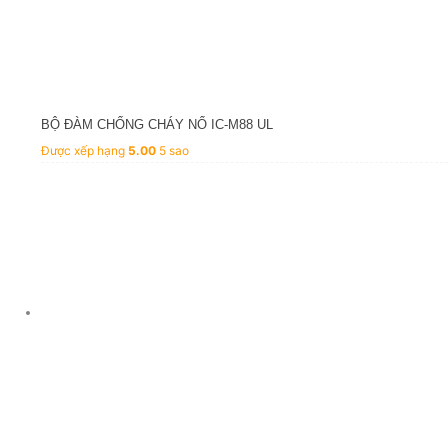
BỘ ĐÀM CHỐNG CHÁY NỔ IC-M88 UL
Được xếp hạng
5.00
5 sao