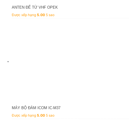
ANTEN ĐẾ TỪ VHF OPEK
Được xếp hạng
5.00
5 sao
MÁY BỘ ĐÀM ICOM IC-M37
Được xếp hạng
5.00
5 sao