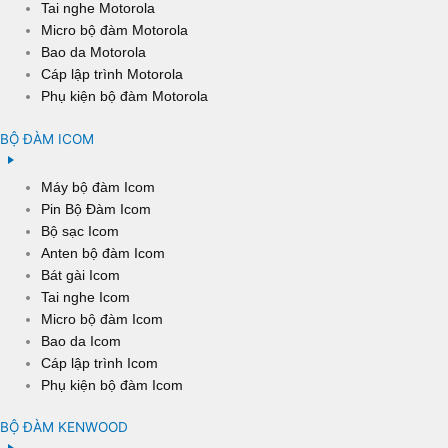
Tai nghe Motorola
Micro bộ đàm Motorola
Bao da Motorola
Cáp lập trình Motorola
Phụ kiện bộ đàm Motorola
BỘ ĐÀM ICOM
Máy bộ đàm Icom
Pin Bộ Đàm Icom
Bộ sạc Icom
Anten bộ đàm Icom
Bát gài Icom
Tai nghe Icom
Micro bộ đàm Icom
Bao da Icom
Cáp lập trình Icom
Phụ kiện bộ đàm Icom
BỘ ĐÀM KENWOOD