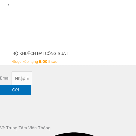
BỘ KHUẾCH ĐẠI CÔNG SUẤT
Được xếp hạng
5.00
5 sao
Email
Gửi
Về Trung Tâm Viễn Thông