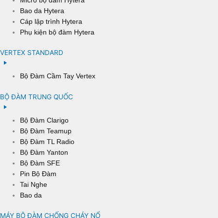
Bao da Hytera
Cáp lập trình Hytera
Phụ kiện bộ đàm Hytera
VERTEX STANDARD
Bộ Đàm Cầm Tay Vertex
BỘ ĐÀM TRUNG QUỐC
Bộ Đàm Clarigo
Bộ Đàm Teamup
Bộ Đàm TL Radio
Bộ Đàm Yanton
Bộ Đàm SFE
Pin Bộ Đàm
Tai Nghe
Bao da
MÁY BỘ ĐÀM CHỐNG CHÁY NỔ