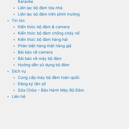
Karaoke
Liên lạc bộ đàm tòa nhà
Liên lạc bộ đàm trên phim trường
Tin tức
Kiến thức bộ đàm & camera
Kiến thức bộ đàm chống cháy nổ
Kiến thức bộ đàm hàng hải
Phân biệt hàng thật hàng giả
Bài báo về camera
Bài báo về máy bộ đàm
Hướng dẫn sử dụng bộ đàm
Dịch vụ
Cung cấp máy bộ đàm toàn quốc
Đăng ký tần số
Sửa Chữa – Bảo Hành Máy Bộ Đàm
Liên hệ