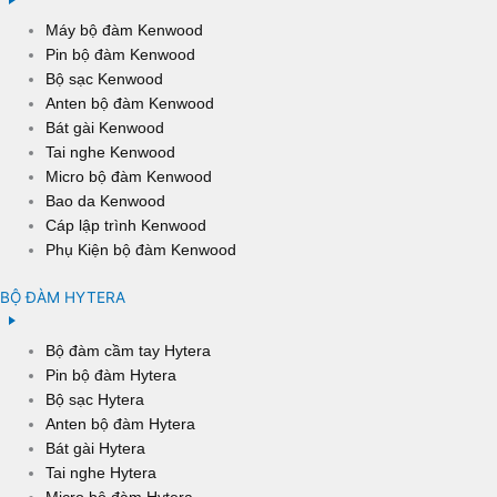
Máy bộ đàm Kenwood
Pin bộ đàm Kenwood
Bộ sạc Kenwood
Anten bộ đàm Kenwood
Bát gài Kenwood
Tai nghe Kenwood
Micro bộ đàm Kenwood
Bao da Kenwood
Cáp lập trình Kenwood
Phụ Kiện bộ đàm Kenwood
BỘ ĐÀM HYTERA
Bộ đàm cầm tay Hytera
Pin bộ đàm Hytera
Bộ sạc Hytera
Anten bộ đàm Hytera
Bát gài Hytera
Tai nghe Hytera
Micro bộ đàm Hytera