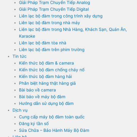
Giải Pháp Trạm Chuyển Tiếp Analog
Giải Pháp Trạm Chuyển Tiếp Digital
Liên lạc bộ đàm trong công trình xây dựng
Liên lạc bộ đàm trong nhà máy
Liên lạc bộ đàm trong Nhà Hàng, Khách Sạn, Quán Ăn,
Karaoke
Liên lạc bộ đàm tòa nhà
Liên lạc bộ đàm trên phim trường
Tin tức
Kiến thức bộ đàm & camera
Kiến thức bộ đàm chống cháy nổ
Kiến thức bộ đàm hàng hải
Phân biệt hàng thật hàng giả
Bài báo về camera
Bài báo về máy bộ đàm
Hướng dẫn sử dụng bộ đàm
Dịch vụ
Cung cấp máy bộ đàm toàn quốc
Đăng ký tần số
Sửa Chữa – Bảo Hành Máy Bộ Đàm
Liên hệ