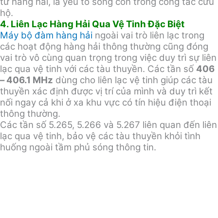
tử hàng hải, là yếu tố sống còn trong công tác cứu
hộ.
4. Liên Lạc Hàng Hải Qua Vệ Tinh Đặc Biệt
Máy bộ đàm hàng hải
ngoài vai trò liên lạc trong
các hoạt động hàng hải thông thường cũng đóng
vai trò vô cùng quan trọng trong việc duy trì sự liên
lạc qua vệ tinh với các tàu thuyền. Các tần số
406
– 406.1 MHz
dùng cho liên lạc vệ tinh giúp các tàu
thuyền xác định được vị trí của mình và duy trì kết
nối ngay cả khi ở xa khu vực có tín hiệu điện thoại
thông thường.
Các tần số 5.265, 5.266 và 5.267 liên quan đến liên
lạc qua vệ tinh, bảo vệ các tàu thuyền khỏi tình
huống ngoài tầm phủ sóng thông tin.