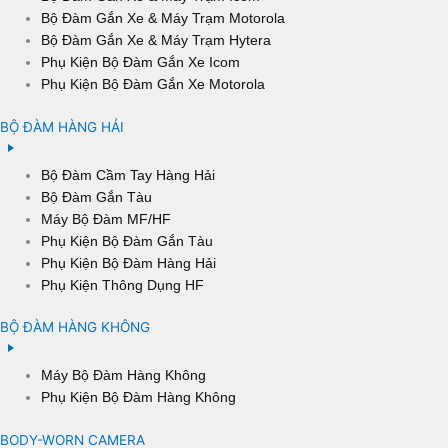
Bộ Đàm Gắn Xe & Máy Trạm Motorola
Bộ Đàm Gắn Xe & Máy Trạm Hytera
Phụ Kiện Bộ Đàm Gắn Xe Icom
Phụ Kiện Bộ Đàm Gắn Xe Motorola
BỘ ĐÀM HÀNG HẢI
Bộ Đàm Cầm Tay Hàng Hải
Bộ Đàm Gắn Tàu
Máy Bộ Đàm MF/HF
Phụ Kiện Bộ Đàm Gắn Tàu
Phụ Kiện Bộ Đàm Hàng Hải
Phụ Kiện Thông Dụng HF
BỘ ĐÀM HÀNG KHÔNG
Máy Bộ Đàm Hàng Không
Phụ Kiện Bộ Đàm Hàng Không
BODY-WORN CAMERA