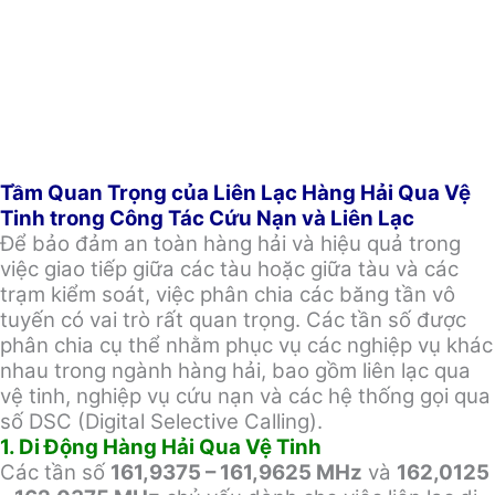
Tầm Quan Trọng của Liên Lạc Hàng Hải Qua Vệ
Tinh trong Công Tác Cứu Nạn và Liên Lạc
Để bảo đảm an toàn hàng hải và hiệu quả trong
việc giao tiếp giữa các tàu hoặc giữa tàu và các
trạm kiểm soát, việc phân chia các băng tần vô
tuyến có vai trò rất quan trọng. Các tần số được
phân chia cụ thể nhằm phục vụ các nghiệp vụ khác
nhau trong ngành hàng hải, bao gồm liên lạc qua
vệ tinh, nghiệp vụ cứu nạn và các hệ thống gọi qua
số DSC (Digital Selective Calling).
1. Di Động Hàng Hải Qua Vệ Tinh
Các tần số
161,9375 – 161,9625 MHz
và
162,0125