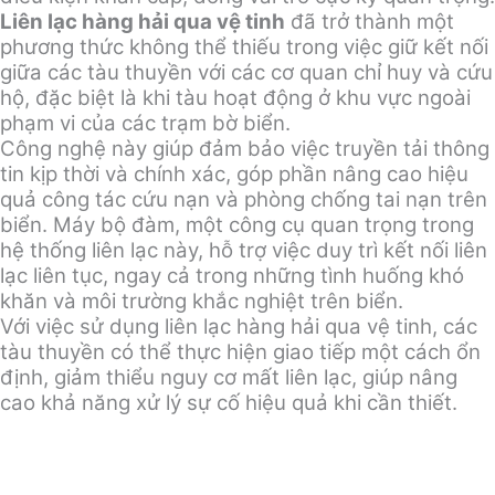
Liên lạc hàng hải qua vệ tinh
đã trở thành một
phương thức không thể thiếu trong việc giữ kết nối
giữa các tàu thuyền với các cơ quan chỉ huy và cứu
hộ, đặc biệt là khi tàu hoạt động ở khu vực ngoài
phạm vi của các trạm bờ biển.
Công nghệ này giúp đảm bảo việc truyền tải thông
tin kịp thời và chính xác, góp phần nâng cao hiệu
quả công tác cứu nạn và phòng chống tai nạn trên
biển. Máy bộ đàm, một công cụ quan trọng trong
hệ thống liên lạc này, hỗ trợ việc duy trì kết nối liên
lạc liên tục, ngay cả trong những tình huống khó
khăn và môi trường khắc nghiệt trên biển.
Với việc sử dụng liên lạc hàng hải qua vệ tinh, các
tàu thuyền có thể thực hiện giao tiếp một cách ổn
định, giảm thiểu nguy cơ mất liên lạc, giúp nâng
cao khả năng xử lý sự cố hiệu quả khi cần thiết.