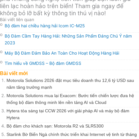
liên lạc hoàn hảo trên biển! Tham gia ngay để
không bỏ lỡ bất kỳ thông tin thú vị nào!
Bài viết liên quan
Bộ đàm hai chiều hàng hải Icom IC-M25
Bộ Đàm Cầm Tay Hàng Hải: Những Sản Phẩm Đáng Chú Ý năm
2023
Máy Bộ Đàm Đảm Bảo An Toàn Cho Hoạt Động Hàng Hải
Tìm hiểu về GMDSS – Bộ đàm GMDSS
Bài viết mới
Motorola Solutions 2026 đặt mục tiêu doanh thu 12,6 tỷ USD sau
năm tăng trưởng mạnh
Motorola Solutions mua lại Exacom: Bước tiến chiến lược đưa hệ
thống bộ đàm thông minh lên nền tảng AI và Cloud
Hytera tỏa sáng tại CCW 2026 với giải pháp AI và máy bộ đàm
Hytera
Bộ đàm cho khách sạn: Motorola R2 và SLR5300
Starlink Bờ Biển Ngà chính thức triển khai Internet vệ tinh từ tháng