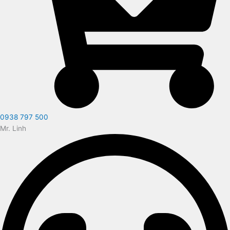
0938 797 500
Mr. Linh