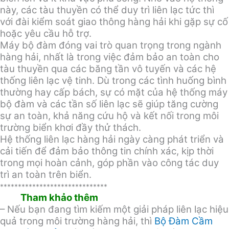
này, các tàu thuyền có thể duy trì liên lạc tức thì
với đài kiểm soát giao thông hàng hải khi gặp sự cố
hoặc yêu cầu hỗ trợ.
Máy bộ đàm đóng vai trò quan trọng trong ngành
hàng hải, nhất là trong việc đảm bảo an toàn cho
tàu thuyền qua các băng tần vô tuyến và các hệ
thống liên lạc vệ tinh. Dù trong các tình huống bình
thường hay cấp bách, sự có mặt của hệ thống máy
bộ đàm và các tần số liên lạc sẽ giúp tăng cường
sự an toàn, khả năng cứu hộ và kết nối trong môi
trường biển khơi đầy thử thách.
Hệ thống liên lạc hàng hải ngày càng phát triển và
cải tiến để đảm bảo thông tin chính xác, kịp thời
trong mọi hoàn cảnh, góp phần vào công tác duy
trì an toàn trên biển.
******************************
Tham khảo thêm
– Nếu bạn đang tìm kiếm một giải pháp liên lạc hiệu
quả trong môi trường hàng hải, thì
Bộ Đàm Cầm