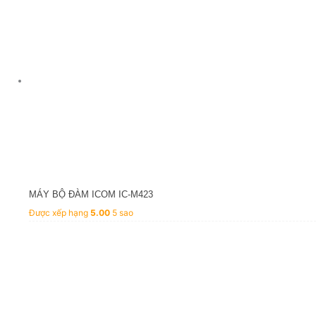
MÁY BỘ ĐÀM ICOM IC-M423
Được xếp hạng
5.00
5 sao