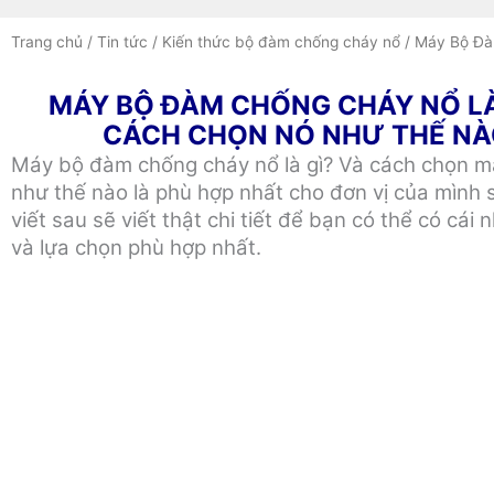
Trang chủ
/
Tin tức
/
Kiến thức bộ đàm chống cháy nổ
/ Máy Bộ Đà
MÁY BỘ ĐÀM CHỐNG CHÁY NỔ LÀ
CÁCH CHỌN NÓ NHƯ THẾ NÀ
Máy bộ đàm chống cháy nổ là gì? Và cách chọn 
như thế nào là phù hợp nhất cho đơn vị của mình 
viết sau sẽ viết thật chi tiết để bạn có thể có cái 
và lựa chọn phù hợp nhất.