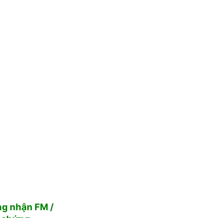
g nhận FM /