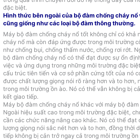
đặc biệt.
Hình thức bên ngoài của bộ đàm chống cháy nổ 
cũng giống như các loại bộ đàm thông thường.
Máy bộ đàm chống cháy nổ tốt không chỉ có khả 
cháy nổ mà còn đáp ứng được trong môi trường c
như chống bụi, chống thấm nước, chống rơi rớt. N
bộ đàm chống cháy nổ có thể đạt được sự ổn địn
việc và ứng dụng trong những môi trường đặc biệt
cấu trúc tiên tiến và cơ sở phần cứng tốt của nó c
được chất lượng giọng nói rõ ràng hơn và to hơn, 
trong môi trường ồn ào.
Nó có thể vẫn không bị cả
kết giao tiếp.
Máy bộ đàm chống cháy nổ khác với máy bộ đàm
Ngoài hiệu suất cao trong môi trường đặc biệt, c
cần các chức năng nâng cao khác. Nó có thể đạt
lượng giọng nói sắc nét hơn và to hơn, đồng thời d
tiếp không bị cản trở ngay cả trong môi trường ồn