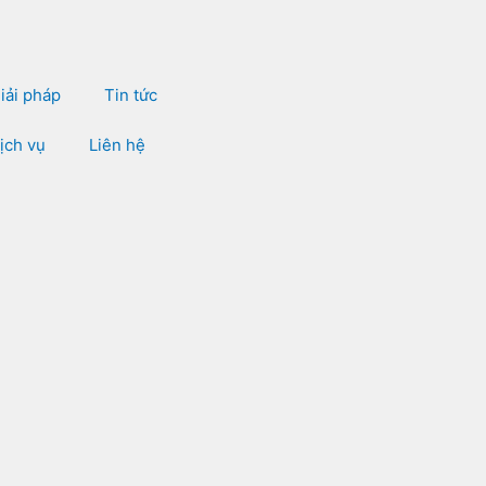
iải pháp
Tin tức
ịch vụ
Liên hệ