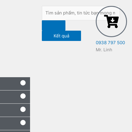
Search
...
Kết quả
0938 797 500
Mr. Linh