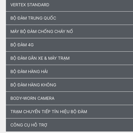
VERTEX STANDARD
BỘ ĐÀM TRUNG QUỐC
MÁY BỘ ĐÀM CHỐNG CHÁY NỔ
BỘ ĐÀM 4G
BỘ ĐÀM GẮN XE & MÁY TRẠM
BỘ ĐÀM HÀNG HẢI
BỘ ĐÀM HÀNG KHÔNG
BODY-WORN CAMERA
TRẠM CHUYỂN TIẾP TÍN HIỆU BỘ ĐÀM
CÔNG CỤ HỖ TRỢ