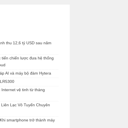
anh thu 12,6 tỷ USD sau năm
 tiến chiến lược đưa hệ thống
oud
háp AI và máy bộ đàm Hytera
SLR5300
 Internet vệ tinh từ tháng
 Liên Lạc Vô Tuyến Chuyên
Khi smartphone trở thành máy