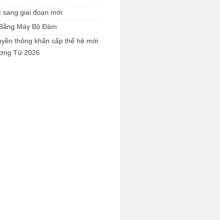
c sang giai đoạn mới
 Bằng Máy Bộ Đàm
truyền thông khẩn cấp thế hệ mới
ương Tử 2026