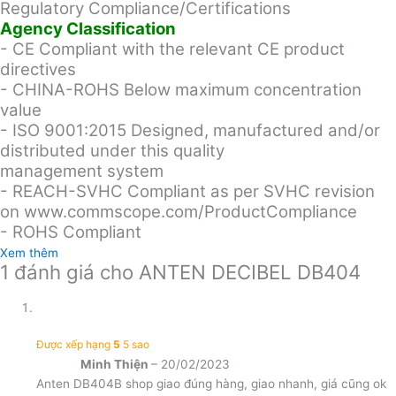
Regulatory Compliance/Certifications
Agency Classification
- CE Compliant with the relevant CE product
directives
- CHINA-ROHS Below maximum concentration
value
- ISO 9001:2015 Designed, manufactured and/or
distributed under this quality
management system
- REACH-SVHC Compliant as per SVHC revision
on www.commscope.com/ProductCompliance
- ROHS Compliant
Xem thêm
1 đánh giá cho
ANTEN DECIBEL DB404
Được xếp hạng
5
5 sao
Minh Thiện
–
20/02/2023
Anten DB404B shop giao đúng hàng, giao nhanh, giá cũng ok