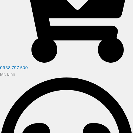
0938 797 500
Mr. Linh