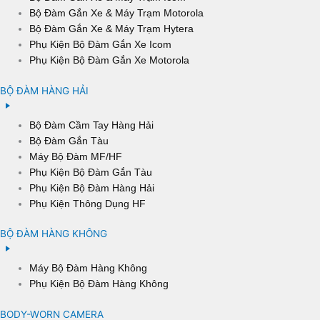
Bộ Đàm Gắn Xe & Máy Trạm Motorola
Bộ Đàm Gắn Xe & Máy Trạm Hytera
Phụ Kiện Bộ Đàm Gắn Xe Icom
Phụ Kiện Bộ Đàm Gắn Xe Motorola
BỘ ĐÀM HÀNG HẢI
Bộ Đàm Cầm Tay Hàng Hải
Bộ Đàm Gắn Tàu
Máy Bộ Đàm MF/HF
Phụ Kiện Bộ Đàm Gắn Tàu
Phụ Kiện Bộ Đàm Hàng Hải
Phụ Kiện Thông Dụng HF
BỘ ĐÀM HÀNG KHÔNG
Máy Bộ Đàm Hàng Không
Phụ Kiện Bộ Đàm Hàng Không
BODY-WORN CAMERA