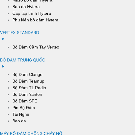
Bao da Hytera
Cáp lập trình Hytera
Phụ kiện bộ đàm Hytera
VERTEX STANDARD
Bộ Đàm Cầm Tay Vertex
BỘ ĐÀM TRUNG QUỐC
Bộ Đàm Clarigo
Bộ Đàm Teamup
Bộ Đàm TL Radio
Bộ Đàm Yanton
Bộ Đàm SFE
Pin Bộ Đàm
Tai Nghe
Bao da
MÁY BỘ ĐÀM CHỐNG CHÁY NỔ