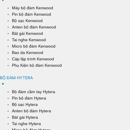
Máy bộ đàm Kenwood
Pin bộ đàm Kenwood
Bộ sạc Kenwood
Anten bộ đàm Kenwood
Bát gài Kenwood
Tai nghe Kenwood
Micro bộ đàm Kenwood
Bao da Kenwood
Cáp lập trình Kenwood
Phụ Kiện bộ đàm Kenwood
BỘ ĐÀM HYTERA
Bộ đàm cầm tay Hytera
Pin bộ đàm Hytera
Bộ sạc Hytera
Anten bộ đàm Hytera
Bát gài Hytera
Tai nghe Hytera
Micro bộ đàm Hytera