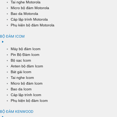
Tai nghe Motorola
Micro bộ đàm Motorola
Bao da Motorola
Cáp lập trình Motorola
Phụ kiện bộ đàm Motorola
BỘ ĐÀM ICOM
Máy bộ đàm Icom
Pin Bộ Đàm Icom
Bộ sạc Icom
Anten bộ đàm Icom
Bát gài Icom
Tai nghe Icom
Micro bộ đàm Icom
Bao da Icom
Cáp lập trình Icom
Phụ kiện bộ đàm Icom
BỘ ĐÀM KENWOOD