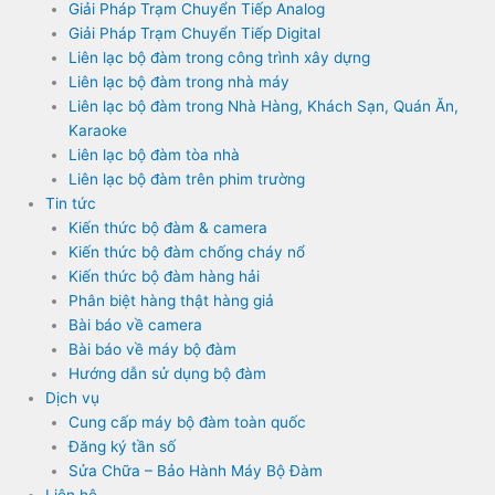
Giải Pháp Trạm Chuyển Tiếp Analog
Giải Pháp Trạm Chuyển Tiếp Digital
Liên lạc bộ đàm trong công trình xây dựng
Liên lạc bộ đàm trong nhà máy
Liên lạc bộ đàm trong Nhà Hàng, Khách Sạn, Quán Ăn,
Karaoke
Liên lạc bộ đàm tòa nhà
Liên lạc bộ đàm trên phim trường
Tin tức
Kiến thức bộ đàm & camera
Kiến thức bộ đàm chống cháy nổ
Kiến thức bộ đàm hàng hải
Phân biệt hàng thật hàng giả
Bài báo về camera
Bài báo về máy bộ đàm
Hướng dẫn sử dụng bộ đàm
Dịch vụ
Cung cấp máy bộ đàm toàn quốc
Đăng ký tần số
Sửa Chữa – Bảo Hành Máy Bộ Đàm
Liên hệ