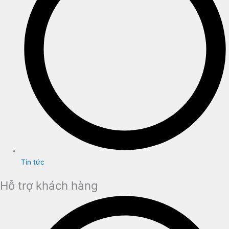
Tin tức
Hỗ trợ khách hàng