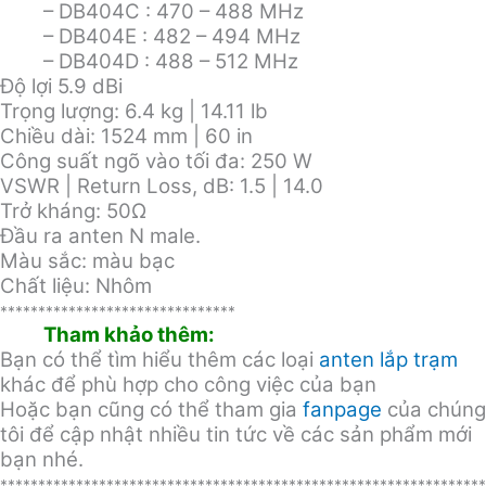
– DB404C : 470 – 488 MHz
– DB404E : 482 – 494 MHz
– DB404D : 488 – 512 MHz
Độ lợi 5.9 dBi
Trọng lượng: 6.4 kg | 14.11 lb
Chiều dài: 1524 mm | 60 in
Công suất ngõ vào tối đa: 250 W
VSWR | Return Loss, dB: 1.5 | 14.0
Trở kháng: 50Ω
Đầu ra anten N male.
Màu sắc: màu bạc
Chất liệu: Nhôm
*******************************
Tham khảo thêm:
Bạn có thể tìm hiểu thêm các loại
anten lắp trạm
khác để phù hợp cho công việc của bạn
Hoặc bạn cũng có thể tham gia
fanpage
của chúng
tôi để cập nhật nhiều tin tức về các sản phẩm mới
bạn nhé.
****************************************************************