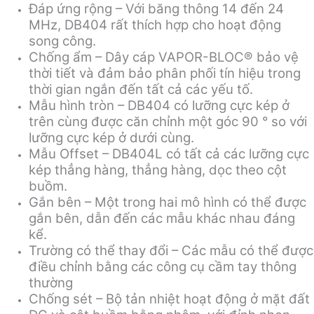
Đáp ứng rộng – Với băng thông 14 đến 24
MHz, DB404 rất thích hợp cho hoạt động
song công.
Chống ẩm – Dây cáp VAPOR-BLOC® bảo vệ
thời tiết và đảm bảo phân phối tín hiệu trong
thời gian ngắn đến tất cả các yếu tố.
Mẫu hình tròn – DB404 có lưỡng cực kép ở
trên cùng được căn chỉnh một góc 90 ° so với
lưỡng cực kép ở dưới cùng.
Mẫu Offset – DB404L có tất cả các lưỡng cực
kép thẳng hàng, thẳng hàng, dọc theo cột
buồm.
Gắn bên – Một trong hai mô hình có thể được
gắn bên, dẫn đến các mẫu khác nhau đáng
kể.
Trường có thể thay đổi – Các mẫu có thể được
điều chỉnh bằng các công cụ cầm tay thông
thường
Chống sét – Bộ tản nhiệt hoạt động ở mặt đất