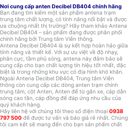
Nơi cung cấp anten Decibel DB404 chính hãng
Bạn đang tìm kiếm một sản phẩm antena trạm
trung tâm chất lượng, có tính năng nổi bật và được
ưa chuộng nhất thị trường? Hãy tham khảo Antena
Decibel DB404 – sản phẩm đang được phân phối
chính hãng bởi Trung tâm Viễn thông.
Antena Decibel DB404 là sự kết hợp hoàn hảo giữa
tính năng và thiết kế. Với sự ưu việt về độ nhạy,
phân cực, tầm phủ sóng, antena này đảm bảo sẽ
cung cấp cho bạn chất lượng tín hiệu tốt nhất, đặc
biệt là trong những khu vực có địa hình khó khăn.
Ngoài Antena Decibel DB404, Trung tâm Viễn
thông còn cung cấp các dòng anten trạm chính
trung tâm, cột Anten, Anten đế từ gắn xe, cáp dẫn
sóng cao tần, cáp đồng để đáp ứng nhu cầu của
quý khách hàng.
Hãy liên hệ với chúng tôi theo số điện thoại
0938
797 500
để được tư vấn và báo giá rẻ nhất. Chúng
tôi cam kết sẽ mang đến cho bạn sản phẩm chất