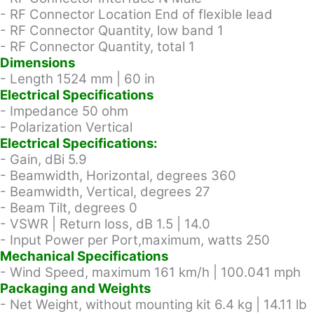
- RF Connector Location End of flexible lead
- RF Connector Quantity, low band 1
- RF Connector Quantity, total 1
Dimensions
- Length 1524 mm | 60 in
Electrical Specifications
- Impedance 50 ohm
- Polarization Vertical
Electrical Specifications:
- Gain, dBi 5.9
- Beamwidth, Horizontal, degrees 360
- Beamwidth, Vertical, degrees 27
- Beam Tilt, degrees 0
- VSWR | Return loss, dB 1.5 | 14.0
- Input Power per Port,maximum, watts 250
Mechanical Specifications
- Wind Speed, maximum 161 km/h | 100.041 mph
Packaging and Weights
- Net Weight, without mounting kit 6.4 kg | 14.11 lb