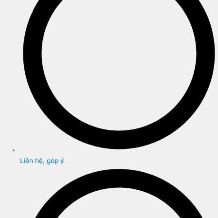
Liên hệ, góp ý