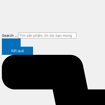
Search ...
Kết quả