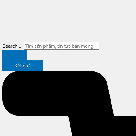
Search ...
Kết quả