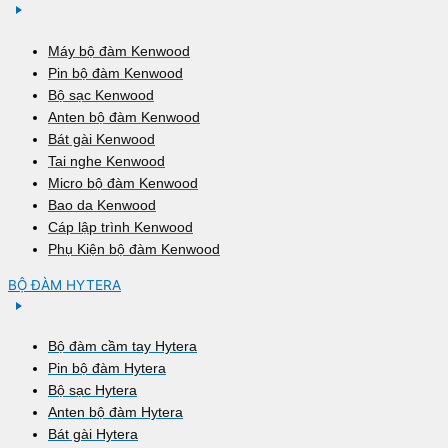
Máy bộ đàm Kenwood
Pin bộ đàm Kenwood
Bộ sạc Kenwood
Anten bộ đàm Kenwood
Bát gài Kenwood
Tai nghe Kenwood
Micro bộ đàm Kenwood
Bao da Kenwood
Cáp lập trình Kenwood
Phụ Kiện bộ đàm Kenwood
BỘ ĐÀM HYTERA
Bộ đàm cầm tay Hytera
Pin bộ đàm Hytera
Bộ sạc Hytera
Anten bộ đàm Hytera
Bát gài Hytera