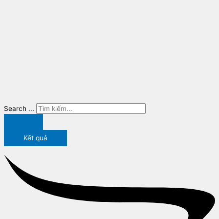
Search ...
Kết quả