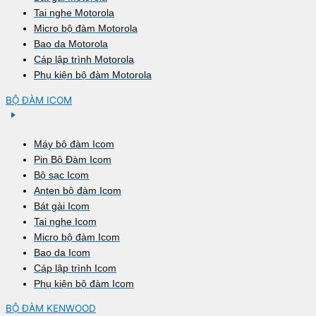
Tai nghe Motorola
Micro bộ đàm Motorola
Bao da Motorola
Cáp lập trình Motorola
Phụ kiện bộ đàm Motorola
BỘ ĐÀM ICOM
Máy bộ đàm Icom
Pin Bộ Đàm Icom
Bộ sạc Icom
Anten bộ đàm Icom
Bát gài Icom
Tai nghe Icom
Micro bộ đàm Icom
Bao da Icom
Cáp lập trình Icom
Phụ kiện bộ đàm Icom
BỘ ĐÀM KENWOOD