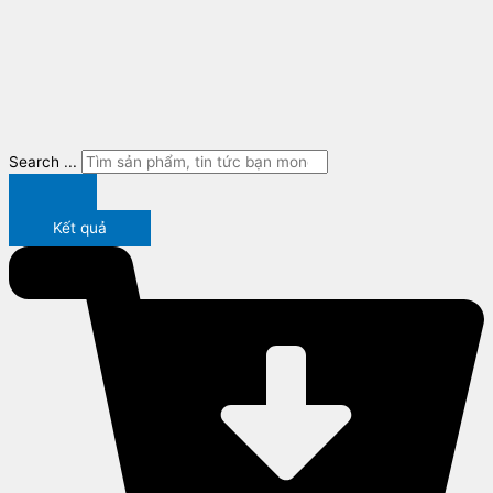
Search ...
Kết quả