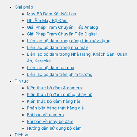
Giải pháp
Máy Bộ Đàm Kết Nối Loa
Ghi Âm Máy Bộ Đàm
Giải Pháp Trạm Chuyển Tiếp Analog
Giải Pháp Trạm Chuyển Tiếp Digital
Liên lạc bộ đàm trong công trình xây dựng
Liên lạc bộ đàm trong nhà máy
Liên lạc bộ đàm trong Nhà Hàng, Khách Sạn, Quán
Ăn, Karaoke
Liên lạc bộ đàm tòa nhà
Liên lạc bộ đàm trên phim trường
Tin tức
Kiến thức bộ đàm & camera
Kiến thức bộ đàm chống cháy nổ
Kiến thức bộ đàm hàng hải
Phân biệt hàng thật hàng giả
Bài báo về camera
Bài báo về máy bộ đàm
Hướng dẫn sử dụng bộ đàm
Dịch vụ