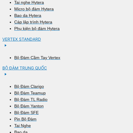
Tai nghe Hytera
Micro bộ đàm Hytera
Bao da Hytera
Cáp lập trình Hytera
Phụ kiện bộ đàm Hytera
VERTEX STANDARD
Bộ Đàm Cầm Tay Vertex
BỘ ĐÀM TRUNG QUỐC
Bộ Đàm Clarigo
Bộ Đàm Teamup
Bộ Đàm TL Radio
Bộ Đàm Yanton
Bộ Đàm SFE
Pin Bộ Đàm
Tai Nghe
Bao da