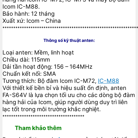
Icom IC-M88.
Bảo hành: 12 tháng
Xuất xứ: Icom – China
**************************************************************
Thông số kỹ thuật anten:
Loại anten: Mềm, linh hoạt
Chiều dài: 115mm
Dải tần hoạt động: 156 – 164MHz
Chuẩn kết nối: SMA
Tương thích: Bộ đàm Icom IC-M72,
IC-M88
Với thiết kế bền bỉ và hiệu suất ổn định, anten
FA-S64V là lựa chọn tối ưu cho các dòng bộ đàm
hàng hải của Icom, giúp người dùng duy trì liên
lạc tốt trong môi trường khắc nghiệt.
**************************************
Tham khảo thêm