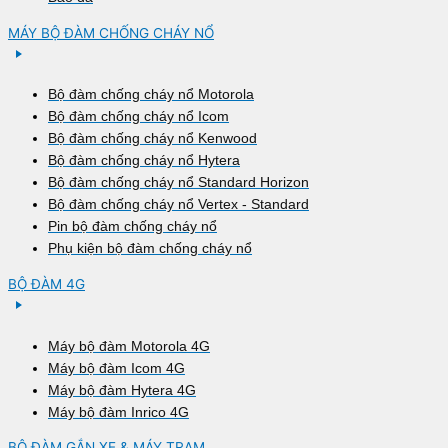
MÁY BỘ ĐÀM CHỐNG CHÁY NỔ
Bộ đàm chống cháy nổ Motorola
Bộ đàm chống cháy nổ Icom
Bộ đàm chống cháy nổ Kenwood
Bộ đàm chống cháy nổ Hytera
Bộ đàm chống cháy nổ Standard Horizon
Bộ đàm chống cháy nổ Vertex - Standard
Pin bộ đàm chống cháy nổ
Phụ kiện bộ đàm chống cháy nổ
BỘ ĐÀM 4G
Máy bộ đàm Motorola 4G
Máy bộ đàm Icom 4G
Máy bộ đàm Hytera 4G
Máy bộ đàm Inrico 4G
BỘ ĐÀM GẮN XE & MÁY TRẠM