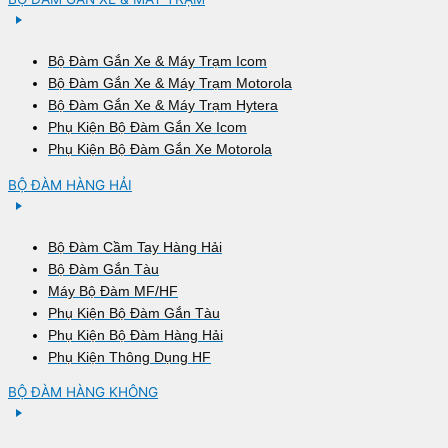
Bộ Đàm Gắn Xe & Máy Trạm Icom
Bộ Đàm Gắn Xe & Máy Trạm Motorola
Bộ Đàm Gắn Xe & Máy Trạm Hytera
Phụ Kiện Bộ Đàm Gắn Xe Icom
Phụ Kiện Bộ Đàm Gắn Xe Motorola
BỘ ĐÀM HÀNG HẢI
Bộ Đàm Cầm Tay Hàng Hải
Bộ Đàm Gắn Tàu
Máy Bộ Đàm MF/HF
Phụ Kiện Bộ Đàm Gắn Tàu
Phụ Kiện Bộ Đàm Hàng Hải
Phụ Kiện Thông Dụng HF
BỘ ĐÀM HÀNG KHÔNG