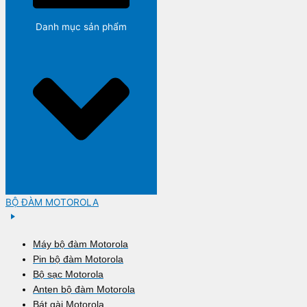
Danh mục sản phẩm
BỘ ĐÀM MOTOROLA
Máy bộ đàm Motorola
Pin bộ đàm Motorola
Bộ sạc Motorola
Anten bộ đàm Motorola
Bát gài Motorola