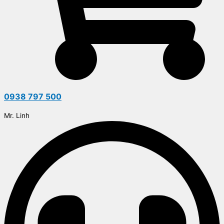
0938 797 500
Mr. Linh