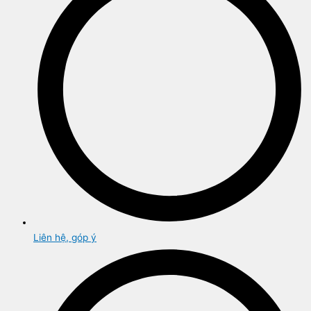
Liên hệ, góp ý