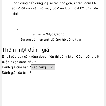
Shop cung cấp đúng loại anten nhỏ gọn, anten Icom FA-
S64V rất vừa vặn với máy bộ đàm Icom IC-M72 của bên
mình
admin
–
04/02/2025
Dạ em cám ơn anh đã ủng hộ công ty ạ
Thêm một đánh giá
Email của bạn sẽ không được hiển thị công khai.
Các trường bắt
buộc được đánh dấu
*
Đánh giá của bạn
*
Đánh giá của bạn
*