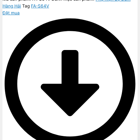
Hàng Hải
Tag
FA-S64V
Đặt mua