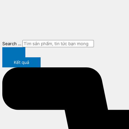
Search ...
Kết quả