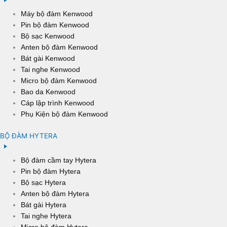
Máy bộ đàm Kenwood
Pin bộ đàm Kenwood
Bộ sạc Kenwood
Anten bộ đàm Kenwood
Bát gài Kenwood
Tai nghe Kenwood
Micro bộ đàm Kenwood
Bao da Kenwood
Cáp lập trình Kenwood
Phụ Kiện bộ đàm Kenwood
BỘ ĐÀM HYTERA
Bộ đàm cầm tay Hytera
Pin bộ đàm Hytera
Bộ sạc Hytera
Anten bộ đàm Hytera
Bát gài Hytera
Tai nghe Hytera
Micro bộ đàm Hytera