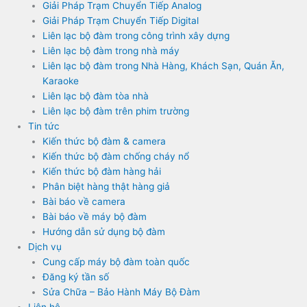
Giải Pháp Trạm Chuyển Tiếp Analog
Giải Pháp Trạm Chuyển Tiếp Digital
Liên lạc bộ đàm trong công trình xây dựng
Liên lạc bộ đàm trong nhà máy
Liên lạc bộ đàm trong Nhà Hàng, Khách Sạn, Quán Ăn,
Karaoke
Liên lạc bộ đàm tòa nhà
Liên lạc bộ đàm trên phim trường
Tin tức
Kiến thức bộ đàm & camera
Kiến thức bộ đàm chống cháy nổ
Kiến thức bộ đàm hàng hải
Phân biệt hàng thật hàng giả
Bài báo về camera
Bài báo về máy bộ đàm
Hướng dẫn sử dụng bộ đàm
Dịch vụ
Cung cấp máy bộ đàm toàn quốc
Đăng ký tần số
Sửa Chữa – Bảo Hành Máy Bộ Đàm
Liên hệ