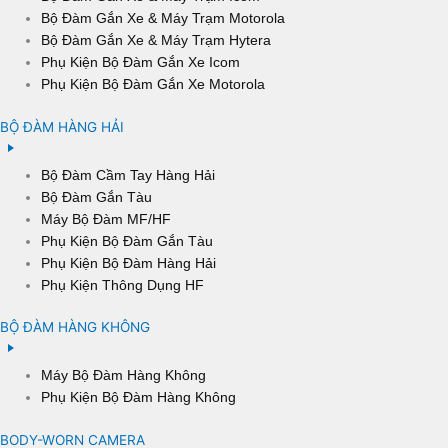
Bộ Đàm Gắn Xe & Máy Trạm Motorola
Bộ Đàm Gắn Xe & Máy Trạm Hytera
Phụ Kiện Bộ Đàm Gắn Xe Icom
Phụ Kiện Bộ Đàm Gắn Xe Motorola
BỘ ĐÀM HÀNG HẢI
Bộ Đàm Cầm Tay Hàng Hải
Bộ Đàm Gắn Tàu
Máy Bộ Đàm MF/HF
Phụ Kiện Bộ Đàm Gắn Tàu
Phụ Kiện Bộ Đàm Hàng Hải
Phụ Kiện Thông Dụng HF
BỘ ĐÀM HÀNG KHÔNG
Máy Bộ Đàm Hàng Không
Phụ Kiện Bộ Đàm Hàng Không
BODY-WORN CAMERA