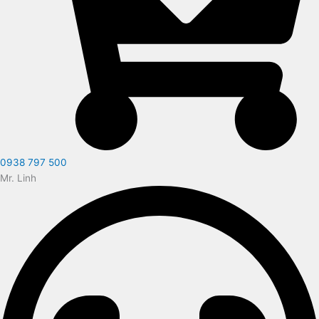
0938 797 500
Mr. Linh