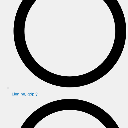
Liên hệ, góp ý