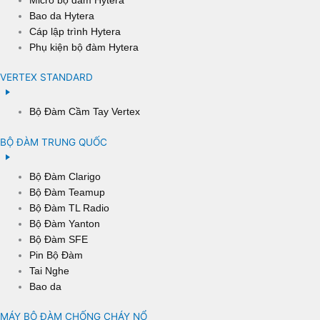
Bao da Hytera
Cáp lập trình Hytera
Phụ kiện bộ đàm Hytera
VERTEX STANDARD
Bộ Đàm Cầm Tay Vertex
BỘ ĐÀM TRUNG QUỐC
Bộ Đàm Clarigo
Bộ Đàm Teamup
Bộ Đàm TL Radio
Bộ Đàm Yanton
Bộ Đàm SFE
Pin Bộ Đàm
Tai Nghe
Bao da
MÁY BỘ ĐÀM CHỐNG CHÁY NỔ