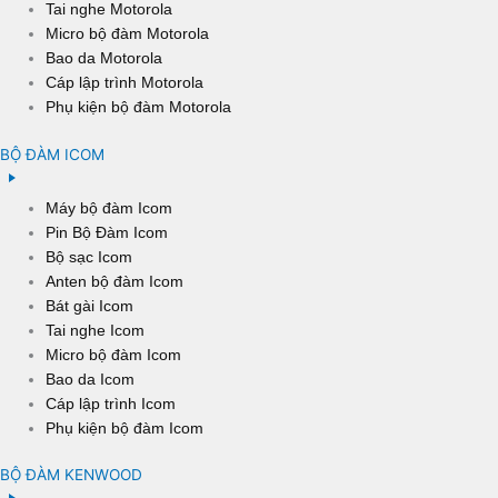
Tai nghe Motorola
Micro bộ đàm Motorola
Bao da Motorola
Cáp lập trình Motorola
Phụ kiện bộ đàm Motorola
BỘ ĐÀM ICOM
Máy bộ đàm Icom
Pin Bộ Đàm Icom
Bộ sạc Icom
Anten bộ đàm Icom
Bát gài Icom
Tai nghe Icom
Micro bộ đàm Icom
Bao da Icom
Cáp lập trình Icom
Phụ kiện bộ đàm Icom
BỘ ĐÀM KENWOOD