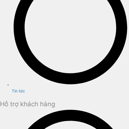
Tin tức
Hỗ trợ khách hàng