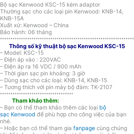
Bộ sạc Kenwood KSC-15 kèm adaptor
Thường sạc cho các loại pin Kenwood: KNB-14,
KNB-15A
Xuất xứ: Kenwood – China
Bảo hành: 06 tháng
****************************************************************
Thông số kỹ thuật bộ sạc Kenwood KSC-15
– Model: KSC-15
– Điện áp vào : 220VAC
– Điện áp ra 16 VDC / 900 mAh
– Thời gian sạc pin khoảng: 3 giờ
– Dùng sạc cho các loại: KNB-14, KNB-15
– Tương thích với pin máy bộ đàm: TK-2107
***********************************
Tham khảo thêm:
– Bạn có thể tham khảo thêm các loại
bộ
sạc Kenwood
để phù hợp cho công việc của bạn
nhé.
– Hoặc bạn có thể tham gia
fanpage
cùng chúng