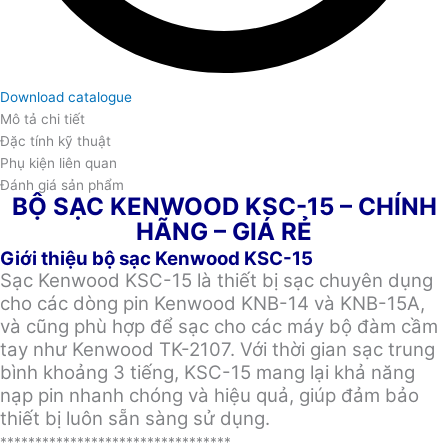
Download catalogue
Mô tả chi tiết
Đặc tính kỹ thuật
Phụ kiện liên quan
Đánh giá sản phẩm
BỘ SẠC KENWOOD KSC-15 – CHÍNH
HÃNG – GIÁ RẺ
Giới thiệu bộ sạc Kenwood KSC-15
Sạc Kenwood KSC-15 là thiết bị sạc chuyên dụng
cho các dòng pin Kenwood KNB-14 và KNB-15A,
và cũng phù hợp để sạc cho các máy bộ đàm cầm
tay như Kenwood TK-2107. Với thời gian sạc trung
bình khoảng 3 tiếng, KSC-15 mang lại khả năng
nạp pin nhanh chóng và hiệu quả, giúp đảm bảo
thiết bị luôn sẵn sàng sử dụng.
*********************************