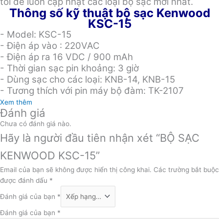
tôi để luôn cập nhật các loại bộ sạc mới nhất.
Thông số kỹ thuật bộ sạc Kenwood
KSC-15
- Model: KSC-15
- Điện áp vào : 220VAC
- Điện áp ra 16 VDC / 900 mAh
- Thời gian sạc pin khoảng: 3 giờ
- Dùng sạc cho các loại: KNB-14, KNB-15
- Tương thích với pin máy bộ đàm: TK-2107
Xem thêm
Đánh giá
Chưa có đánh giá nào.
Hãy là người đầu tiên nhận xét “BỘ SẠC
KENWOOD KSC-15”
Email của bạn sẽ không được hiển thị công khai.
Các trường bắt buộc
được đánh dấu
*
Đánh giá của bạn
*
Đánh giá của bạn
*