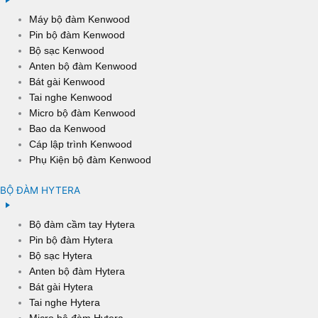
Máy bộ đàm Kenwood
Pin bộ đàm Kenwood
Bộ sạc Kenwood
Anten bộ đàm Kenwood
Bát gài Kenwood
Tai nghe Kenwood
Micro bộ đàm Kenwood
Bao da Kenwood
Cáp lập trình Kenwood
Phụ Kiện bộ đàm Kenwood
BỘ ĐÀM HYTERA
Bộ đàm cầm tay Hytera
Pin bộ đàm Hytera
Bộ sạc Hytera
Anten bộ đàm Hytera
Bát gài Hytera
Tai nghe Hytera
Micro bộ đàm Hytera