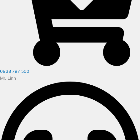
0938 797 500
Mr. Linh