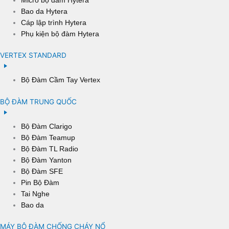
Bao da Hytera
Cáp lập trình Hytera
Phụ kiện bộ đàm Hytera
VERTEX STANDARD
Bộ Đàm Cầm Tay Vertex
BỘ ĐÀM TRUNG QUỐC
Bộ Đàm Clarigo
Bộ Đàm Teamup
Bộ Đàm TL Radio
Bộ Đàm Yanton
Bộ Đàm SFE
Pin Bộ Đàm
Tai Nghe
Bao da
MÁY BỘ ĐÀM CHỐNG CHÁY NỔ