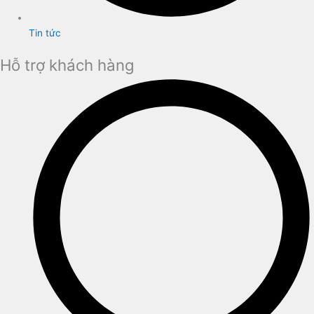
Tin tức
Hỗ trợ khách hàng