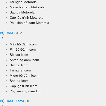
Tai nghe Motorola
Micro bộ đàm Motorola
Bao da Motorola
Cáp lập trình Motorola
Phụ kiện bộ đàm Motorola
BỘ ĐÀM ICOM
Máy bộ đàm Icom
Pin Bộ Đàm Icom
Bộ sạc Icom
Anten bộ đàm Icom
Bát gài Icom
Tai nghe Icom
Micro bộ đàm Icom
Bao da Icom
Cáp lập trình Icom
Phụ kiện bộ đàm Icom
BỘ ĐÀM KENWOOD