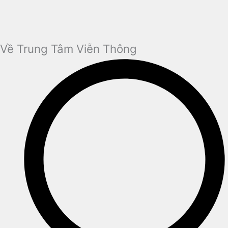
Về Trung Tâm Viễn Thông