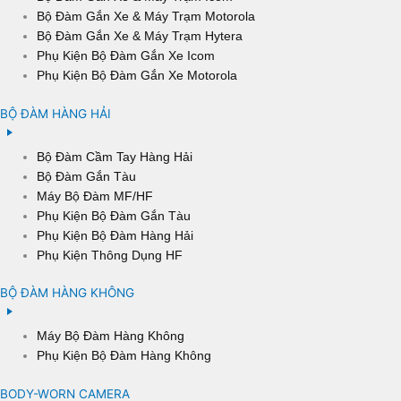
Bộ Đàm Gắn Xe & Máy Trạm Motorola
Bộ Đàm Gắn Xe & Máy Trạm Hytera
Phụ Kiện Bộ Đàm Gắn Xe Icom
Phụ Kiện Bộ Đàm Gắn Xe Motorola
BỘ ĐÀM HÀNG HẢI
Bộ Đàm Cầm Tay Hàng Hải
Bộ Đàm Gắn Tàu
Máy Bộ Đàm MF/HF
Phụ Kiện Bộ Đàm Gắn Tàu
Phụ Kiện Bộ Đàm Hàng Hải
Phụ Kiện Thông Dụng HF
BỘ ĐÀM HÀNG KHÔNG
Máy Bộ Đàm Hàng Không
Phụ Kiện Bộ Đàm Hàng Không
BODY-WORN CAMERA