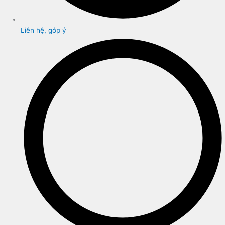
Liên hệ, góp ý