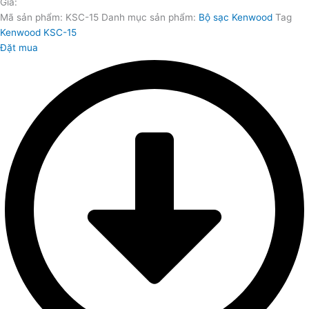
Giá:
Mã sản phẩm:
KSC-15
Danh mục sản phẩm:
Bộ sạc Kenwood
Tag
Kenwood KSC-15
Đặt mua