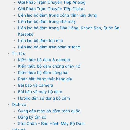
Giải Pháp Trạm Chuyển Tiếp Analog
Giải Pháp Trạm Chuyển Tiếp Digital
Liên lạc bộ đàm trong công trình xây dựng
Liên lạc bộ đàm trong nhà máy
Liên lạc bộ đàm trong Nhà Hàng, Khách Sạn, Quán Ăn,
Karaoke
Liên lạc bộ đàm tòa nhà
Liên lạc bộ đàm trên phim trường
Tin tức
Kiến thức bộ đàm & camera
Kiến thức bộ đàm chống cháy nổ
Kiến thức bộ đàm hàng hải
Phân biệt hàng thật hàng giả
Bài báo về camera
Bài báo về máy bộ đàm
Hướng dẫn sử dụng bộ đàm
Dịch vụ
Cung cấp máy bộ đàm toàn quốc
Đăng ký tần số
Sửa Chữa – Bảo Hành Máy Bộ Đàm
Liên hệ