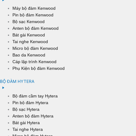
Máy bộ đàm Kenwood
Pin bộ đàm Kenwood
Bộ sạc Kenwood
Anten bộ đàm Kenwood
Bát gài Kenwood
Tai nghe Kenwood
Micro bộ đàm Kenwood
Bao da Kenwood
Cáp lập trình Kenwood
Phụ Kiện bộ đàm Kenwood
BỘ ĐÀM HYTERA
Bộ đàm cầm tay Hytera
Pin bộ đàm Hytera
Bộ sạc Hytera
Anten bộ đàm Hytera
Bát gài Hytera
Tai nghe Hytera
Micro bộ đàm Hytera