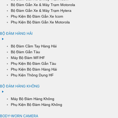
Bộ Đàm Gắn Xe & Máy Trạm Motorola
Bộ Đàm Gắn Xe & Máy Trạm Hytera
Phụ Kiện Bộ Đàm Gắn Xe Icom
Phụ Kiện Bộ Đàm Gắn Xe Motorola
BỘ ĐÀM HÀNG HẢI
Bộ Đàm Cầm Tay Hàng Hải
Bộ Đàm Gắn Tàu
Máy Bộ Đàm MF/HF
Phụ Kiện Bộ Đàm Gắn Tàu
Phụ Kiện Bộ Đàm Hàng Hải
Phụ Kiện Thông Dụng HF
BỘ ĐÀM HÀNG KHÔNG
Máy Bộ Đàm Hàng Không
Phụ Kiện Bộ Đàm Hàng Không
BODY-WORN CAMERA