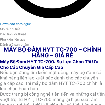
Download catalogue
Mô tả chi tiết
Đặc tính kỹ thuật
Phụ kiện liên quan
Đánh giá sản phẩm
MÁY BỘ ĐÀM HYT TC-700 – CHÍNH
HÃNG – GIÁ RẺ
Máy Bộ Đàm HYT TC-700: Sự Lựa Chọn Tối Ưu
Cho Các Chuyên Gia Cấp Cao
Nếu bạn đang tìm kiếm một dòng máy bộ đàm có
khả năng liên lạc xuất sắc dành cho các chuyên
gia cấp cao, thì máy bộ đàm HYT TC-700 chính là
lựa chọn hoàn hảo.
Được trang bị công nghệ tiên tiến và những cải tiến
vượt trội từ HYT, TC-700 mang lại hiệu suất âm
thanh vượt trội, thiết kế hiện đại và tính tiện dụng