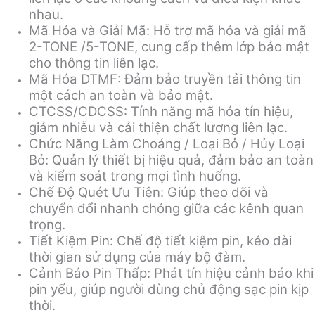
nhau.
Mã Hóa và Giải Mã: Hỗ trợ mã hóa và giải mã
2-TONE /5-TONE, cung cấp thêm lớp bảo mật
cho thông tin liên lạc.
Mã Hóa DTMF: Đảm bảo truyền tải thông tin
một cách an toàn và bảo mật.
CTCSS/CDCSS: Tính năng mã hóa tín hiệu,
giảm nhiễu và cải thiện chất lượng liên lạc.
Chức Năng Làm Choáng / Loại Bỏ / Hủy Loại
Bỏ: Quản lý thiết bị hiệu quả, đảm bảo an toàn
và kiểm soát trong mọi tình huống.
Chế Độ Quét Ưu Tiên: Giúp theo dõi và
chuyển đổi nhanh chóng giữa các kênh quan
trọng.
Tiết Kiệm Pin: Chế độ tiết kiệm pin, kéo dài
thời gian sử dụng của máy bộ đàm.
Cảnh Báo Pin Thấp: Phát tín hiệu cảnh báo khi
pin yếu, giúp người dùng chủ động sạc pin kịp
thời.