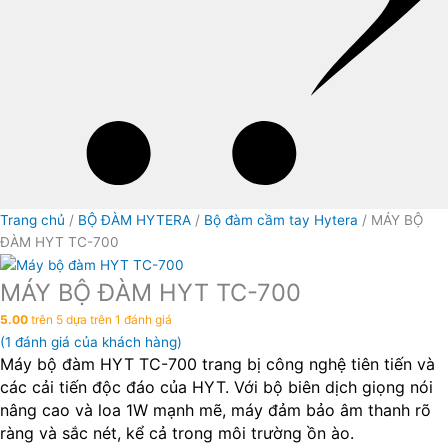
Trang chủ
/
BỘ ĐÀM HYTERA
/
Bộ đàm cầm tay Hytera
/ MÁY BỘ
ĐÀM HYT TC-700
MÁY BỘ ĐÀM HYT TC-700
5.00
trên 5 dựa trên
1
đánh giá
(
1
đánh giá của khách hàng)
Máy bộ đàm HYT TC-700 trang bị công nghệ tiên tiến và
các cải tiến độc đáo của HYT. Với bộ biên dịch giọng nói
nâng cao và loa 1W mạnh mẽ, máy đảm bảo âm thanh rõ
ràng và sắc nét, kể cả trong môi trường ồn ào.