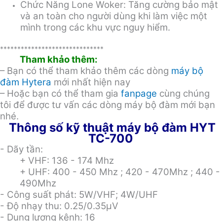
Chức Năng Lone Woker: Tăng cường bảo mật
và an toàn cho người dùng khi làm việc một
mình trong các khu vực nguy hiểm.
******************************
Tham khảo thêm:
– Bạn có thể tham khảo thêm các dòng
máy bộ
đàm Hytera
mới nhất hiện nay
– Hoặc bạn có thể tham gia
fanpage
cùng chúng
tôi để được tư vấn các dòng máy bộ đàm mới bạn
nhé.
Thông số kỹ thuật máy bộ đàm HYT
TC-700
- Dãy tần:
+ VHF: 136 - 174 Mhz
+ UHF: 400 - 450 Mhz ; 420 - 470Mhz ; 440 -
490Mhz
- Công suất phát: 5W/VHF; 4W/UHF
- Độ nhạy thu: 0.25/0.35μV
- Dung lượng kênh: 16