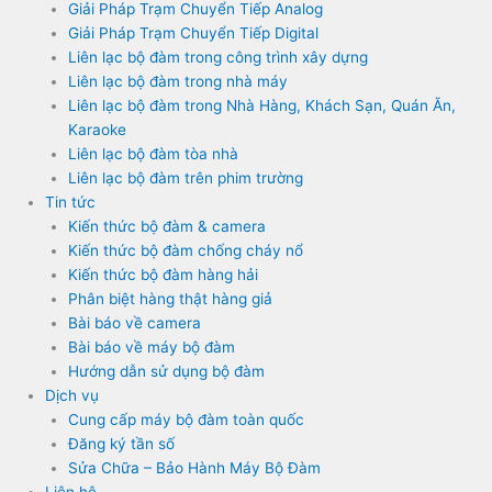
Giải Pháp Trạm Chuyển Tiếp Analog
Giải Pháp Trạm Chuyển Tiếp Digital
Liên lạc bộ đàm trong công trình xây dựng
Liên lạc bộ đàm trong nhà máy
Liên lạc bộ đàm trong Nhà Hàng, Khách Sạn, Quán Ăn,
Karaoke
Liên lạc bộ đàm tòa nhà
Liên lạc bộ đàm trên phim trường
Tin tức
Kiến thức bộ đàm & camera
Kiến thức bộ đàm chống cháy nổ
Kiến thức bộ đàm hàng hải
Phân biệt hàng thật hàng giả
Bài báo về camera
Bài báo về máy bộ đàm
Hướng dẫn sử dụng bộ đàm
Dịch vụ
Cung cấp máy bộ đàm toàn quốc
Đăng ký tần số
Sửa Chữa – Bảo Hành Máy Bộ Đàm
Liên hệ