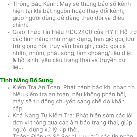
Thông Báo Kênh: Máy sẽ thông báo số kênh
hiện tại khi bật nguồn hoặc thay đổi kênh,
giúp người dùng dễ dàng theo dõi và điều
chỉnh.
Giao Thức Tín Hiệu HDC2400 của HYT: Hỗ trợ
các tính năng như nhận dạng, hẹn giờ gọi, lưu
trữ giọng nói, truy vấn bản ghi, cuộc gọi cá
nhân, nhóm, phát sóng, làm choáng/tiêu diệt
& hồi sinh, yêu cầu trạng thái và truyền dữ
liệu.
Tính Năng Bổ Sung
Kiểm Tra An Toàn: Phát cảnh báo khi nhận tín
hiệu kiểm tra an toàn, nếu không phản hồi,
máy sẽ tự động chuyển sang chế độ khẩn
cấp.
Khả Năng Tự Kiểm Tra: Phát hiện sớm các lỗi
đơn vị thông qua các âm báo trạng thái, giúp
người dùng xử lý kịp thời.
Thông Điệp và Số Serial: Lưu trữ các tin nhắn