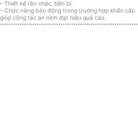
– Thiết kế rắn chắc, bền bỉ.
– Chức năng báo động trong trường hợp khẩn cấp
giúp công tác an ninh đạt hiệu quả cao.
****************************************************************