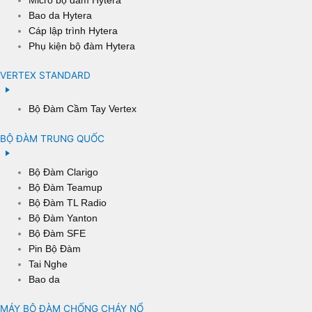
Bao da Hytera
Cáp lập trình Hytera
Phụ kiện bộ đàm Hytera
VERTEX STANDARD
Bộ Đàm Cầm Tay Vertex
BỘ ĐÀM TRUNG QUỐC
Bộ Đàm Clarigo
Bộ Đàm Teamup
Bộ Đàm TL Radio
Bộ Đàm Yanton
Bộ Đàm SFE
Pin Bộ Đàm
Tai Nghe
Bao da
MÁY BỘ ĐÀM CHỐNG CHÁY NỔ