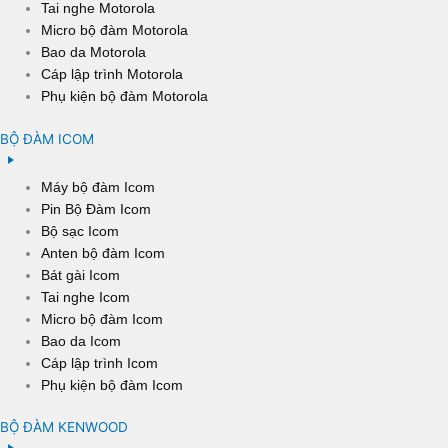
Tai nghe Motorola
Micro bộ đàm Motorola
Bao da Motorola
Cáp lập trình Motorola
Phụ kiện bộ đàm Motorola
BỘ ĐÀM ICOM
Máy bộ đàm Icom
Pin Bộ Đàm Icom
Bộ sạc Icom
Anten bộ đàm Icom
Bát gài Icom
Tai nghe Icom
Micro bộ đàm Icom
Bao da Icom
Cáp lập trình Icom
Phụ kiện bộ đàm Icom
BỘ ĐÀM KENWOOD