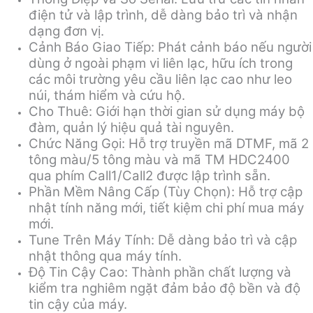
điện tử và lập trình, dễ dàng bảo trì và nhận
dạng đơn vị.
Cảnh Báo Giao Tiếp: Phát cảnh báo nếu người
dùng ở ngoài phạm vi liên lạc, hữu ích trong
các môi trường yêu cầu liên lạc cao như leo
núi, thám hiểm và cứu hộ.
Cho Thuê: Giới hạn thời gian sử dụng máy bộ
đàm, quản lý hiệu quả tài nguyên.
Chức Năng Gọi: Hỗ trợ truyền mã DTMF, mã 2
tông màu/5 tông màu và mã TM HDC2400
qua phím Call1/Call2 được lập trình sẵn.
Phần Mềm Nâng Cấp (Tùy Chọn): Hỗ trợ cập
nhật tính năng mới, tiết kiệm chi phí mua máy
mới.
Tune Trên Máy Tính: Dễ dàng bảo trì và cập
nhật thông qua máy tính.
Độ Tin Cậy Cao: Thành phần chất lượng và
kiểm tra nghiêm ngặt đảm bảo độ bền và độ
tin cậy của máy.