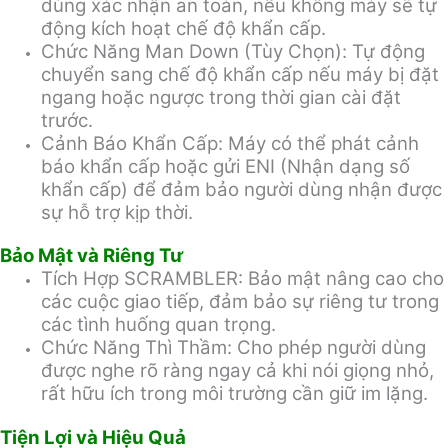
dùng xác nhận an toàn, nếu không máy sẽ tự
động kích hoạt chế độ khẩn cấp.
Chức Năng Man Down (Tùy Chọn): Tự động
chuyển sang chế độ khẩn cấp nếu máy bị đặt
ngang hoặc ngược trong thời gian cài đặt
trước.
Cảnh Báo Khẩn Cấp: Máy có thể phát cảnh
báo khẩn cấp hoặc gửi ENI (Nhận dạng số
khẩn cấp) để đảm bảo người dùng nhận được
sự hỗ trợ kịp thời.
Bảo Mật và Riêng Tư
Tích Hợp SCRAMBLER: Bảo mật nâng cao cho
các cuộc giao tiếp, đảm bảo sự riêng tư trong
các tình huống quan trọng.
Chức Năng Thì Thầm: Cho phép người dùng
được nghe rõ ràng ngay cả khi nói giọng nhỏ,
rất hữu ích trong môi trường cần giữ im lặng.
Tiện Lợi và Hiệu Quả