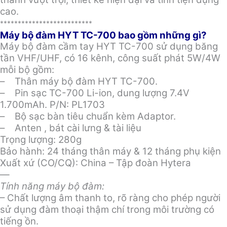
cao.
**************************
Máy bộ đàm HYT TC-700 bao gồm những gì?
Máy bộ đàm cầm tay HYT TC-700 sử dụng băng
tần VHF/UHF, có 16 kênh, công suất phát 5W/4W
mỗi bộ gồm:
– Thân máy bộ đàm HYT TC-700.
– Pin sạc TC-700 Li-ion, dung lượng 7.4V
1.700mAh. P/N: PL1703
– Bộ sạc bàn tiêu chuẩn kèm Adaptor.
– Anten , bát cài lưng & tài liệu
Trọng lượng: 280g
Bảo hành: 24 tháng thân máy & 12 tháng phụ kiện
Xuất xứ (CO/CQ): China – Tập đoàn Hytera
—
Tính năng máy bộ đàm:
– Chất lượng âm thanh to, rõ ràng cho phép người
sử dụng đàm thoại thậm chí trong môi trường có
tiếng ồn.