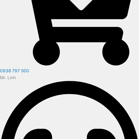
0938 797 500
Mr. Linh