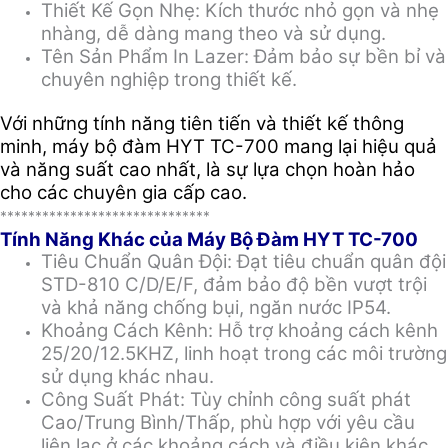
Thiết Kế Gọn Nhẹ: Kích thước nhỏ gọn và nhẹ
nhàng, dễ dàng mang theo và sử dụng.
Tên Sản Phẩm In Lazer: Đảm bảo sự bền bỉ và
chuyên nghiệp trong thiết kế.
Với những tính năng tiên tiến và thiết kế thông
minh, máy bộ đàm HYT TC-700 mang lại hiệu quả
và năng suất cao nhất, là sự lựa chọn hoàn hảo
cho các chuyên gia cấp cao.
******************************
Tính Năng Khác của Máy Bộ Đàm HYT TC-700
Tiêu Chuẩn Quân Đội: Đạt tiêu chuẩn quân đội
STD-810 C/D/E/F, đảm bảo độ bền vượt trội
và khả năng chống bụi, ngăn nước IP54.
Khoảng Cách Kênh: Hỗ trợ khoảng cách kênh
25/20/12.5KHZ, linh hoạt trong các môi trường
sử dụng khác nhau.
Công Suất Phát: Tùy chỉnh công suất phát
Cao/Trung Bình/Thấp, phù hợp với yêu cầu
liên lạc ở các khoảng cách và điều kiện khác