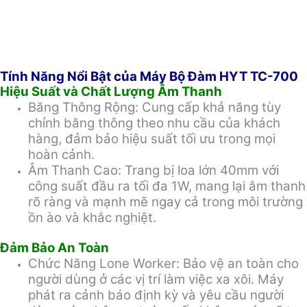
Tính Năng Nổi Bật của Máy Bộ Đàm HYT TC-700
Hiệu Suất và Chất Lượng Âm Thanh
Băng Thông Rộng: Cung cấp khả năng tùy
chỉnh băng thông theo nhu cầu của khách
hàng, đảm bảo hiệu suất tối ưu trong mọi
hoàn cảnh.
Âm Thanh Cao: Trang bị loa lớn 40mm với
công suất đầu ra tối đa 1W, mang lại âm thanh
rõ ràng và mạnh mẽ ngay cả trong môi trường
ồn ào và khắc nghiệt.
Đảm Bảo An Toàn
Chức Năng Lone Worker: Bảo vệ an toàn cho
người dùng ở các vị trí làm việc xa xôi. Máy
phát ra cảnh báo định kỳ và yêu cầu người