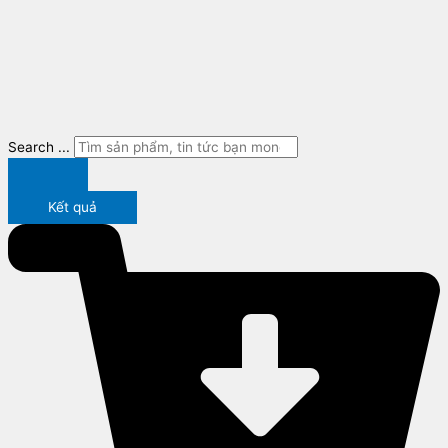
Search ...
Kết quả