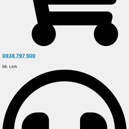
0938 797 500
Mr. Linh