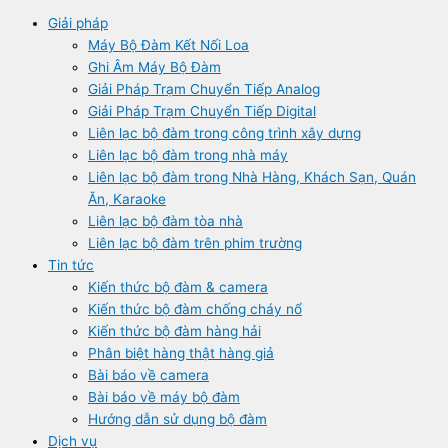
Giải pháp
Máy Bộ Đàm Kết Nối Loa
Ghi Âm Máy Bộ Đàm
Giải Pháp Trạm Chuyển Tiếp Analog
Giải Pháp Trạm Chuyển Tiếp Digital
Liên lạc bộ đàm trong công trình xây dựng
Liên lạc bộ đàm trong nhà máy
Liên lạc bộ đàm trong Nhà Hàng, Khách Sạn, Quán
Ăn, Karaoke
Liên lạc bộ đàm tòa nhà
Liên lạc bộ đàm trên phim trường
Tin tức
Kiến thức bộ đàm & camera
Kiến thức bộ đàm chống cháy nổ
Kiến thức bộ đàm hàng hải
Phân biệt hàng thật hàng giả
Bài báo về camera
Bài báo về máy bộ đàm
Hướng dẫn sử dụng bộ đàm
Dịch vụ