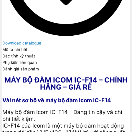
Download catalogue
Mô tả chi tiết
Đặc tính kỹ thuật
Phụ kiện liên quan
Đánh giá sản phẩm
MÁY BỘ ĐÀM ICOM IC-F14 – CHÍNH
HÃNG – GIÁ RẺ
Vài nét sơ bộ về máy bộ đàm Icom IC-F14
Máy bộ đàm Icom IC-F14 – Đáng tin cậy và chi
phí tiết kiệm.
IC-F14 của Icom là một máy bộ đàm hoạt động