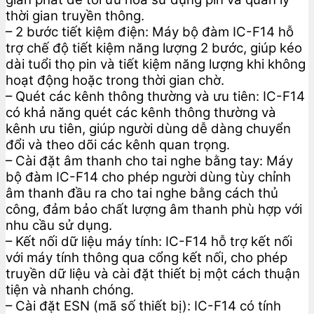
thời gian truyền thông.
– 2 bước tiết kiệm điện: Máy bộ đàm IC-F14 hỗ
trợ chế độ tiết kiệm năng lượng 2 bước, giúp kéo
dài tuổi thọ pin và tiết kiệm năng lượng khi không
hoạt động hoặc trong thời gian chờ.
– Quét các kênh thông thường và ưu tiên: IC-F14
có khả năng quét các kênh thông thường và
kênh ưu tiên, giúp người dùng dễ dàng chuyển
đổi và theo dõi các kênh quan trọng.
– Cài đặt âm thanh cho tai nghe bằng tay: Máy
bộ đàm IC-F14 cho phép người dùng tùy chỉnh
âm thanh đầu ra cho tai nghe bằng cách thủ
công, đảm bảo chất lượng âm thanh phù hợp với
nhu cầu sử dụng.
– Kết nối dữ liệu máy tính: IC-F14 hỗ trợ kết nối
với máy tính thông qua cổng kết nối, cho phép
truyền dữ liệu và cài đặt thiết bị một cách thuận
tiện và nhanh chóng.
– Cài đặt ESN (mã số thiết bị): IC-F14 có tính