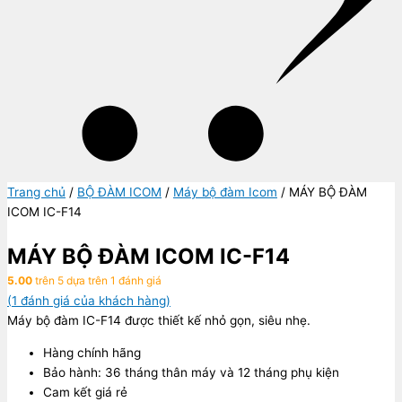
Trang chủ
/
BỘ ĐÀM ICOM
/
Máy bộ đàm Icom
/ MÁY BỘ ĐÀM
ICOM IC-F14
MÁY BỘ ĐÀM ICOM IC-F14
5.00
trên 5 dựa trên
1
đánh giá
(
1
đánh giá của khách hàng)
Máy bộ đàm IC-F14 được thiết kế nhỏ gọn, siêu nhẹ.
Hàng chính hãng
Bảo hành: 36 tháng thân máy và 12 tháng phụ kiện
Cam kết giá rẻ