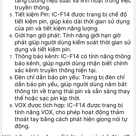
tăng cường hiệu suất và linh hoạt trong việc
truyền thông.
Tiết kiệm Pin: IC-F14 được trang bị chế độ
tiết kiệm pin, giúp kéo dài thời gian sử dụng
của pin và tiết kiệm năng lượng.
Giới hạn giờ phát: Tính năng giới hạn giờ
phát giúp người dùng kiểm soát thời gian sử
dụng và tiết kiệm pin.
Thông báo kênh: IC-F14 có tính năng thông
báo kênh, giúp người dùng nhận biết chính
xác kênh truyền thông hiện tại.
Đèn chỉ dẫn báo pin yếu: Trang bị đèn chỉ
dẫn báo pin yếu, giúp người dùng nắm bắt
thông tin về trạng thái pin và sẵn sàng thay
thế hoặc sạc pin kịp thời.
VOX được tích hợp: IC-F14 được trang bị
tính năng VOX, cho phép hoạt động thảm
thoát tay bằng cách phát hiện giọng nói tự
động.