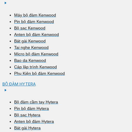
Máy bộ đàm Kenwood
Pin bộ đàm Kenwood
Bộ sạc Kenwood
Anten bộ đàm Kenwood
Bát gài Kenwood
Tai nghe Kenwood
Micro bộ đàm Kenwood
Bao da Kenwood
Cáp lập trình Kenwood
Phụ Kiện bộ đàm Kenwood
BỘ ĐÀM HYTERA
Bộ đàm cầm tay Hytera
Pin bộ đàm Hytera
Bộ sạc Hytera
Anten bộ đàm Hytera
Bát gài Hytera