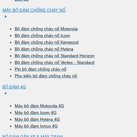
MÁY BỘ ĐÀM CHỐNG CHÁY NỔ
Bộ đàm chống cháy nổ Motorola
Bộ đàm chống cháy nổ Icom
Bộ đàm chống cháy nổ Kenwood
Bộ đàm chống cháy nổ Hytera
Bộ đàm chống cháy nổ Standard Horizon
Bộ đàm chống cháy nổ Vertex - Standard
Pin bộ đàm chống cháy nổ
Phụ kiện bộ đàm chống cháy nổ
BỘ ĐÀM 4G
Máy bộ đàm Motorola 4G
Máy bộ đàm Icom 4G
Máy bộ đàm Hytera 4G
Máy bộ đàm Inrico 4G
BỘ ĐÀM GẮN XE & MÁY TRẠM