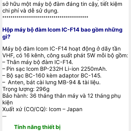
sở hữu một máy bộ đàm đáng tin cậy, tiết kiệm
chi phí và dễ sử dụng.
******************************************
Hộp máy bộ đàm Icom IC-F14 bao gồm những
gì?
Máy bộ đàm Icom IC-F14 hoạt động ở dãy tần
VHF, có 16 kênh, công suất phát 5W mỗi bộ gồm:
– Thân máy bộ đàm IC-F14.
– Pin sạc Icom BP-232H Li-ion 2250mAh.
– Bộ sạc BC-160 kèm adaptor BC-145.
– Anten, bát cài lưng MB-94 & tài liệu.
Trọng lượng: 296g
Bảo hành: 36 tháng thân máy và 12 tháng phụ
kiện
Xuất xứ (CO/CQ): Icom – Japan
—
Tính năng thiết bị