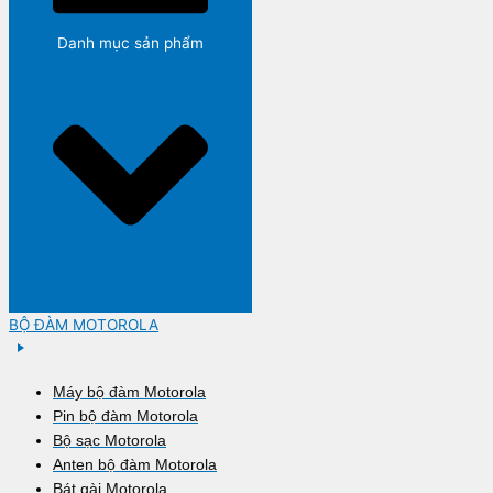
Danh mục sản phẩm
BỘ ĐÀM MOTOROLA
Máy bộ đàm Motorola
Pin bộ đàm Motorola
Bộ sạc Motorola
Anten bộ đàm Motorola
Bát gài Motorola