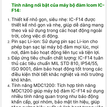
Tính năng nổi bật của máy bộ đàm Icom IC-
F14:
Thiết kế nhỏ gọn, siêu nhẹ: IC-F14 được
thiết kế nhỏ gọn và nhẹ, giúp dễ dàng mang
theo và sử dụng trong các hoạt động ngoài
trời, công việc di động.
Pin sạc Li-ion: Sử dụng pin sạc Li-ion cho
phép bạn sạc lại máy bộ đàm mọi lúc, mọi
nơi, đảm bảo hoạt động liên tục và tiện lợi.
Đáp ứng tiêu chuẩn chất lượng: IC-F14 tuân
thủ các tiêu chuẩn MIL STD 810, IP54/55,
ISO 9001, đảm bảo hoạt động tốt trong các
điều kiện thời tiết khắc nghiệt và môi trường
khó khăn.
Tính năng MDC1200: Tích hợp tính năng
MDC1200 giúp máy bộ đàm IC-F14 sử dụng
nhiều tính năng quan trọng như báo động
khẩn cấp, gọi nhóm, bảo mật tín hiệu, giúp