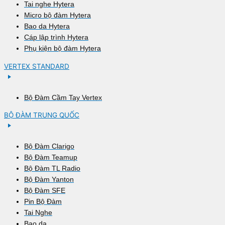
Tai nghe Hytera
Micro bộ đàm Hytera
Bao da Hytera
Cáp lập trình Hytera
Phụ kiện bộ đàm Hytera
VERTEX STANDARD
Bộ Đàm Cầm Tay Vertex
BỘ ĐÀM TRUNG QUỐC
Bộ Đàm Clarigo
Bộ Đàm Teamup
Bộ Đàm TL Radio
Bộ Đàm Yanton
Bộ Đàm SFE
Pin Bộ Đàm
Tai Nghe
Bao da