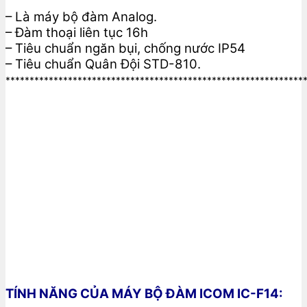
– Là máy bộ đàm Analog.
– Đàm thoại liên tục 16h
– Tiêu chuẩn ngăn bụi, chống nước IP54
– Tiêu chuẩn Quân Đội STD-810.
**************************************************************
TÍNH
NĂNG CỦA MÁY BỘ ĐÀM ICOM IC-F14: