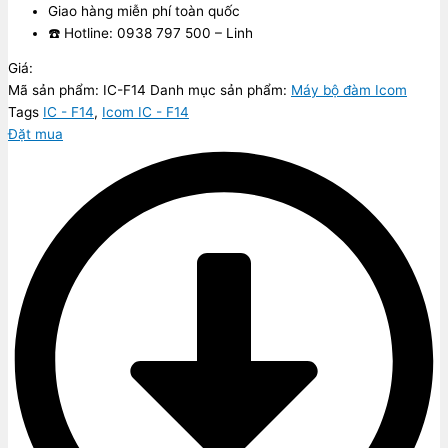
Giao hàng miễn phí toàn quốc
☎️ Hotline: 0938 797 500 – Linh
Giá:
Mã sản phẩm:
IC-F14
Danh mục sản phẩm:
Máy bộ đàm Icom
Tags
IC - F14
,
Icom IC - F14
Đặt mua