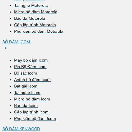
Tai nghe Motorola
Micro bộ đàm Motorola
Bao da Motorola
Cáp lập trình Motorola
Phụ kiện bộ đàm Motorola
BỘ ĐÀM ICOM
Máy bộ đàm Icom
Pin Bộ Đàm Icom
Bộ sạc Icom
Anten bộ đàm Icom
Bát gài Icom
Tai nghe Icom
Micro bộ đàm Icom
Bao da Icom
Cáp lập trình Icom
Phụ kiện bộ đàm Icom
BỘ ĐÀM KENWOOD