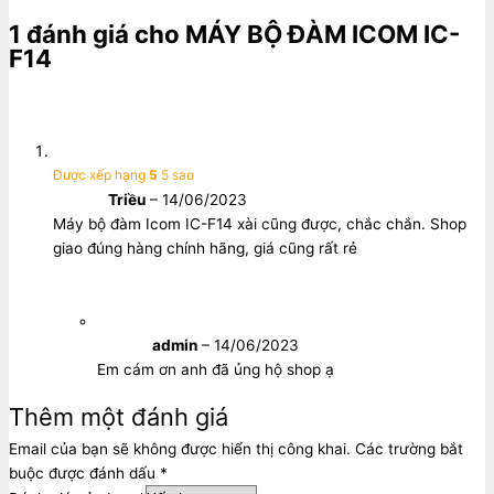
1 đánh giá cho
MÁY BỘ ĐÀM ICOM IC-
F14
Được xếp hạng
5
5 sao
Triều
–
14/06/2023
Máy bộ đàm Icom IC-F14 xài cũng được, chắc chắn. Shop
giao đúng hàng chính hãng, giá cũng rất rẻ
admin
–
14/06/2023
Em cám ơn anh đã ủng hộ shop ạ
Thêm một đánh giá
Email của bạn sẽ không được hiển thị công khai.
Các trường bắt
buộc được đánh dấu
*