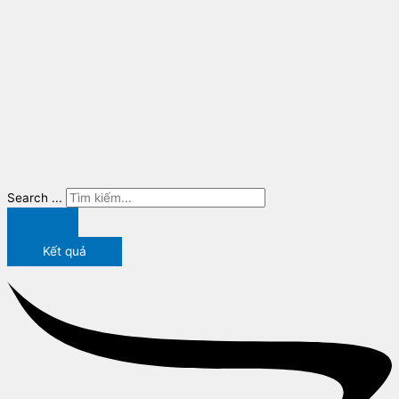
Search ...
Kết quả