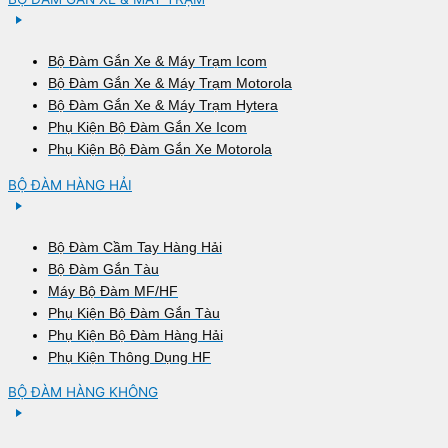
Bộ Đàm Gắn Xe & Máy Trạm Icom
Bộ Đàm Gắn Xe & Máy Trạm Motorola
Bộ Đàm Gắn Xe & Máy Trạm Hytera
Phụ Kiện Bộ Đàm Gắn Xe Icom
Phụ Kiện Bộ Đàm Gắn Xe Motorola
BỘ ĐÀM HÀNG HẢI
Bộ Đàm Cầm Tay Hàng Hải
Bộ Đàm Gắn Tàu
Máy Bộ Đàm MF/HF
Phụ Kiện Bộ Đàm Gắn Tàu
Phụ Kiện Bộ Đàm Hàng Hải
Phụ Kiện Thông Dụng HF
BỘ ĐÀM HÀNG KHÔNG