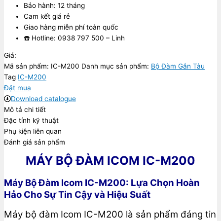
Bảo hành: 12 tháng
Cam kết giá rẻ
Giao hàng miễn phí toàn quốc
☎️ Hotline: 0938 797 500 – Linh
Giá:
Mã sản phẩm:
IC-M200
Danh mục sản phẩm:
Bộ Đàm Gắn Tàu
Tag
IC-M200
Đặt mua
Download catalogue
Mô tả chi tiết
Đặc tính kỹ thuật
Phụ kiện liên quan
Đánh giá sản phẩm
MÁY BỘ ĐÀM ICOM IC-M200
Máy Bộ Đàm Icom IC-M200: Lựa Chọn Hoàn
Hảo Cho Sự Tin Cậy và Hiệu Suất
Máy bộ đàm Icom IC-M200 là sản phẩm đáng tin