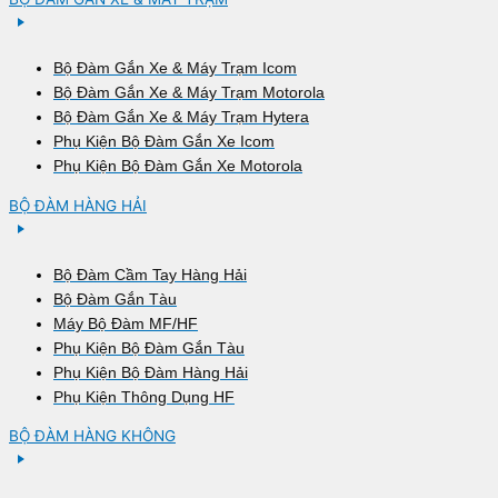
Bộ Đàm Gắn Xe & Máy Trạm Icom
Bộ Đàm Gắn Xe & Máy Trạm Motorola
Bộ Đàm Gắn Xe & Máy Trạm Hytera
Phụ Kiện Bộ Đàm Gắn Xe Icom
Phụ Kiện Bộ Đàm Gắn Xe Motorola
BỘ ĐÀM HÀNG HẢI
Bộ Đàm Cầm Tay Hàng Hải
Bộ Đàm Gắn Tàu
Máy Bộ Đàm MF/HF
Phụ Kiện Bộ Đàm Gắn Tàu
Phụ Kiện Bộ Đàm Hàng Hải
Phụ Kiện Thông Dụng HF
BỘ ĐÀM HÀNG KHÔNG