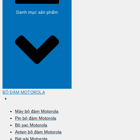
Danh mục sản phẩm
BỘ ĐÀM MOTOROLA
Máy bộ đàm Motorola
Pin bộ đàm Motorola
Bộ sạc Motorola
Anten bộ đàm Motorola
Bát gài Motorola