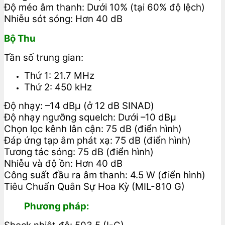
Độ méo âm thanh: Dưới 10% (tại 60% độ lệch)
Nhiễu sót sóng: Hơn 40 dB
Bộ Thu
Tần số trung gian:
Thứ 1: 21.7 MHz
Thứ 2: 450 kHz
Độ nhạy: –14 dBμ (ở 12 dB SINAD)
Độ nhạy ngưỡng squelch: Dưới –10 dBμ
Chọn lọc kênh lân cận: 75 dB (điển hình)
Đáp ứng tạp âm phát xạ: 75 dB (điển hình)
Tương tác sóng: 75 dB (điển hình)
Nhiễu và độ ồn: Hơn 40 dB
Công suất đầu ra âm thanh: 4.5 W (điển hình)
Tiêu Chuẩn Quân Sự Hoa Kỳ (MIL-810 G)
Phương pháp: