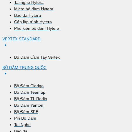
Tai nghe Hytera
Micro bộ đàm Hytera
Bao da Hytera
Cáp lập trình Hytera
Phụ kiện bộ đàm Hytera
VERTEX STANDARD
Bộ Đàm Cầm Tay Vertex
BỘ ĐÀM TRUNG QUỐC
Bộ Đàm Clarigo
Bộ Đàm Teamup
Bộ Đàm TL Radio
Bộ Đàm Yanton
Bộ Đàm SFE
Pin Bộ Đàm
Tai Nghe
Bao da