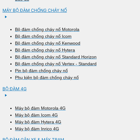
MÁY BỘ ĐÀM CHỐNG CHÁY NỔ
Bộ đàm chống cháy nổ Motorola
Bộ đàm chống cháy nổ Icom
Bộ đàm chống cháy nổ Kenwood
Bộ đàm chống cháy nổ Hytera
Bộ đàm chống cháy nổ Standard Horizon
Bộ đàm chống cháy nổ Vertex - Standard
Pin bộ đàm chống cháy nổ
Phụ kiện bộ đàm chống cháy nổ
BỘ ĐÀM 4G
Máy bộ đàm Motorola 4G
Máy bộ đàm Icom 4G
Máy bộ đàm Hytera 4G
Máy bộ đàm Inrico 4G
BỘ ĐÀM GẮN XE & MÁY TRẠM