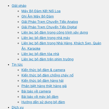
Giải pháp
Máy Bộ Đàm Kết Nối Loa
Ghi Âm Máy Bộ Đàm
Giải Pháp Trạm Chuyển Tiếp Analog
Giải Pháp Trạm Chuyển Tiếp Digital
Liên lạc bộ đàm trong công trình xây dựng
Liên lạc bộ đàm trong nhà máy
Liên lạc bộ đàm trong Nhà Hàng, Khách Sạn, Quán
Ăn, Karaoke
Liên lạc bộ đàm tòa nhà
Liên lạc bộ đàm trên phim trường
Tin tức
Kiến thức bộ đàm & camera
Kiến thức bộ đàm chống cháy nổ
Kiến thức bộ đàm hàng hải
Phân biệt hàng thật hàng giả
Bài báo về camera
Bài báo về máy bộ đàm
Hướng dẫn sử dụng bộ đàm
Dịch vụ