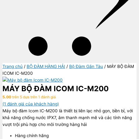
Trang chủ
/
BỘ ĐÀM HÀNG HẢI
/
Bộ Đàm Gắn Tàu
/ MÁY BỘ ĐÀM
ICOM IC-M200
MÁY BỘ ĐÀM ICOM IC-M200
5.00
trên 5 dựa trên
1
đánh giá
(
1
đánh giá của khách hàng)
Máy bộ đàm Icom IC-M200 là thiết bị liên lạc nhỏ gọn, bền bỉ, với
khả năng chống nước IPX7, âm thanh mạnh mẽ và các tính năng
vượt trội phù hợp cho môi trường hàng hải
Hàng chính hãng