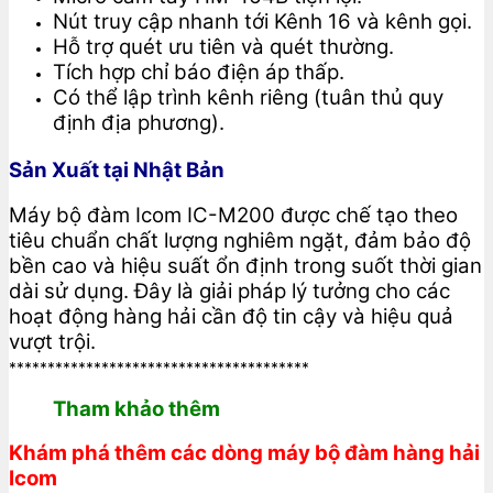
Nút truy cập nhanh tới Kênh 16 và kênh gọi.
Hỗ trợ quét ưu tiên và quét thường.
Tích hợp chỉ báo điện áp thấp.
Có thể lập trình kênh riêng (tuân thủ quy
định địa phương).
Sản Xuất tại Nhật Bản
Máy bộ đàm Icom IC-M200 được chế tạo theo
tiêu chuẩn chất lượng nghiêm ngặt, đảm bảo độ
bền cao và hiệu suất ổn định trong suốt thời gian
dài sử dụng. Đây là giải pháp lý tưởng cho các
hoạt động hàng hải cần độ tin cậy và hiệu quả
vượt trội.
***************************************
Tham khảo thêm
Khám phá thêm các dòng máy bộ đàm hàng hải
Icom