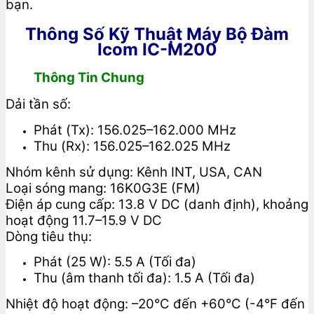
bạn.
Thông Số Kỹ Thuật Máy Bộ Đàm
Icom IC-M200
Thông Tin Chung
Dải tần số:
Phát (Tx): 156.025–162.000 MHz
Thu (Rx): 156.025–162.025 MHz
Nhóm kênh sử dụng: Kênh INT, USA, CAN
Loại sóng mang: 16K0G3E (FM)
Điện áp cung cấp: 13.8 V DC (danh định), khoảng
hoạt động 11.7–15.9 V DC
Dòng tiêu thụ:
Phát (25 W): 5.5 A (Tối đa)
Thu (âm thanh tối đa): 1.5 A (Tối đa)
Nhiệt độ hoạt động: –20°C đến +60°C (-4°F đến