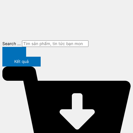
Search ...
Kết quả