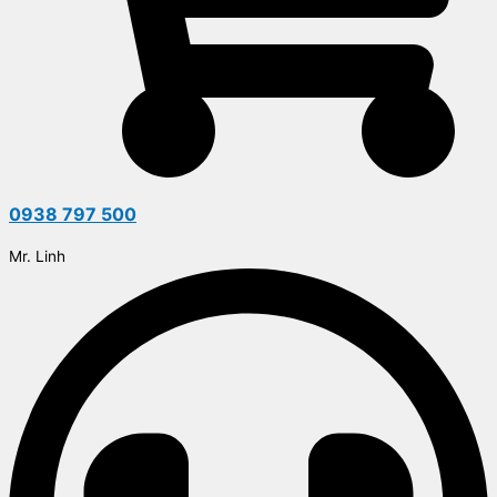
0938 797 500
Mr. Linh