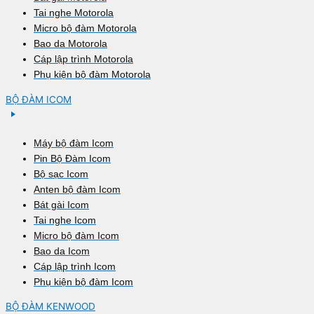
Tai nghe Motorola
Micro bộ đàm Motorola
Bao da Motorola
Cáp lập trình Motorola
Phụ kiện bộ đàm Motorola
BỘ ĐÀM ICOM
Máy bộ đàm Icom
Pin Bộ Đàm Icom
Bộ sạc Icom
Anten bộ đàm Icom
Bát gài Icom
Tai nghe Icom
Micro bộ đàm Icom
Bao da Icom
Cáp lập trình Icom
Phụ kiện bộ đàm Icom
BỘ ĐÀM KENWOOD