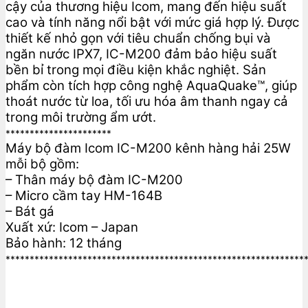
cậy của thương hiệu Icom, mang đến hiệu suất
cao và tính năng nổi bật với mức giá hợp lý. Được
thiết kế nhỏ gọn với tiêu chuẩn chống bụi và
ngăn nước IPX7, IC-M200 đảm bảo hiệu suất
bền bỉ trong mọi điều kiện khắc nghiệt. Sản
phẩm còn tích hợp công nghệ AquaQuake™, giúp
thoát nước từ loa, tối ưu hóa âm thanh ngay cả
trong môi trường ẩm ướt.
**********************
Máy bộ đàm Icom IC-M200 kênh hàng hải 25W
mỗi bộ gồm:
– Thân máy bộ đàm IC-M200
– Micro cầm tay HM-164B
– Bát gá
Xuất xứ: Icom – Japan
Bảo hành: 12 tháng
**************************************************************