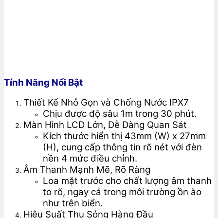
Tính Năng Nổi Bật
Thiết Kế Nhỏ Gọn và Chống Nước IPX7
Chịu được độ sâu 1m trong 30 phút.
Màn Hình LCD Lớn, Dễ Dàng Quan Sát
Kích thước hiển thị 43mm (W) x 27mm
(H), cung cấp thông tin rõ nét với đèn
nền 4 mức điều chỉnh.
Âm Thanh Mạnh Mẽ, Rõ Ràng
Loa mặt trước cho chất lượng âm thanh
to rõ, ngay cả trong môi trường ồn ào
như trên biển.
Hiệu Suất Thu Sóng Hàng Đầu