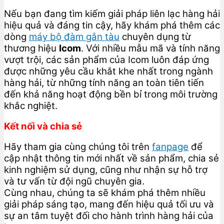
Nếu bạn đang tìm kiếm giải pháp liên lạc hàng hải
hiệu quả và đáng tin cậy, hãy khám phá thêm các
dòng
máy bộ đàm gắn tàu
chuyên dụng từ
thương hiệu
Icom
. Với nhiều mẫu mã và tính năng
vượt trội, các sản phẩm của Icom luôn đáp ứng
được những yêu cầu khắt khe nhất trong ngành
hàng hải, từ những tính năng an toàn tiên tiến
đến khả năng hoạt động bền bỉ trong môi trường
khắc nghiệt.
Kết nối và chia sẻ
Hãy tham gia cùng chúng tôi trên
fanpage
để
cập nhật thông tin mới nhất về sản phẩm, chia sẻ
kinh nghiệm sử dụng, cũng như nhận sự hỗ trợ
và tư vấn từ đội ngũ chuyên gia.
Cùng nhau, chúng ta sẽ khám phá thêm nhiều
giải pháp sáng tạo, mang đến hiệu quả tối ưu và
sự an tâm tuyệt đối cho hành trình hàng hải của