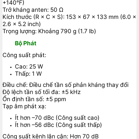
+140°F)
Trở kháng anten: 50 Ω
Kích thước (R × C × S): 153 × 67 × 133 mm (6.0 ×
2.6 × 5.2 inch)
Trọng lượng: Khoảng 790 g (1.7 lb)
Bộ Phát
Công suất phát:
Cao: 25 W
Thấp: 1 W
Điều chế: Điều chế tần số phản kháng thay đổi
Độ lệch tần số tối đa: ±5 kHz
Ổn định tần số: ±5 ppm
Tạp âm phát xạ:
Ít hơn –70 dBc (Công suất cao)
Ít hơn –56 dBc (Công suất thấp)
Công suất kênh lân cận: Hơn 70 dB