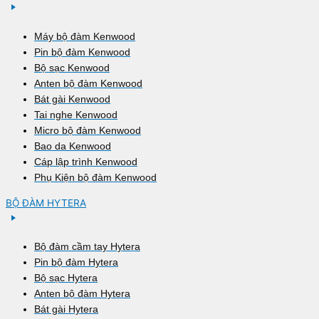
Máy bộ đàm Kenwood
Pin bộ đàm Kenwood
Bộ sạc Kenwood
Anten bộ đàm Kenwood
Bát gài Kenwood
Tai nghe Kenwood
Micro bộ đàm Kenwood
Bao da Kenwood
Cáp lập trình Kenwood
Phụ Kiện bộ đàm Kenwood
BỘ ĐÀM HYTERA
Bộ đàm cầm tay Hytera
Pin bộ đàm Hytera
Bộ sạc Hytera
Anten bộ đàm Hytera
Bát gài Hytera