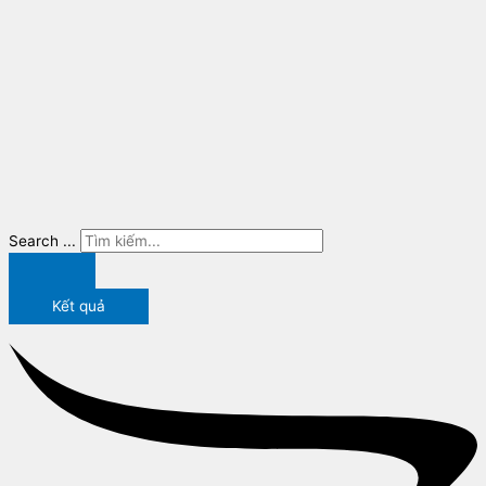
Search ...
Kết quả