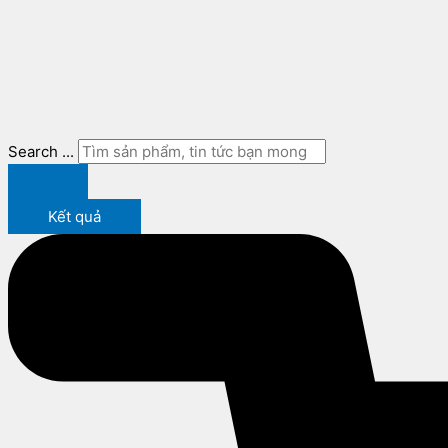
Search ...
Kết quả