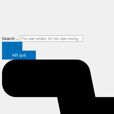
Search ...
Kết quả