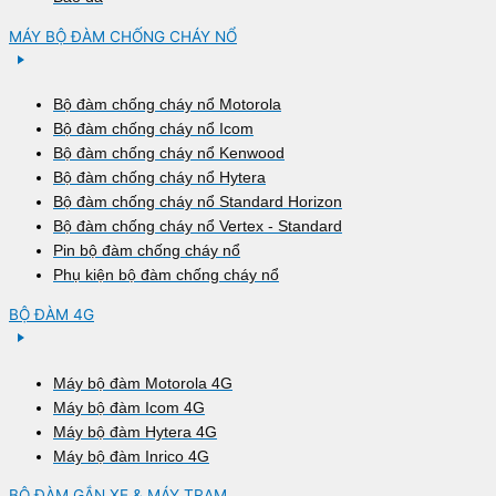
MÁY BỘ ĐÀM CHỐNG CHÁY NỔ
Bộ đàm chống cháy nổ Motorola
Bộ đàm chống cháy nổ Icom
Bộ đàm chống cháy nổ Kenwood
Bộ đàm chống cháy nổ Hytera
Bộ đàm chống cháy nổ Standard Horizon
Bộ đàm chống cháy nổ Vertex - Standard
Pin bộ đàm chống cháy nổ
Phụ kiện bộ đàm chống cháy nổ
BỘ ĐÀM 4G
Máy bộ đàm Motorola 4G
Máy bộ đàm Icom 4G
Máy bộ đàm Hytera 4G
Máy bộ đàm Inrico 4G
BỘ ĐÀM GẮN XE & MÁY TRẠM