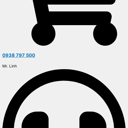
0938 797 500
Mr. Linh