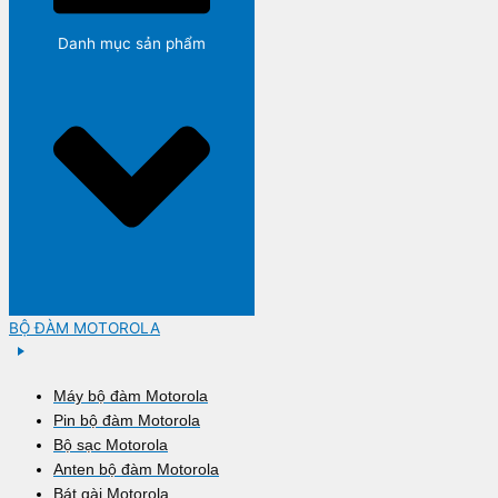
Danh mục sản phẩm
BỘ ĐÀM MOTOROLA
Máy bộ đàm Motorola
Pin bộ đàm Motorola
Bộ sạc Motorola
Anten bộ đàm Motorola
Bát gài Motorola