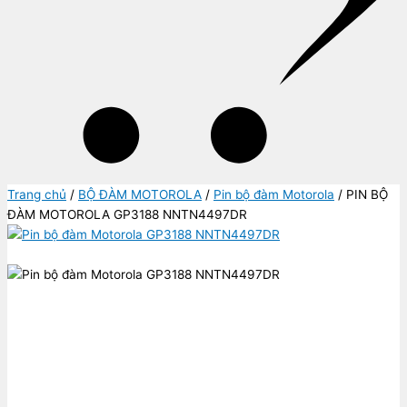
Trang chủ
/
BỘ ĐÀM MOTOROLA
/
Pin bộ đàm Motorola
/ PIN BỘ
ĐÀM MOTOROLA GP3188 NNTN4497DR