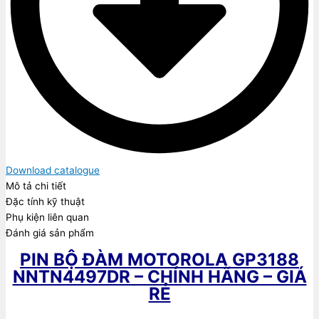
Download catalogue
Mô tả chi tiết
Đặc tính kỹ thuật
Phụ kiện liên quan
Đánh giá sản phẩm
PIN BỘ ĐÀM MOTOROLA GP3188
NNTN4497DR – CHÍNH HÃNG – GIÁ
RẺ