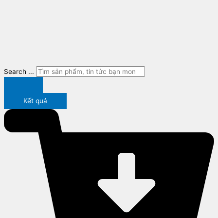
Search ...
Kết quả