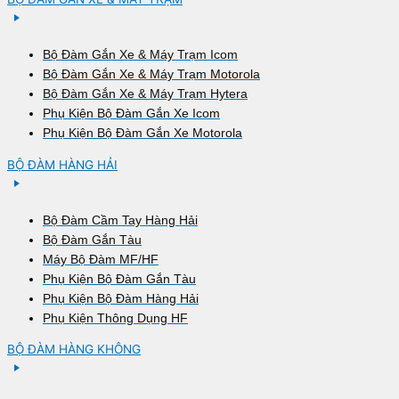
Bộ Đàm Gắn Xe & Máy Trạm Icom
Bộ Đàm Gắn Xe & Máy Trạm Motorola
Bộ Đàm Gắn Xe & Máy Trạm Hytera
Phụ Kiện Bộ Đàm Gắn Xe Icom
Phụ Kiện Bộ Đàm Gắn Xe Motorola
BỘ ĐÀM HÀNG HẢI
Bộ Đàm Cầm Tay Hàng Hải
Bộ Đàm Gắn Tàu
Máy Bộ Đàm MF/HF
Phụ Kiện Bộ Đàm Gắn Tàu
Phụ Kiện Bộ Đàm Hàng Hải
Phụ Kiện Thông Dụng HF
BỘ ĐÀM HÀNG KHÔNG