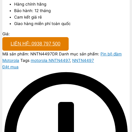
Hàng chính hãng
Bảo hành: 12 tháng
Cam kết giá rẻ
Giao hàng miễn phí toàn quốc
Giá:
LIÊN HỆ: 0938 797 500
Mã sản phẩm:
NNTN4497DR
Danh mục sản phẩm:
Pin bộ đàm
Motorola
Tags
motorola NNTN4497
,
NNTN4497
Đặt mua