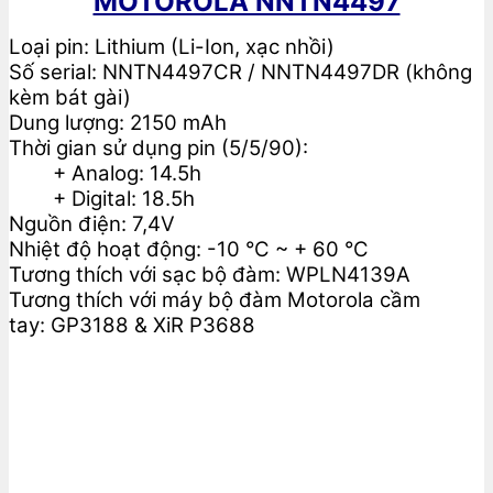
MOTOROLA NNTN4497
Loại pin: Lithium (Li-Ion, xạc nhồi)
Số serial: NNTN4497CR / NNTN4497DR (không
kèm bát gài)
Dung lượng: 2150 mAh
Thời gian sử dụng pin (5/5/90):
+ Analog: 14.5h
+ Digital: 18.5h
Nguồn điện: 7,4V
Nhiệt độ hoạt động: -10 °C ~ + 60 °C
Tương thích với sạc bộ đàm: WPLN4139A
Tương thích với máy bộ đàm Motorola cầm
tay: GP3188 & XiR P3688