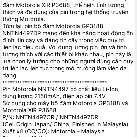
đàm Motorola XiR P3688, thể hiện tính tương
thích và đa dụng của pin trong hệ thống truyền
thông Motorola.
Tóm lại, pin bộ đàm Motorola GP3188 –
NNTN4497DR mang đến khả năng hoạt động ổn
định, tin cậy và đáng tin cậy trong việc duy trì
liên lạc hiệu quả. Với dung lượng pin lớn và tính
tương thích với các thiết bị khác nhau, pin này là
lựa chọn lý tưởng cho những người dùng cần duy
trì liên lạc liên tục trong môi trường làm việc đa
dạng.
*************************************************
Pin Motorola NNTN4497 có chất liệu Li-Ion,
dung lượng 2150mAh, điện áp pin 7.4V
Sử dụng cho máy bộ đàm Motorola GP3188 và
Motorola XiR P3688
P/N: NNTN4497CR / NNTN4497DR
(Cell Origin Japan/ China, Finished in Malaysia)
Xuất xứ (CO/CQ): Motorola – Malaysia