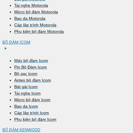
Tai nghe Motorola
Micro bộ đàm Motorola
Bao da Motorola
Cáp lập trình Motorola
Phụ kiện bộ đàm Motorola
BỘ ĐÀM ICOM
Máy bộ đàm Icom
Pin Bộ Đàm Icom
Bộ sạc Icom
Anten bộ đàm Icom
Bát gài Icom
Tai nghe Icom
Micro bộ đàm Icom
Bao da Icom
Cáp lập trình Icom
Phụ kiện bộ đàm Icom
BỘ ĐÀM KENWOOD