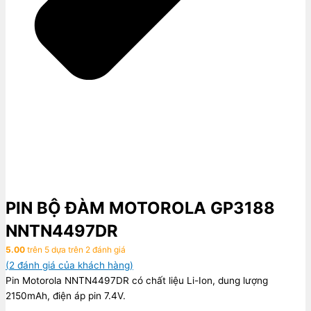
PIN BỘ ĐÀM MOTOROLA GP3188
NNTN4497DR
5.00
trên 5 dựa trên
2
đánh giá
(
2
đánh giá của khách hàng)
Pin Motorola NNTN4497DR có chất liệu Li-Ion, dung lượng
2150mAh, điện áp pin 7.4V.