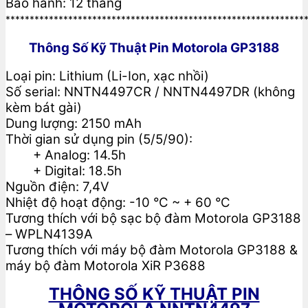
Bảo hành: 12 tháng
**************************************************************
Thông Số Kỹ Thuật Pin Motorola GP3188
Loại pin: Lithium (Li-Ion, xạc nhồi)
Số serial: NNTN4497CR / NNTN4497DR (không
kèm bát gài)
Dung lượng: 2150 mAh
Thời gian sử dụng pin (5/5/90):
+ Analog: 14.5h
+ Digital: 18.5h
Nguồn điện: 7,4V
Nhiệt độ hoạt động: -10 °C ~ + 60 °C
Tương thích với bộ sạc bộ đàm Motorola GP3188
– WPLN4139A
Tương thích với máy bộ đàm Motorola GP3188 &
máy bộ đàm Motorola XiR P3688
THÔNG SỐ KỸ THUẬT PIN