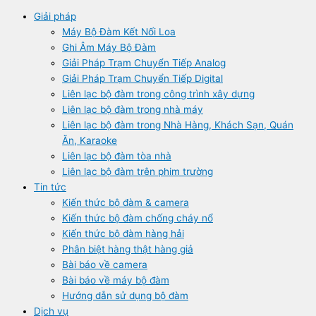
Giải pháp
Máy Bộ Đàm Kết Nối Loa
Ghi Âm Máy Bộ Đàm
Giải Pháp Trạm Chuyển Tiếp Analog
Giải Pháp Trạm Chuyển Tiếp Digital
Liên lạc bộ đàm trong công trình xây dựng
Liên lạc bộ đàm trong nhà máy
Liên lạc bộ đàm trong Nhà Hàng, Khách Sạn, Quán
Ăn, Karaoke
Liên lạc bộ đàm tòa nhà
Liên lạc bộ đàm trên phim trường
Tin tức
Kiến thức bộ đàm & camera
Kiến thức bộ đàm chống cháy nổ
Kiến thức bộ đàm hàng hải
Phân biệt hàng thật hàng giả
Bài báo về camera
Bài báo về máy bộ đàm
Hướng dẫn sử dụng bộ đàm
Dịch vụ