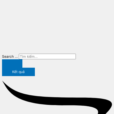
Search ...
Kết quả