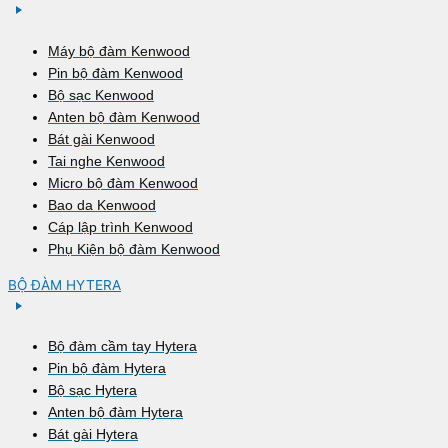
Máy bộ đàm Kenwood
Pin bộ đàm Kenwood
Bộ sạc Kenwood
Anten bộ đàm Kenwood
Bát gài Kenwood
Tai nghe Kenwood
Micro bộ đàm Kenwood
Bao da Kenwood
Cáp lập trình Kenwood
Phụ Kiện bộ đàm Kenwood
BỘ ĐÀM HYTERA
Bộ đàm cầm tay Hytera
Pin bộ đàm Hytera
Bộ sạc Hytera
Anten bộ đàm Hytera
Bát gài Hytera