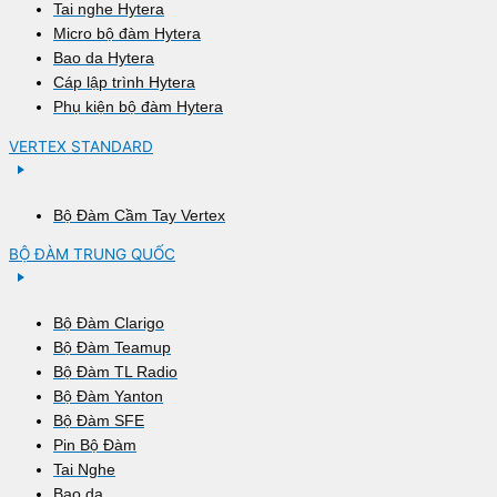
Tai nghe Hytera
Micro bộ đàm Hytera
Bao da Hytera
Cáp lập trình Hytera
Phụ kiện bộ đàm Hytera
VERTEX STANDARD
Bộ Đàm Cầm Tay Vertex
BỘ ĐÀM TRUNG QUỐC
Bộ Đàm Clarigo
Bộ Đàm Teamup
Bộ Đàm TL Radio
Bộ Đàm Yanton
Bộ Đàm SFE
Pin Bộ Đàm
Tai Nghe
Bao da