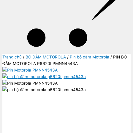
Trang chủ
/
BỘ ĐÀM MOTOROLA
/
Pin bộ đàm Motorola
/ PIN BỘ
ĐÀM MOTOROLA P6620I PMNN4543A