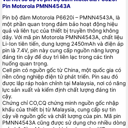
Pin Motorola PMNN4543A
Pin bộ đàm Motorola P6620i – PMNN4543A, là
một phần quan trọng đảm bảo hoạt động hiệu
quả và liên tục của thiết bị truyền thông không
dây. Với mã pin Motorola PMNN4543A, chất liệu
Li-Ion tiên tiến, dung lượng 2450mAh và điện áp
pin là 7.4V, pin này cung cấp nguồn năng lượng
đáng tin cậy để duy trì liên lạc trong các tình
huống quan trọng.
Cell pin có nguồn gốc từ China, một quốc gia có
nền công nghiệp điện tử phát triển. Pin sau đó
được lắp ráp hoàn chỉnh tại Malaysia, nơi có năng
lực sản xuất và kiểm định chất lượng đáng tin
cậy.
Chứng chỉ CO,CQ chứng minh nguồn gốc nhập
khẩu của thiết bị từ Malaysia, cung cấp sự tin
cậy về nguồn gốc và chất lượng của pin. Mã pin
PMNN4543A cũng được sử dụng cho nhiều dòng