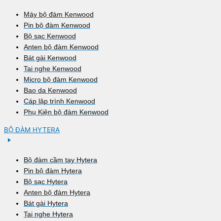
Máy bộ đàm Kenwood
Pin bộ đàm Kenwood
Bộ sạc Kenwood
Anten bộ đàm Kenwood
Bát gài Kenwood
Tai nghe Kenwood
Micro bộ đàm Kenwood
Bao da Kenwood
Cáp lập trình Kenwood
Phụ Kiện bộ đàm Kenwood
BỘ ĐÀM HYTERA
Bộ đàm cầm tay Hytera
Pin bộ đàm Hytera
Bộ sạc Hytera
Anten bộ đàm Hytera
Bát gài Hytera
Tai nghe Hytera