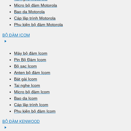
Micro bộ đàm Motorola
Bao da Motorola
Cáp lập trình Motorola
Phụ kiện bộ đàm Motorola
BỘ ĐÀM ICOM
Máy bộ đàm Icom
Pin Bộ Đàm Icom
Bộ sạc Icom
Anten bộ đàm Icom
Bát gài Icom
Tai nghe Icom
Micro bộ đàm Icom
Bao da Icom
Cáp lập trình Icom
Phụ kiện bộ đàm Icom
BỘ ĐÀM KENWOOD