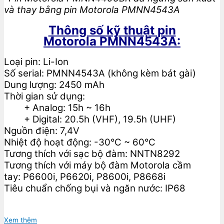
và thay bằng pin Motorola PMNN4543A
Thông số kỹ thuật pin
Motorola PMNN4543A:
Loại pin: Li-Ion
Số serial: PMNN4543A (không kèm bát gài)
Dung lượng: 2450 mAh
Thời gian sử dụng:
+ Analog: 15h ~ 16h
+ Digital: 20.5h (VHF), 19.5h (UHF)
Nguồn điện: 7,4V
Nhiệt độ hoạt động: -30°C ~ 60°C
Tương thích với sạc bộ đàm: NNTN8292
Tương thích với máy bộ đàm Motorola cầm
tay: P6600i, P6620i, P8600i, P8668i
Tiêu chuẩn chống bụi và ngăn nước: IP68
Xem thêm