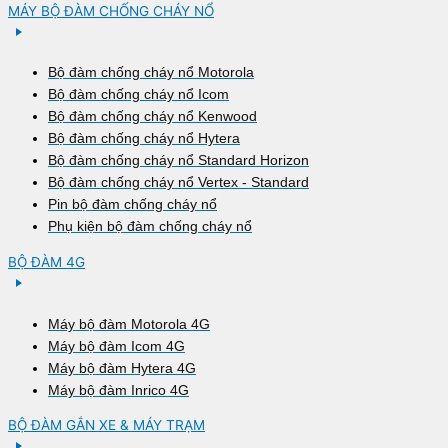
MÁY BỘ ĐÀM CHỐNG CHÁY NỔ
Bộ đàm chống cháy nổ Motorola
Bộ đàm chống cháy nổ Icom
Bộ đàm chống cháy nổ Kenwood
Bộ đàm chống cháy nổ Hytera
Bộ đàm chống cháy nổ Standard Horizon
Bộ đàm chống cháy nổ Vertex - Standard
Pin bộ đàm chống cháy nổ
Phụ kiện bộ đàm chống cháy nổ
BỘ ĐÀM 4G
Máy bộ đàm Motorola 4G
Máy bộ đàm Icom 4G
Máy bộ đàm Hytera 4G
Máy bộ đàm Inrico 4G
BỘ ĐÀM GẮN XE & MÁY TRẠM