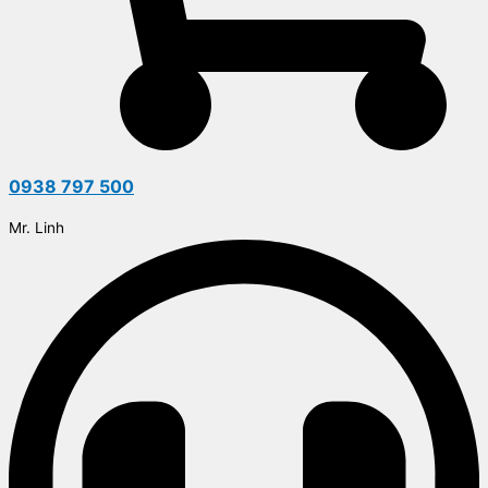
0938 797 500
Mr. Linh