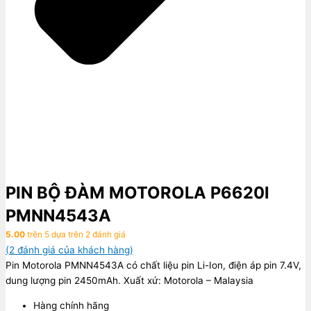
PIN BỘ ĐÀM MOTOROLA P6620I
PMNN4543A
5.00
trên 5 dựa trên
2
đánh giá
(
2
đánh giá của khách hàng)
Pin Motorola PMNN4543A có chất liệu pin Li-Ion, điện áp pin 7.4V,
dung lượng pin 2450mAh. Xuất xứ: Motorola – Malaysia
Hàng chính hãng