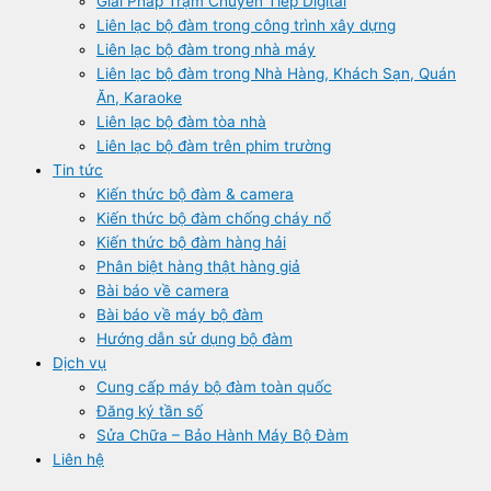
Giải Pháp Trạm Chuyển Tiếp Digital
Liên lạc bộ đàm trong công trình xây dựng
Liên lạc bộ đàm trong nhà máy
Liên lạc bộ đàm trong Nhà Hàng, Khách Sạn, Quán
Ăn, Karaoke
Liên lạc bộ đàm tòa nhà
Liên lạc bộ đàm trên phim trường
Tin tức
Kiến thức bộ đàm & camera
Kiến thức bộ đàm chống cháy nổ
Kiến thức bộ đàm hàng hải
Phân biệt hàng thật hàng giả
Bài báo về camera
Bài báo về máy bộ đàm
Hướng dẫn sử dụng bộ đàm
Dịch vụ
Cung cấp máy bộ đàm toàn quốc
Đăng ký tần số
Sửa Chữa – Bảo Hành Máy Bộ Đàm
Liên hệ