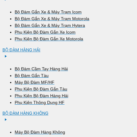
Bộ Đàm Gắn Xe & Máy Trạm Icom
Bộ Đàm Gắn Xe & Máy Trạm Motorola
Bộ Đàm Gắn Xe & Máy Trạm Hytera
Phụ Kiện Bộ Đàm Gắn Xe Icom
Phụ Kiện Bộ Đàm Gắn Xe Motorola
BỘ ĐÀM HÀNG HẢI
Bộ Đàm Cầm Tay Hàng Hải
Bộ Đàm Gắn Tàu
Máy Bộ Đàm MF/HF
Phụ Kiện Bộ Đàm Gắn Tàu
Phụ Kiện Bộ Đàm Hàng Hải
Phụ Kiện Thông Dụng HF
BỘ ĐÀM HÀNG KHÔNG
Máy Bộ Đàm Hàng Không