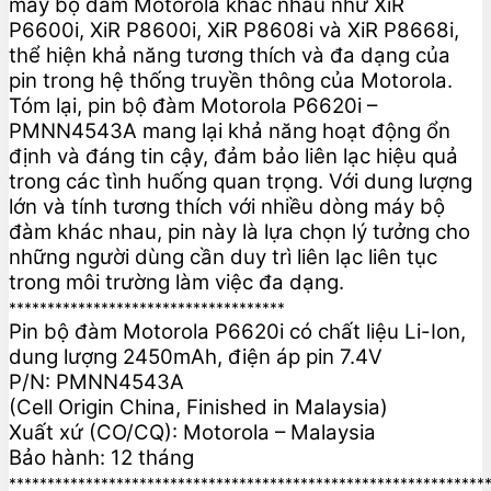
máy bộ đàm Motorola khác nhau như XiR
P6600i, XiR P8600i, XiR P8608i và XiR P8668i,
thể hiện khả năng tương thích và đa dạng của
pin trong hệ thống truyền thông của Motorola.
Tóm lại, pin bộ đàm Motorola P6620i –
PMNN4543A mang lại khả năng hoạt động ổn
định và đáng tin cậy, đảm bảo liên lạc hiệu quả
trong các tình huống quan trọng. Với dung lượng
lớn và tính tương thích với nhiều dòng máy bộ
đàm khác nhau, pin này là lựa chọn lý tưởng cho
những người dùng cần duy trì liên lạc liên tục
trong môi trường làm việc đa dạng.
************************************
Pin bộ đàm Motorola P6620i có chất liệu Li-Ion,
dung lượng 2450mAh, điện áp pin 7.4V
P/N: PMNN4543A
(Cell Origin China, Finished in Malaysia)
Xuất xứ (CO/CQ): Motorola – Malaysia
Bảo hành: 12 tháng
**************************************************************