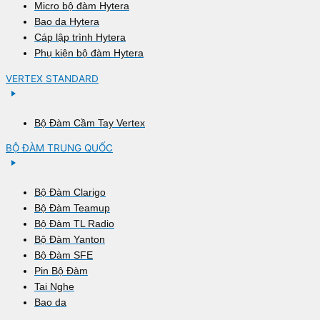
Micro bộ đàm Hytera
Bao da Hytera
Cáp lập trình Hytera
Phụ kiện bộ đàm Hytera
VERTEX STANDARD
Bộ Đàm Cầm Tay Vertex
BỘ ĐÀM TRUNG QUỐC
Bộ Đàm Clarigo
Bộ Đàm Teamup
Bộ Đàm TL Radio
Bộ Đàm Yanton
Bộ Đàm SFE
Pin Bộ Đàm
Tai Nghe
Bao da