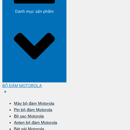
Danh mục sản phẩm
BỘ ĐÀM MOTOROLA
Máy bộ đàm Motorola
Pin bộ đàm Motorola
Bộ sạc Motorola
Anten bộ đàm Motorola
Bát gài Motorola