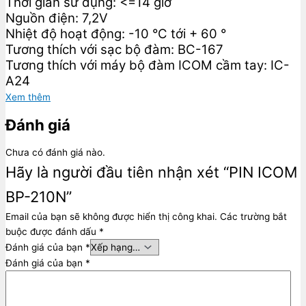
Thời gian sử dụng: <=14 giờ
Nguồn điện: 7,2V
Nhiệt độ hoạt động: -10 °C tới + 60 °
Tương thích với sạc bộ đàm: BC-167
Tương thích với máy bộ đàm ICOM cầm tay: IC-
A24
Xem thêm
Đánh giá
Chưa có đánh giá nào.
Hãy là người đầu tiên nhận xét “PIN ICOM
BP-210N”
Email của bạn sẽ không được hiển thị công khai.
Các trường bắt
buộc được đánh dấu
*
Đánh giá của bạn
*
Đánh giá của bạn
*