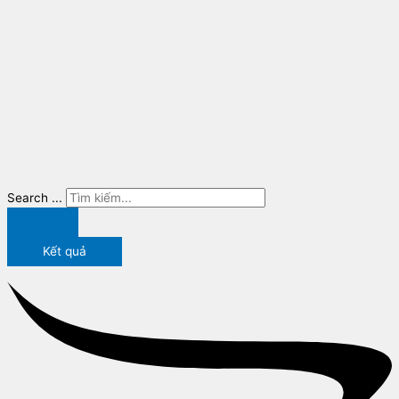
Search ...
Kết quả