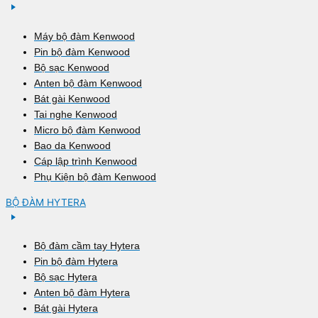
Máy bộ đàm Kenwood
Pin bộ đàm Kenwood
Bộ sạc Kenwood
Anten bộ đàm Kenwood
Bát gài Kenwood
Tai nghe Kenwood
Micro bộ đàm Kenwood
Bao da Kenwood
Cáp lập trình Kenwood
Phụ Kiện bộ đàm Kenwood
BỘ ĐÀM HYTERA
Bộ đàm cầm tay Hytera
Pin bộ đàm Hytera
Bộ sạc Hytera
Anten bộ đàm Hytera
Bát gài Hytera