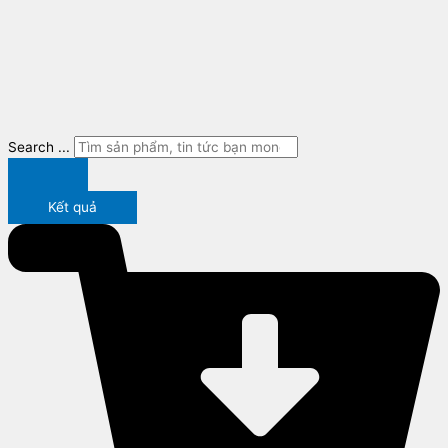
Search ...
Kết quả