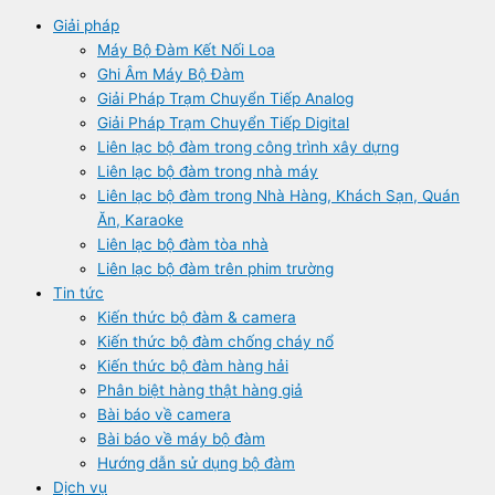
Giải pháp
Máy Bộ Đàm Kết Nối Loa
Ghi Âm Máy Bộ Đàm
Giải Pháp Trạm Chuyển Tiếp Analog
Giải Pháp Trạm Chuyển Tiếp Digital
Liên lạc bộ đàm trong công trình xây dựng
Liên lạc bộ đàm trong nhà máy
Liên lạc bộ đàm trong Nhà Hàng, Khách Sạn, Quán
Ăn, Karaoke
Liên lạc bộ đàm tòa nhà
Liên lạc bộ đàm trên phim trường
Tin tức
Kiến thức bộ đàm & camera
Kiến thức bộ đàm chống cháy nổ
Kiến thức bộ đàm hàng hải
Phân biệt hàng thật hàng giả
Bài báo về camera
Bài báo về máy bộ đàm
Hướng dẫn sử dụng bộ đàm
Dịch vụ