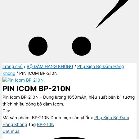
Trang chủ
/
BỘ ĐÀM HÀNG KHÔNG
/
Phụ Kiện Bộ Đàm Hàng
Không
/ PIN ICOM BP-210N
PIN ICOM BP-210N
Pin Icom BP-210N – Dung lượng 1650mAh, hiệu suất bền bỉ, tương
thích nhiều dòng bộ đàm Icom.
Giá:
Mã sản phẩm:
BP-210N
Danh mục sản phẩm:
Phụ Kiện Bộ Đàm
Hàng Không
Tag
BP-210N
Đặt mua