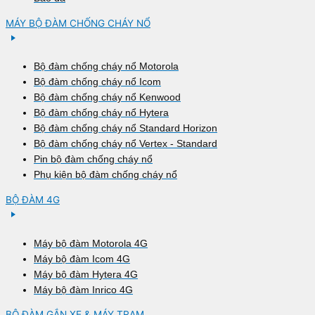
MÁY BỘ ĐÀM CHỐNG CHÁY NỔ
Bộ đàm chống cháy nổ Motorola
Bộ đàm chống cháy nổ Icom
Bộ đàm chống cháy nổ Kenwood
Bộ đàm chống cháy nổ Hytera
Bộ đàm chống cháy nổ Standard Horizon
Bộ đàm chống cháy nổ Vertex - Standard
Pin bộ đàm chống cháy nổ
Phụ kiện bộ đàm chống cháy nổ
BỘ ĐÀM 4G
Máy bộ đàm Motorola 4G
Máy bộ đàm Icom 4G
Máy bộ đàm Hytera 4G
Máy bộ đàm Inrico 4G
BỘ ĐÀM GẮN XE & MÁY TRẠM