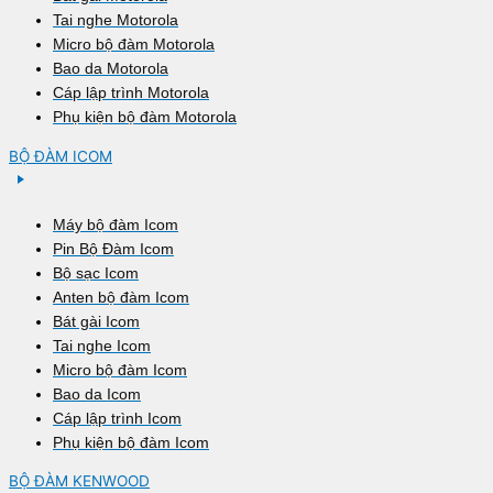
Tai nghe Motorola
Micro bộ đàm Motorola
Bao da Motorola
Cáp lập trình Motorola
Phụ kiện bộ đàm Motorola
BỘ ĐÀM ICOM
Máy bộ đàm Icom
Pin Bộ Đàm Icom
Bộ sạc Icom
Anten bộ đàm Icom
Bát gài Icom
Tai nghe Icom
Micro bộ đàm Icom
Bao da Icom
Cáp lập trình Icom
Phụ kiện bộ đàm Icom
BỘ ĐÀM KENWOOD