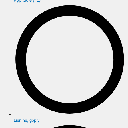
Hợp tác Đại Lý
Liên hệ, góp ý