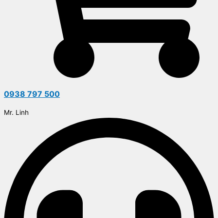
0938 797 500
Mr. Linh