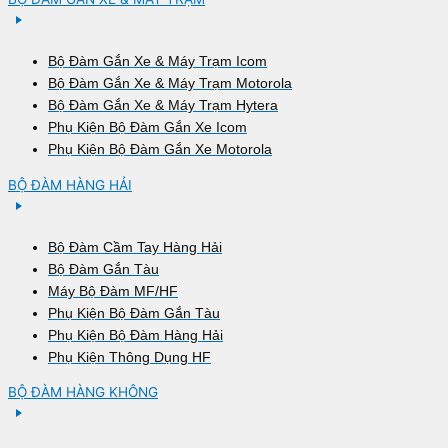
Bộ Đàm Gắn Xe & Máy Trạm Icom
Bộ Đàm Gắn Xe & Máy Trạm Motorola
Bộ Đàm Gắn Xe & Máy Trạm Hytera
Phụ Kiện Bộ Đàm Gắn Xe Icom
Phụ Kiện Bộ Đàm Gắn Xe Motorola
BỘ ĐÀM HÀNG HẢI
Bộ Đàm Cầm Tay Hàng Hải
Bộ Đàm Gắn Tàu
Máy Bộ Đàm MF/HF
Phụ Kiện Bộ Đàm Gắn Tàu
Phụ Kiện Bộ Đàm Hàng Hải
Phụ Kiện Thông Dụng HF
BỘ ĐÀM HÀNG KHÔNG