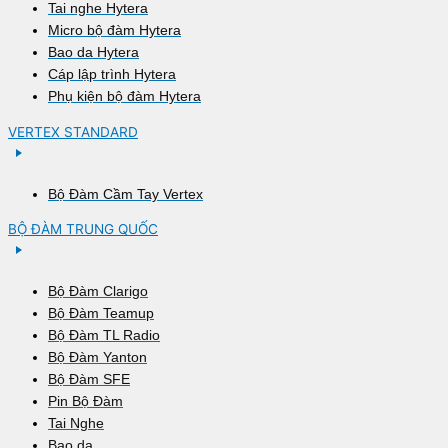
Tai nghe Hytera
Micro bộ đàm Hytera
Bao da Hytera
Cáp lập trình Hytera
Phụ kiện bộ đàm Hytera
VERTEX STANDARD
Bộ Đàm Cầm Tay Vertex
BỘ ĐÀM TRUNG QUỐC
Bộ Đàm Clarigo
Bộ Đàm Teamup
Bộ Đàm TL Radio
Bộ Đàm Yanton
Bộ Đàm SFE
Pin Bộ Đàm
Tai Nghe
Bao da