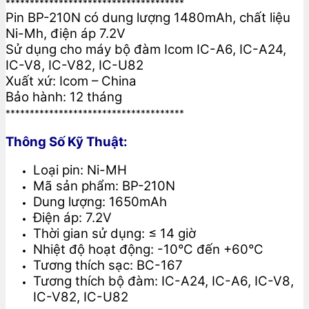
*************************************
Pin BP-210N có dung lượng 1480mAh, chất liệu
Ni-Mh, điện áp 7.2V
Sử dụng cho máy bộ đàm Icom IC-A6, IC-A24,
IC-V8, IC-V82, IC-U82
Xuất xứ: Icom – China
Bảo hành: 12 tháng
*************************************
Thông Số Kỹ Thuật:
Loại pin: Ni-MH
Mã sản phẩm: BP-210N
Dung lượng: 1650mAh
Điện áp: 7.2V
Thời gian sử dụng: ≤ 14 giờ
Nhiệt độ hoạt động: -10°C đến +60°C
Tương thích sạc: BC-167
Tương thích bộ đàm: IC-A24, IC-A6, IC-V8,
IC-V82, IC-U82