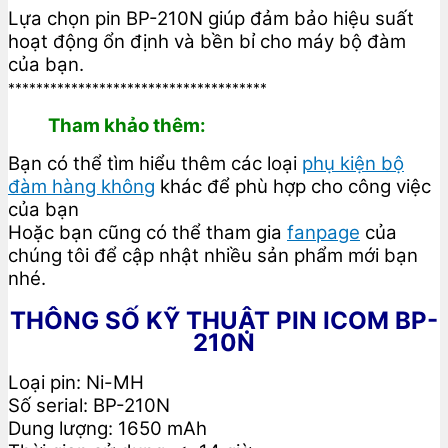
Lựa chọn pin BP-210N giúp đảm bảo hiệu suất
hoạt động ổn định và bền bỉ cho máy bộ đàm
của bạn.
*************************************
Tham khảo thêm:
Bạn có thể tìm hiểu thêm các loại
phụ kiện bộ
đàm hàng không
khác để phù hợp cho công việc
của bạn
Hoặc bạn cũng có thể tham gia
fanpage
của
chúng tôi để cập nhật nhiều sản phẩm mới bạn
nhé.
THÔNG SỐ KỸ THUẬT PIN ICOM BP-
210N
Loại pin: Ni-MH
Số serial: BP-210N
Dung lượng: 1650 mAh