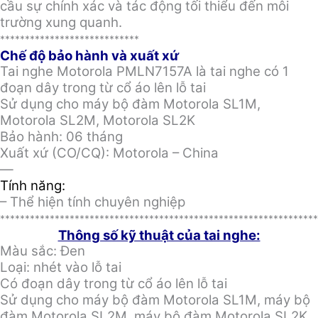
cầu sự chính xác và tác động tối thiểu đến môi
trường xung quanh.
****************************
Chế độ bảo hành và xuất xứ
Tai nghe Motorola PMLN7157A là tai nghe có 1
đoạn dây trong từ cổ áo lên lỗ tai
Sử dụng cho máy bộ đàm Motorola SL1M,
Motorola SL2M, Motorola SL2K
Bảo hành: 06 tháng
Xuất xứ (CO/CQ): Motorola – China
—
Tính năng:
– Thể hiện tính chuyên nghiệp
****************************************************************
Thông số kỹ thuật của tai nghe:
Màu sắc: Đen
Loại: nhét vào lỗ tai
Có đoạn dây trong từ cổ áo lên lỗ tai
Sử dụng cho máy bộ đàm Motorola SL1M, máy bộ
đàm Motorola SL2M, máy bộ đàm Motorola SL2K