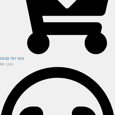
0938 797 500
Mr. Linh