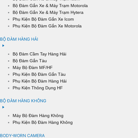
Bộ Đàm Gắn Xe & Máy Trạm Motorola
Bộ Đàm Gắn Xe & Máy Trạm Hytera
Phụ Kiện Bộ Đàm Gắn Xe Icom
Phụ Kiện Bộ Đàm Gắn Xe Motorola
BỘ ĐÀM HÀNG HẢI
Bộ Đàm Cầm Tay Hàng Hải
Bộ Đàm Gắn Tàu
Máy Bộ Đàm MF/HF
Phụ Kiện Bộ Đàm Gắn Tàu
Phụ Kiện Bộ Đàm Hàng Hải
Phụ Kiện Thông Dụng HF
BỘ ĐÀM HÀNG KHÔNG
Máy Bộ Đàm Hàng Không
Phụ Kiện Bộ Đàm Hàng Không
BODY-WORN CAMERA