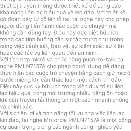
thiết bị truyền thông được thiết kế để cung cấp
khả năng liên lạc hiệu quả và kín đáo. Với thiết kế
có đoạn dây từ cổ lên lỗ tai, tai nghe này cho phép
người dùng tiến hành các cuộc trò chuyện mà
không cần dùng tay. Điều này đặc biệt hữu ích
trong các tình huống cần sự tập trung như trong
công việc cảnh sát, bảo vệ, sự kiểm soát sự kiện
hoặc các tác vụ liên quan đến an ninh.
Với tích hợp micrô và chức năng push-to-talk, tai
nghe PMLN7157A cho phép người dùng dễ dàng
thực hiện các cuộc trò chuyện bằng cách giữ micrô
trước miệng khi cần thảo luận một cách kín đáo.
Điều này cực kỳ hữu ích trong việc duy trì sự liên
lạc hiệu quả trong môi trường nhiều tiếng ồn hoặc
khi cần truyền tải thông tin một cách nhanh chóng
và chính xác.
Với sự tiện lợi và tính năng tối ưu cho việc liên lạc
kín đáo, tai nghe Motorola PMLN7157A là một công
cụ quan trọng trong các ngành công nghiệp yêu