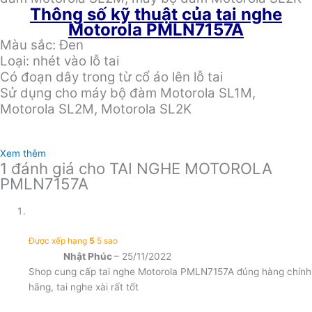
Thông số kỹ thuật của tai nghe
Motorola PMLN7157A
Màu sắc: Đen
Loại: nhét vào lỗ tai
Có đoạn dây trong từ cổ áo lên lỗ tai
Sử dụng cho máy bộ đàm Motorola SL1M,
Motorola SL2M, Motorola SL2K
Xem thêm
1 đánh giá cho
TAI NGHE MOTOROLA
PMLN7157A
Được xếp hạng
5
5 sao
Nhật Phúc
–
25/11/2022
Shop cung cấp tai nghe Motorola PMLN7157A đúng hàng chính
hãng, tai nghe xài rất tốt