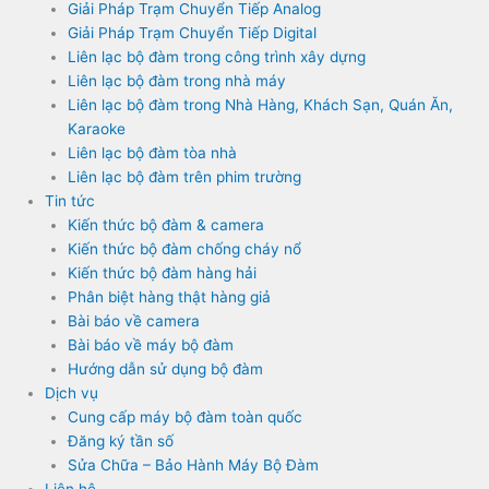
Giải Pháp Trạm Chuyển Tiếp Analog
Giải Pháp Trạm Chuyển Tiếp Digital
Liên lạc bộ đàm trong công trình xây dựng
Liên lạc bộ đàm trong nhà máy
Liên lạc bộ đàm trong Nhà Hàng, Khách Sạn, Quán Ăn,
Karaoke
Liên lạc bộ đàm tòa nhà
Liên lạc bộ đàm trên phim trường
Tin tức
Kiến thức bộ đàm & camera
Kiến thức bộ đàm chống cháy nổ
Kiến thức bộ đàm hàng hải
Phân biệt hàng thật hàng giả
Bài báo về camera
Bài báo về máy bộ đàm
Hướng dẫn sử dụng bộ đàm
Dịch vụ
Cung cấp máy bộ đàm toàn quốc
Đăng ký tần số
Sửa Chữa – Bảo Hành Máy Bộ Đàm
Liên hệ