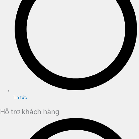
Tin tức
Hỗ trợ khách hàng