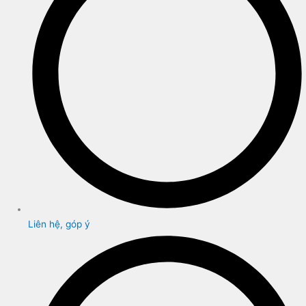
Liên hệ, góp ý