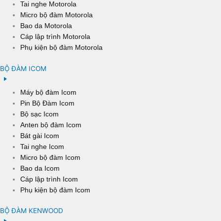
Tai nghe Motorola
Micro bộ đàm Motorola
Bao da Motorola
Cáp lập trình Motorola
Phụ kiện bộ đàm Motorola
BỘ ĐÀM ICOM
Máy bộ đàm Icom
Pin Bộ Đàm Icom
Bộ sạc Icom
Anten bộ đàm Icom
Bát gài Icom
Tai nghe Icom
Micro bộ đàm Icom
Bao da Icom
Cáp lập trình Icom
Phụ kiện bộ đàm Icom
BỘ ĐÀM KENWOOD