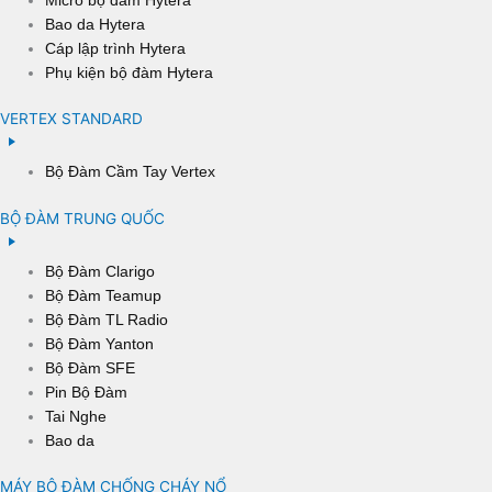
Bao da Hytera
Cáp lập trình Hytera
Phụ kiện bộ đàm Hytera
VERTEX STANDARD
Bộ Đàm Cầm Tay Vertex
BỘ ĐÀM TRUNG QUỐC
Bộ Đàm Clarigo
Bộ Đàm Teamup
Bộ Đàm TL Radio
Bộ Đàm Yanton
Bộ Đàm SFE
Pin Bộ Đàm
Tai Nghe
Bao da
MÁY BỘ ĐÀM CHỐNG CHÁY NỔ