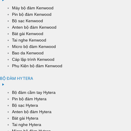
Máy bộ đàm Kenwood
Pin bộ đàm Kenwood
Bộ sạc Kenwood
Anten bộ đàm Kenwood
Bát gài Kenwood
Tai nghe Kenwood
Micro bộ đàm Kenwood
Bao da Kenwood
Cáp lập trình Kenwood
Phụ Kiện bộ đàm Kenwood
BỘ ĐÀM HYTERA
Bộ đàm cầm tay Hytera
Pin bộ đàm Hytera
Bộ sạc Hytera
Anten bộ đàm Hytera
Bát gài Hytera
Tai nghe Hytera
Micro bộ đàm Hytera