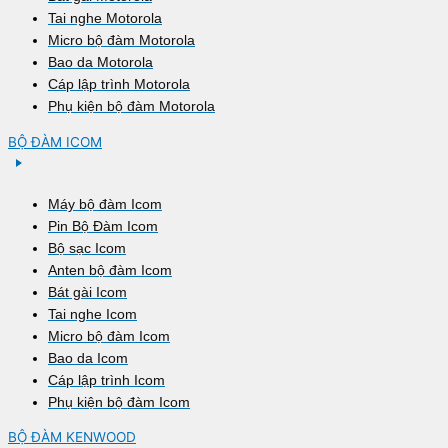
Tai nghe Motorola
Micro bộ đàm Motorola
Bao da Motorola
Cáp lập trình Motorola
Phụ kiện bộ đàm Motorola
BỘ ĐÀM ICOM
Máy bộ đàm Icom
Pin Bộ Đàm Icom
Bộ sạc Icom
Anten bộ đàm Icom
Bát gài Icom
Tai nghe Icom
Micro bộ đàm Icom
Bao da Icom
Cáp lập trình Icom
Phụ kiện bộ đàm Icom
BỘ ĐÀM KENWOOD