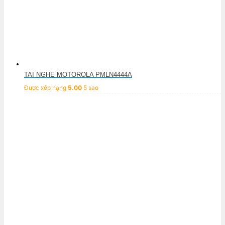
TAI NGHE MOTOROLA PMLN4444A
Được xếp hạng
5.00
5 sao