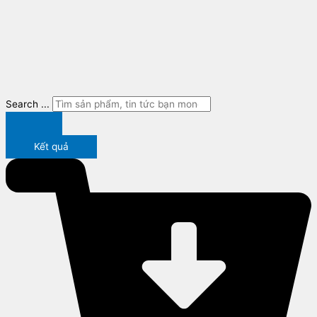
Search ...
Kết quả