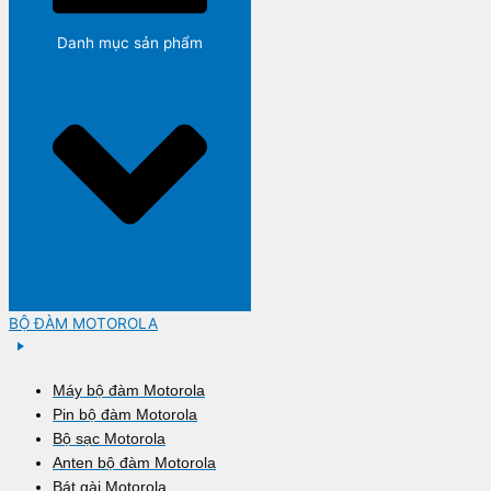
Danh mục sản phẩm
BỘ ĐÀM MOTOROLA
Máy bộ đàm Motorola
Pin bộ đàm Motorola
Bộ sạc Motorola
Anten bộ đàm Motorola
Bát gài Motorola