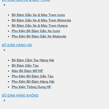
Bộ Đàm Gắn Xe & Máy Trạm Icom
Bộ Đàm Gắn Xe & Máy Trạm Motorola
Bộ Đàm Gắn Xe & Máy Trạm Hytera
Phụ Kiện Bộ Đàm Gắn Xe Icom
Phụ Kiện Bộ Đàm Gắn Xe Motorola
BỘ ĐÀM HÀNG HẢI
Bộ Đàm Cầm Tay Hàng Hải
Bộ Đàm Gắn Tàu
Máy Bộ Đàm MF/HF
Phụ Kiện Bộ Đàm Gắn Tàu
Phụ Kiện Bộ Đàm Hàng Hải
Phụ Kiện Thông Dụng HF
BỘ ĐÀM HÀNG KHÔNG