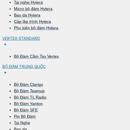
Tai nghe Hytera
Micro bộ đàm Hytera
Bao da Hytera
Cáp lập trình Hytera
Phụ kiện bộ đàm Hytera
VERTEX STANDARD
Bộ Đàm Cầm Tay Vertex
BỘ ĐÀM TRUNG QUỐC
Bộ Đàm Clarigo
Bộ Đàm Teamup
Bộ Đàm TL Radio
Bộ Đàm Yanton
Bộ Đàm SFE
Pin Bộ Đàm
Tai Nghe
Bao da