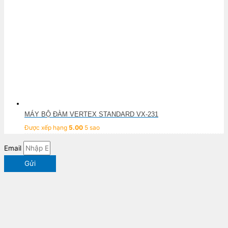
MÁY BỘ ĐÀM VERTEX STANDARD VX-231
Được xếp hạng
5.00
5 sao
Email
Gửi