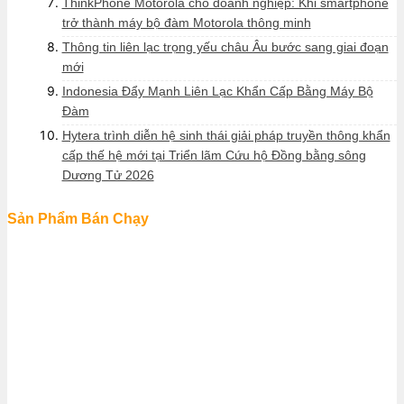
ThinkPhone Motorola cho doanh nghiệp: Khi smartphone
trở thành máy bộ đàm Motorola thông minh
Thông tin liên lạc trọng yếu châu Âu bước sang giai đoạn
mới
Indonesia Đẩy Mạnh Liên Lạc Khẩn Cấp Bằng Máy Bộ
Đàm
Hytera trình diễn hệ sinh thái giải pháp truyền thông khẩn
cấp thế hệ mới tại Triển lãm Cứu hộ Đồng bằng sông
Dương Tử 2026
Sản Phẩm Bán Chạy