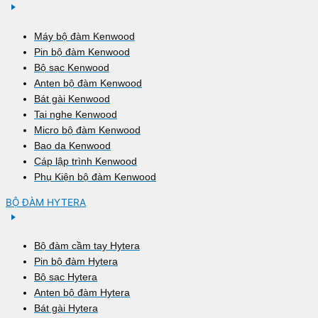
Máy bộ đàm Kenwood
Pin bộ đàm Kenwood
Bộ sạc Kenwood
Anten bộ đàm Kenwood
Bát gài Kenwood
Tai nghe Kenwood
Micro bộ đàm Kenwood
Bao da Kenwood
Cáp lập trình Kenwood
Phụ Kiện bộ đàm Kenwood
BỘ ĐÀM HYTERA
Bộ đàm cầm tay Hytera
Pin bộ đàm Hytera
Bộ sạc Hytera
Anten bộ đàm Hytera
Bát gài Hytera