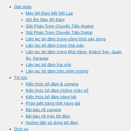
Giải pháp
Máy Bộ Đàm Kết Nối Loa
Ghi Âm Máy Bộ Đàm
Giải Pháp Trạm Chuyển Tiếp Analog
Giải Pháp Trạm Chuyển Tiếp Digital
Liên lạc bộ đàm trong công trình xây dựng
Liên lạc bộ đàm trong nhà máy
Liên lạc bộ đàm trong Nhà Hàng, Khách Sạn, Quán
Ăn, Karaoke
Liên lạc bộ đàm tòa nhà
Liên lạc bộ đàm trên phim trường
Tin tức
Kiến thức bộ đàm & camera
Kiến thức bộ đàm chống cháy nổ
Kiến thức bộ đàm hàng hải
Phân biệt hàng thật hàng giả
Bài báo về camera
Bài báo về máy bộ đàm
Hướng dẫn sử dụng bộ đàm
Dịch vụ