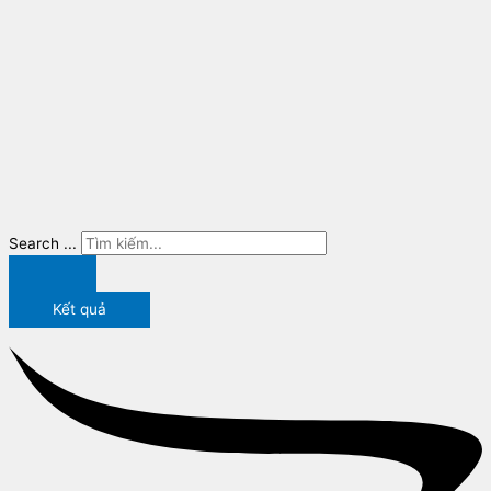
Search ...
Kết quả