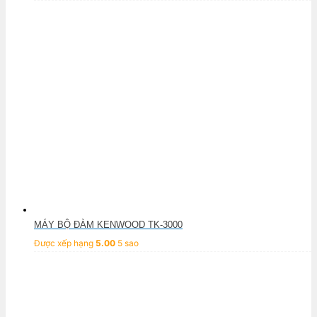
MÁY BỘ ĐÀM KENWOOD TK-3000
Được xếp hạng
5.00
5 sao