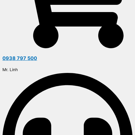
0938 797 500
Mr. Linh