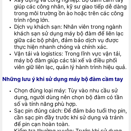
giúp các công nhân, kỹ sư giao tiếp dễ dàng
trong môi trường ồn ào hoặc trên các công
trình rộng lớn.
Dịch vụ khách sạn: Nhân viên trong ngành
khách sạn sử dụng máy bộ đàm để liên lạc
giữa các bộ phận, đảm bảo dịch vụ được
thực hiện nhanh chóng và chính xác.
Vận tải và logistics: Trong lĩnh vực vận tải,
máy bộ đàm giúp các tài xế và điều phối
viên giữ liên lạc, quản lý hành trình hiệu quả.
Những lưu ý khi sử dụng máy bộ đàm cầm tay
Chọn đúng loại máy: Tùy vào nhu cầu sử
dụng, người dùng nên chọn bộ đàm có tần
số và tính năng phù hợp.
Sạc pin đúng cách: Để đảm bảo tuổi thọ pin,
cần sạc pin đầy trước khi sử dụng và tránh
để pin cạn hoàn toàn.
Kiểm tra thường xuyên: Trước khi sử dụng,