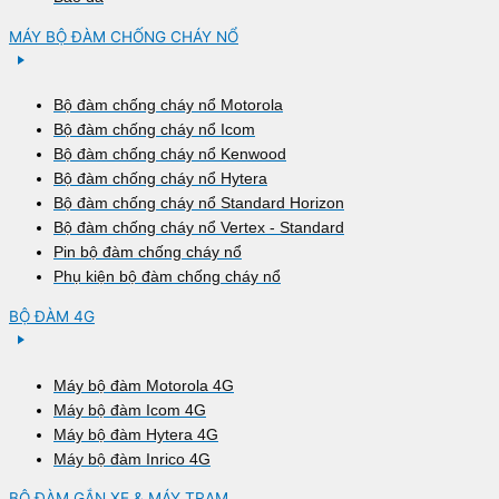
MÁY BỘ ĐÀM CHỐNG CHÁY NỔ
Bộ đàm chống cháy nổ Motorola
Bộ đàm chống cháy nổ Icom
Bộ đàm chống cháy nổ Kenwood
Bộ đàm chống cháy nổ Hytera
Bộ đàm chống cháy nổ Standard Horizon
Bộ đàm chống cháy nổ Vertex - Standard
Pin bộ đàm chống cháy nổ
Phụ kiện bộ đàm chống cháy nổ
BỘ ĐÀM 4G
Máy bộ đàm Motorola 4G
Máy bộ đàm Icom 4G
Máy bộ đàm Hytera 4G
Máy bộ đàm Inrico 4G
BỘ ĐÀM GẮN XE & MÁY TRẠM