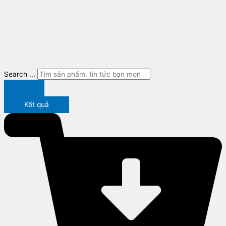
Search ...
Kết quả