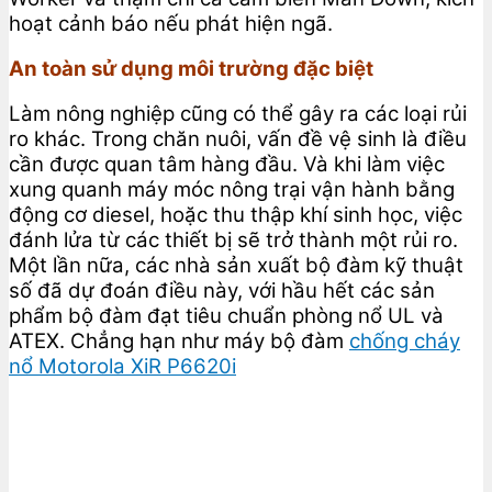
hoạt cảnh báo nếu phát hiện ngã.
An toàn sử dụng môi trường đặc biệt
Làm nông nghiệp cũng có thể gây ra các loại rủi
ro khác. Trong chăn nuôi, vấn đề vệ sinh là điều
cần được quan tâm hàng đầu. Và khi làm việc
xung quanh máy móc nông trại vận hành bằng
động cơ diesel, hoặc thu thập khí sinh học, việc
đánh lửa từ các thiết bị sẽ trở thành một rủi ro.
Một lần nữa, các nhà sản xuất bộ đàm kỹ thuật
số đã dự đoán điều này, với hầu hết các sản
phẩm bộ đàm đạt tiêu chuẩn phòng nổ UL và
ATEX. Chẳng hạn như máy bộ đàm
chống cháy
nổ Motorola XiR P6620i