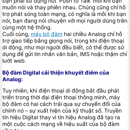
bạn phải sử dụng nút ‘Push to Talk’ mỗi khi bạn
muốn nói và thay phiên nhau. Chúng cũng chỉ hỗ
trợ phát sóng toàn mạng, có nghĩa là mỗi khi bạn
nói, bạn đang nói chuyện với mọi người dùng trên
cùng một hệ thống.
Cuối cùng,
máy bộ đàm
hai chiều Analog chỉ hỗ
trợ giao tiếp bằng giọng nói, trong khi điện thoại
di động, như mọi người đều biết, có thể được sử
dụng để gửi tin nhắn văn bản, IMS hoặc thậm chí
lướt web.
Bộ đàm Digital cải thiện khuyết điểm của
Analog:
Tuy nhiên, khi điện thoại di động bắt đầu phát
triển trong thời đại điện thoại thông minh, máy
bộ đàm có hai cách trải qua sự chuyển đổi của
chính nó – sự xuất hiện của kỹ thuật số. Truyền
tín hiệu Digital thay vì tín hiệu Analog đã tạo ra
một cuộc cách mạng về hiệu suất của bộ đàm