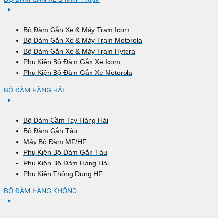
Bộ Đàm Gắn Xe & Máy Trạm Icom
Bộ Đàm Gắn Xe & Máy Trạm Motorola
Bộ Đàm Gắn Xe & Máy Trạm Hytera
Phụ Kiện Bộ Đàm Gắn Xe Icom
Phụ Kiện Bộ Đàm Gắn Xe Motorola
BỘ ĐÀM HÀNG HẢI
Bộ Đàm Cầm Tay Hàng Hải
Bộ Đàm Gắn Tàu
Máy Bộ Đàm MF/HF
Phụ Kiện Bộ Đàm Gắn Tàu
Phụ Kiện Bộ Đàm Hàng Hải
Phụ Kiện Thông Dụng HF
BỘ ĐÀM HÀNG KHÔNG