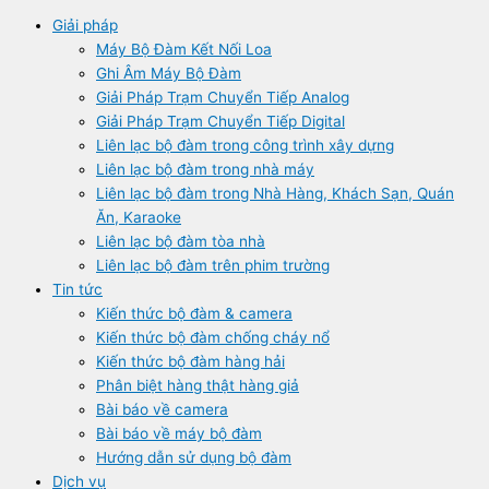
Giải pháp
Máy Bộ Đàm Kết Nối Loa
Ghi Âm Máy Bộ Đàm
Giải Pháp Trạm Chuyển Tiếp Analog
Giải Pháp Trạm Chuyển Tiếp Digital
Liên lạc bộ đàm trong công trình xây dựng
Liên lạc bộ đàm trong nhà máy
Liên lạc bộ đàm trong Nhà Hàng, Khách Sạn, Quán
Ăn, Karaoke
Liên lạc bộ đàm tòa nhà
Liên lạc bộ đàm trên phim trường
Tin tức
Kiến thức bộ đàm & camera
Kiến thức bộ đàm chống cháy nổ
Kiến thức bộ đàm hàng hải
Phân biệt hàng thật hàng giả
Bài báo về camera
Bài báo về máy bộ đàm
Hướng dẫn sử dụng bộ đàm
Dịch vụ