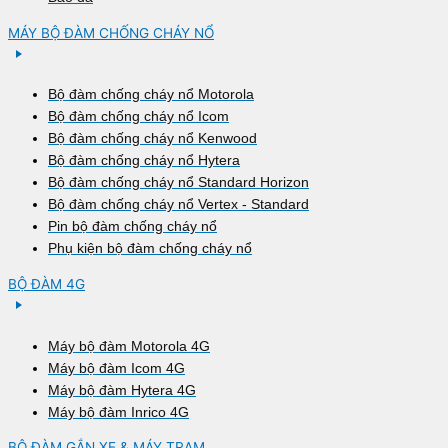
MÁY BỘ ĐÀM CHỐNG CHÁY NỔ
Bộ đàm chống cháy nổ Motorola
Bộ đàm chống cháy nổ Icom
Bộ đàm chống cháy nổ Kenwood
Bộ đàm chống cháy nổ Hytera
Bộ đàm chống cháy nổ Standard Horizon
Bộ đàm chống cháy nổ Vertex - Standard
Pin bộ đàm chống cháy nổ
Phụ kiện bộ đàm chống cháy nổ
BỘ ĐÀM 4G
Máy bộ đàm Motorola 4G
Máy bộ đàm Icom 4G
Máy bộ đàm Hytera 4G
Máy bộ đàm Inrico 4G
BỘ ĐÀM GẮN XE & MÁY TRẠM