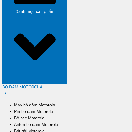
Danh mục sản phẩm
BỘ ĐÀM MOTOROLA
Máy bộ đàm Motorola
Pin bộ đàm Motorola
Bộ sạc Motorola
Anten bộ đàm Motorola
Bát gài Motorola