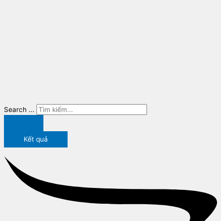
Search ...
Kết quả