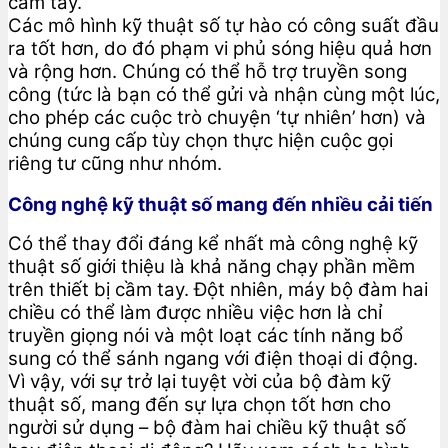
cầm tay.
Các mô hình kỹ thuật số tự hào có công suất đầu
ra tốt hơn, do đó phạm vi phủ sóng hiệu quả hơn
và rộng hơn. Chúng có thể hỗ trợ truyền song
công (tức là bạn có thể gửi và nhận cùng một lúc,
cho phép các cuộc trò chuyện ‘tự nhiên’ hơn) và
chúng cung cấp tùy chọn thực hiện cuộc gọi
riêng tư cũng như nhóm.
Công nghệ kỹ thuật số mang đến nhiều cải tiến
Có thể thay đổi đáng kể nhất mà công nghệ kỹ
thuật số giới thiệu là khả năng chạy phần mềm
trên thiết bị cầm tay. Đột nhiên, máy bộ đàm hai
chiều có thể làm được nhiều việc hơn là chỉ
truyền giọng nói và một loạt các tính năng bổ
sung có thể sánh ngang với điện thoại di động.
Vì vậy, với sự trở lại tuyệt vời của bộ đàm kỹ
thuật số, mang đến sự lựa chọn tốt hơn cho
người sử dụng – bộ đàm hai chiều kỹ thuật số