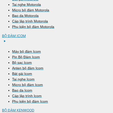
Tai nghe Motorola
Micro bộ đàm Motorola
Bao da Motorola
Cáp lập trình Motorola
Phụ kiện bộ đàm Motorola
BỘ ĐÀM ICOM
Máy bộ đàm Icom
Pin Bộ Đàm Icom
Bộ sạc Icom
Anten bộ đàm Icom
Bát gài Icom
Tai nghe Icom
Micro bộ đàm Icom
Bao da Icom
Cáp lập trình Icom
Phụ kiện bộ đàm Icom
BỘ ĐÀM KENWOOD