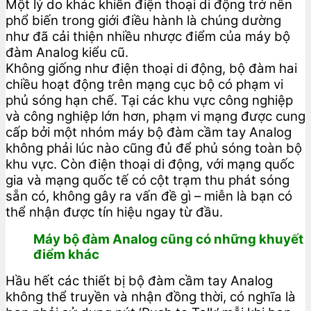
Một lý do khác khiến điện thoại di động trở nên
phổ biến trong giới điều hành là chúng dường
như đã cải thiện nhiều nhược điểm của máy bộ
đàm Analog kiểu cũ.
Không giống như điện thoại di động, bộ đàm hai
chiều hoạt động trên mạng cục bộ có phạm vi
phủ sóng hạn chế. Tại các khu vực công nghiệp
và công nghiệp lớn hơn, phạm vi mạng được cung
cấp bởi một nhóm máy bộ đàm cầm tay Analog
không phải lúc nào cũng đủ để phủ sóng toàn bộ
khu vực. Còn điện thoại di động, với mạng quốc
gia và mạng quốc tế có cột trạm thu phát sóng
sẵn có, không gây ra vấn đề gì – miễn là bạn có
thể nhận được tín hiệu ngay từ đầu.
Máy bộ đàm Analog cũng có những khuyết
điểm khác
Hầu hết các thiết bị bộ đàm cầm tay Analog
không thể truyền và nhận đồng thời, có nghĩa là