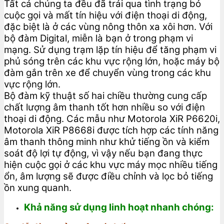
Tất cả chúng ta đều đã trải qua tình trạng bỏ
cuộc gọi và mất tín hiệu với điện thoại di động,
đặc biệt là ở các vùng nông thôn xa xôi hơn. Với
bộ đàm Digital, miễn là bạn ở trong phạm vi
mạng. Sử dụng trạm lặp tín hiệu để tăng phạm vi
phủ sóng trên các khu vực rộng lớn, hoặc máy bộ
đàm gắn trên xe để chuyển vùng trong các khu
vực rộng lớn.
Bộ đàm kỹ thuật số hai chiều thường cung cấp
chất lượng âm thanh tốt hơn nhiều so với điện
thoại di động. Các mẫu như Motorola XiR P6620i,
Motorola XiR P8668i được tích hợp các tính năng
âm thanh thông minh như khử tiếng ồn và kiểm
soát độ lợi tự động, vì vậy nếu bạn đang thực
hiện cuộc gọi ở các khu vực máy mọc nhiều tiếng
ổn, âm lượng sẽ được điều chỉnh và lọc bỏ tiếng
ồn xung quanh.
Khả năng sử dụng linh hoạt nhanh chóng: