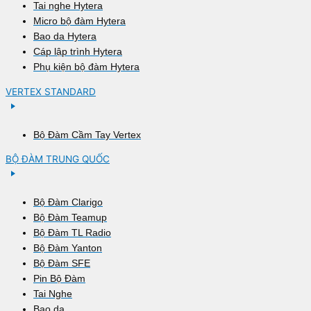
Tai nghe Hytera
Micro bộ đàm Hytera
Bao da Hytera
Cáp lập trình Hytera
Phụ kiện bộ đàm Hytera
VERTEX STANDARD
Bộ Đàm Cầm Tay Vertex
BỘ ĐÀM TRUNG QUỐC
Bộ Đàm Clarigo
Bộ Đàm Teamup
Bộ Đàm TL Radio
Bộ Đàm Yanton
Bộ Đàm SFE
Pin Bộ Đàm
Tai Nghe
Bao da