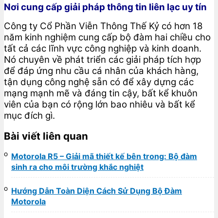
Nơi cung cấp giải pháp thông tin liên lạc uy tín
Công ty Cổ Phần Viễn Thông Thế Kỷ có hơn 18
năm kinh nghiệm cung cấp bộ đàm hai chiều cho
tất cả các lĩnh vực công nghiệp và kinh doanh.
Nó chuyên về phát triển các giải pháp tích hợp
để đáp ứng nhu cầu cá nhân của khách hàng,
tận dụng công nghệ sẵn có để xây dựng các
mạng mạnh mẽ và đáng tin cậy, bất kể khuôn
viên của bạn có rộng lớn bao nhiêu và bất kể
mục đích gì.
Bài viết liên quan
Motorola R5 – Giải mã thiết kế bên trong: Bộ đàm
sinh ra cho môi trường khắc nghiệt
Hướng Dẫn Toàn Diện Cách Sử Dụng Bộ Đàm
Motorola