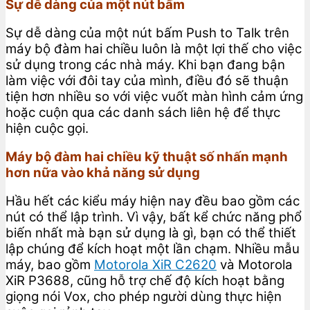
Sự dễ dàng của một nút bấm
Sự dễ dàng của một nút bấm Push to Talk trên
máy bộ đàm hai chiều luôn là một lợi thế cho việc
sử dụng trong các nhà máy. Khi bạn đang bận
làm việc với đôi tay của mình, điều đó sẽ thuận
tiện hơn nhiều so với việc vuốt màn hình cảm ứng
hoặc cuộn qua các danh sách liên hệ để thực
hiện cuộc gọi.
Máy bộ đàm hai chiều kỹ thuật số nhấn mạnh
hơn nữa vào khả năng sử dụng
Hầu hết các kiểu máy hiện nay đều bao gồm các
nút có thể lập trình. Vì vậy, bất kể chức năng phổ
biến nhất mà bạn sử dụng là gì, bạn có thể thiết
lập chúng để kích hoạt một lần chạm. Nhiều mẫu
máy, bao gồm
Motorola XiR C2620
và Motorola
XiR P3688, cũng hỗ trợ chế độ kích hoạt bằng
giọng nói Vox, cho phép người dùng thực hiện