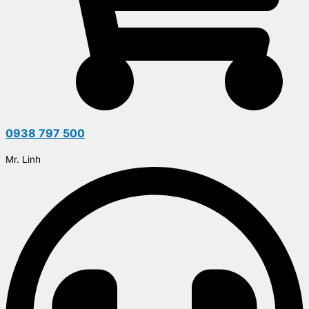
0938 797 500
Mr. Linh