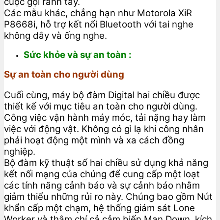
cuộc gọi rảnh tay.
Các mẫu khác, chẳng hạn như Motorola XiR
P8668i, hỗ trợ kết nối Bluetooth với tai nghe
không dây và ống nghe.
Sức khỏe và sự an toàn :
Sự an toàn cho người dùng
Cuối cùng, máy bộ đàm Digital hai chiều được
thiết kế với mục tiêu an toàn cho người dùng.
Công việc vận hành máy móc, tải nặng hay làm
việc với động vật. Không có gì lạ khi công nhân
phải hoạt động một mình và xa cách đồng
nghiệp.
Bộ đàm kỹ thuật số hai chiều sử dụng khả năng
kết nối mạng của chúng để cung cấp một loạt
các tính năng cảnh báo và sự cảnh báo nhằm
giảm thiểu những rủi ro này.
Chúng bao gồm Nút
khẩn cấp một chạm, hệ thống giám sát Lone
Worker và thậm chí cả cảm biến Man Down, kích