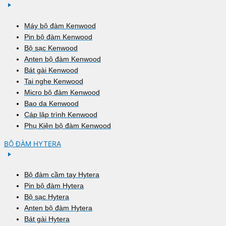
Máy bộ đàm Kenwood
Pin bộ đàm Kenwood
Bộ sạc Kenwood
Anten bộ đàm Kenwood
Bát gài Kenwood
Tai nghe Kenwood
Micro bộ đàm Kenwood
Bao da Kenwood
Cáp lập trình Kenwood
Phụ Kiện bộ đàm Kenwood
BỘ ĐÀM HYTERA
Bộ đàm cầm tay Hytera
Pin bộ đàm Hytera
Bộ sạc Hytera
Anten bộ đàm Hytera
Bát gài Hytera