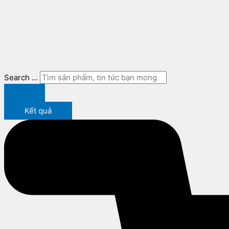
Search ...
Kết quả