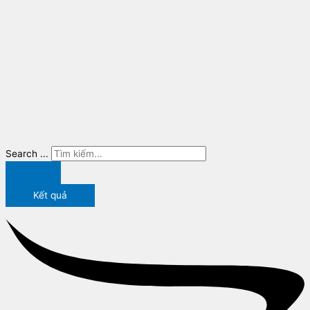
Search ...
Kết quả