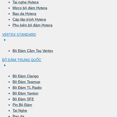
Tai nghe Hytera
Micro bộ đàm Hytera
Bao da Hytera
Cáp lập trình Hytera
Phụ kiện bộ đàm Hytera
VERTEX STANDARD
Bộ Đàm Cầm Tay Vertex
BỘ ĐÀM TRUNG QUỐC
Bộ Đàm Clarigo
Bộ Đàm Teamup
Bộ Đàm TL Radio
Bộ Đàm Yanton
Bộ Đàm SFE
Pin Bộ Đàm
Tai Nghe
Bao da