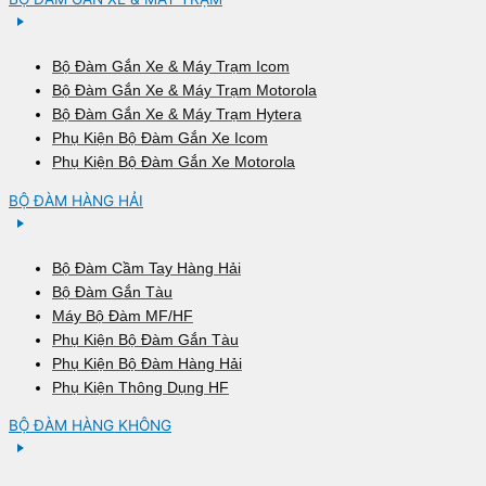
Bộ Đàm Gắn Xe & Máy Trạm Icom
Bộ Đàm Gắn Xe & Máy Trạm Motorola
Bộ Đàm Gắn Xe & Máy Trạm Hytera
Phụ Kiện Bộ Đàm Gắn Xe Icom
Phụ Kiện Bộ Đàm Gắn Xe Motorola
BỘ ĐÀM HÀNG HẢI
Bộ Đàm Cầm Tay Hàng Hải
Bộ Đàm Gắn Tàu
Máy Bộ Đàm MF/HF
Phụ Kiện Bộ Đàm Gắn Tàu
Phụ Kiện Bộ Đàm Hàng Hải
Phụ Kiện Thông Dụng HF
BỘ ĐÀM HÀNG KHÔNG