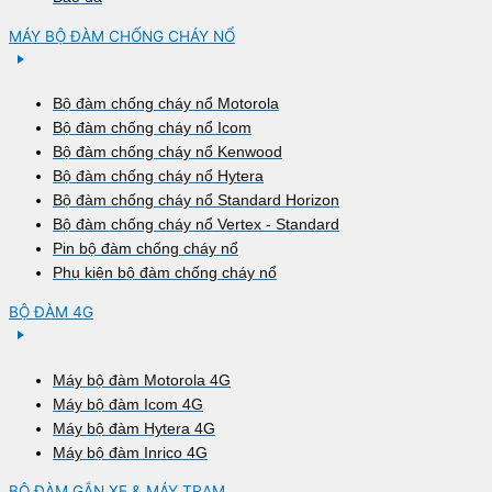
MÁY BỘ ĐÀM CHỐNG CHÁY NỔ
Bộ đàm chống cháy nổ Motorola
Bộ đàm chống cháy nổ Icom
Bộ đàm chống cháy nổ Kenwood
Bộ đàm chống cháy nổ Hytera
Bộ đàm chống cháy nổ Standard Horizon
Bộ đàm chống cháy nổ Vertex - Standard
Pin bộ đàm chống cháy nổ
Phụ kiện bộ đàm chống cháy nổ
BỘ ĐÀM 4G
Máy bộ đàm Motorola 4G
Máy bộ đàm Icom 4G
Máy bộ đàm Hytera 4G
Máy bộ đàm Inrico 4G
BỘ ĐÀM GẮN XE & MÁY TRẠM