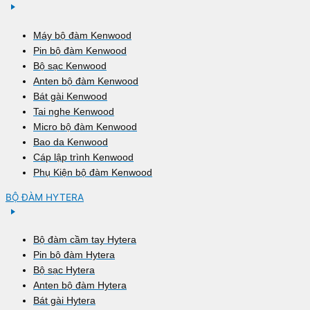
Máy bộ đàm Kenwood
Pin bộ đàm Kenwood
Bộ sạc Kenwood
Anten bộ đàm Kenwood
Bát gài Kenwood
Tai nghe Kenwood
Micro bộ đàm Kenwood
Bao da Kenwood
Cáp lập trình Kenwood
Phụ Kiện bộ đàm Kenwood
BỘ ĐÀM HYTERA
Bộ đàm cầm tay Hytera
Pin bộ đàm Hytera
Bộ sạc Hytera
Anten bộ đàm Hytera
Bát gài Hytera