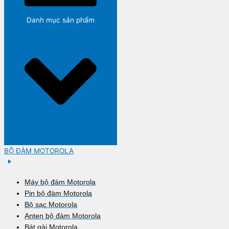
Danh mục sản phẩm
BỘ ĐÀM MOTOROLA
Máy bộ đàm Motorola
Pin bộ đàm Motorola
Bộ sạc Motorola
Anten bộ đàm Motorola
Bát gài Motorola