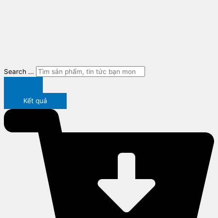
Search ...
Kết quả