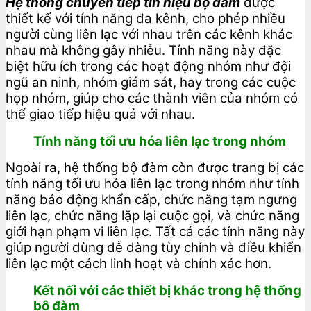
Hệ thống chuyển tiếp tín hiệu bộ đàm
được
thiết kế với tính năng đa kênh, cho phép nhiều
người cùng liên lạc với nhau trên các kênh khác
nhau mà không gây nhiễu. Tính năng này đặc
biệt hữu ích trong các hoạt động nhóm như đội
ngũ an ninh, nhóm giám sát, hay trong các cuộc
họp nhóm, giúp cho các thành viên của nhóm có
thể giao tiếp hiệu quả với nhau.
Tính năng tối ưu hóa liên lạc trong nhóm
Ngoài ra, hệ thống bộ đàm còn được trang bị các
tính năng tối ưu hóa liên lạc trong nhóm như tính
năng báo động khẩn cấp, chức năng tạm ngưng
liên lạc, chức năng lặp lại cuộc gọi, và chức năng
giới hạn phạm vi liên lạc. Tất cả các tính năng này
giúp người dùng dễ dàng tùy chỉnh và điều khiển
liên lạc một cách linh hoạt và chính xác hơn.
Kết nối với các thiết bị khác trong hệ thống
bộ đàm