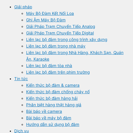
Giải pháp
Máy Bộ Đàm Kết Nối Loa
Ghi Âm Máy Bộ Đàm
Giải Pháp Trạm Chuyển Tiếp Analog
Giải Pháp Trạm Chuyển Tiếp Digital
Liên lạc bộ đàm trong công trình xây dựng
Liên lạc bộ đàm trong nhà máy
Liên lạc bộ đàm trong Nhà Hàng, Khách Sạn, Quán
Ăn, Karaoke
Liên lạc bộ đàm tòa nhà
Liên lạc bộ đàm trên phim trường
Tin tức
Kiến thức bộ đàm & camera
Kiến thức bộ đàm chống cháy nổ
Kiến thức bộ đàm hàng hải
Phân biệt hàng thật hàng giả
Bài báo về camera
Bài báo về máy bộ đàm
Hướng dẫn sử dụng bộ đàm
Dịch vụ