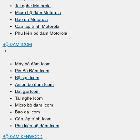
Tai nghe Motorola
Micro bộ đàm Motorola
Bao da Motorola
Cáp lập trình Motorola
Phụ kiện bộ đàm Motorola
BỘ ĐÀM ICOM
Máy bộ đàm Icom
Pin Bộ Đàm Icom
Bộ sạc Icom
Anten bộ đàm Icom
Bát gài Icom
Tai nghe Icom
Micro bộ đàm Icom
Bao da Icom
Cáp lập trình Icom
Phụ kiện bộ đàm Icom
BỘ ĐÀM KENWOOD