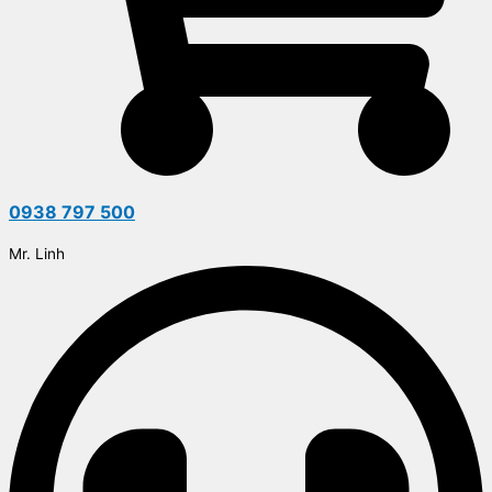
0938 797 500
Mr. Linh