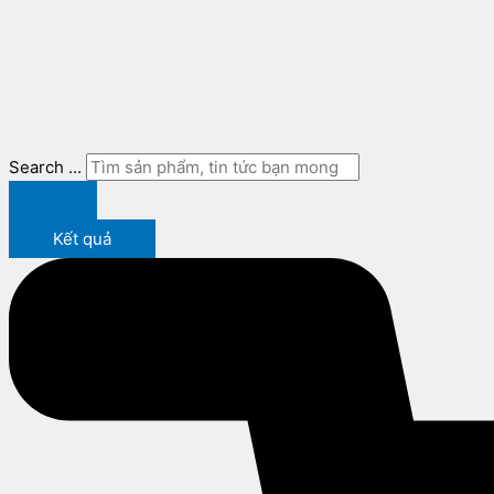
Search ...
Kết quả