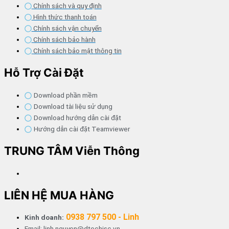
Chính sách và quy định
Hình thức thanh toán
Chính sách vận chuyển
Chính sách bảo hành
Chính sách bảo mật thông tin
Hỗ Trợ Cài Đặt
Download phần mềm
Download tài liệu sử dụng
Download hướng dẫn cài đặt
Hướng dẫn cài đặt Teamviewer
TRUNG TÂM Viễn Thông
LIÊN HỆ MUA HÀNG
0938 797 500 - Linh
Kinh doanh:
Email: linh.nguyen@dtechjsc.vn