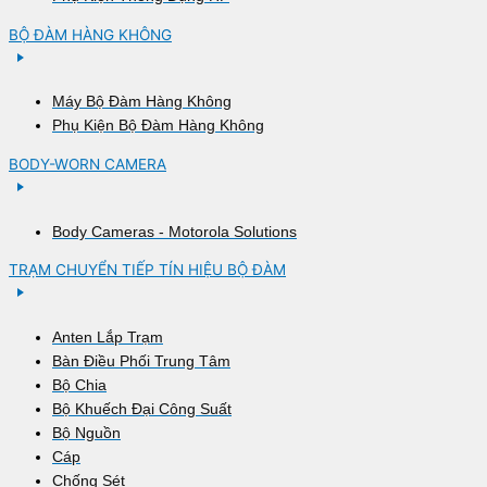
BỘ ĐÀM HÀNG KHÔNG
Máy Bộ Đàm Hàng Không
Phụ Kiện Bộ Đàm Hàng Không
BODY-WORN CAMERA
Body Cameras - Motorola Solutions
TRẠM CHUYỂN TIẾP TÍN HIỆU BỘ ĐÀM
Anten Lắp Trạm
Bàn Điều Phối Trung Tâm
Bộ Chia
Bộ Khuếch Đại Công Suất
Bộ Nguồn
Cáp
Chống Sét