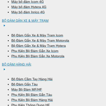
Máy bộ đàm Icom 4G
Máy bộ đàm Hytera 4G
Máy bộ đàm Inrico 4G
BỘ ĐÀM GẮN XE & MÁY TRẠM
Bộ Đàm Gắn Xe & Máy Trạm Icom
Bộ Đàm Gắn Xe & Máy Trạm Motorola
Bộ Đàm Gắn Xe & Máy Trạm Hytera
Phụ Kiện Bộ Đàm Gắn Xe Icom
Phụ Kiện Bộ Đàm Gắn Xe Motorola
BỘ ĐÀM HÀNG HẢI
Bộ Đàm Cầm Tay Hàng Hải
Bộ Đàm Gắn Tàu
Máy Bộ Đàm MF/HF
Phụ Kiện Bộ Đàm Gắn Tàu
Phụ Kiện Bộ Đàm Hàng Hải
Phụ Kiện Thông Dụng HF