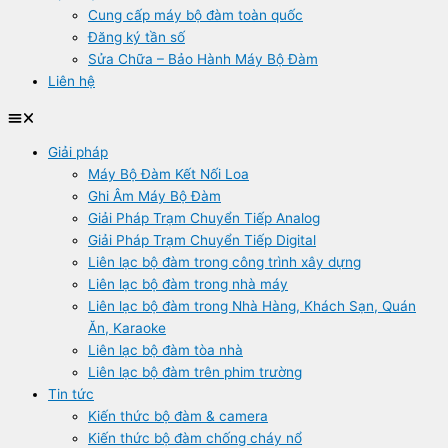
Cung cấp máy bộ đàm toàn quốc
Đăng ký tần số
Sửa Chữa – Bảo Hành Máy Bộ Đàm
Liên hệ
Giải pháp
Máy Bộ Đàm Kết Nối Loa
Ghi Âm Máy Bộ Đàm
Giải Pháp Trạm Chuyển Tiếp Analog
Giải Pháp Trạm Chuyển Tiếp Digital
Liên lạc bộ đàm trong công trình xây dựng
Liên lạc bộ đàm trong nhà máy
Liên lạc bộ đàm trong Nhà Hàng, Khách Sạn, Quán
Ăn, Karaoke
Liên lạc bộ đàm tòa nhà
Liên lạc bộ đàm trên phim trường
Tin tức
Kiến thức bộ đàm & camera
Kiến thức bộ đàm chống cháy nổ