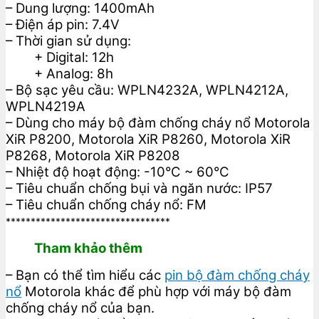
– Dung lượng: 1400mAh
– Điện áp pin: 7.4V
– Thời gian sử dụng:
+ Digital: 12h
+ Analog: 8h
– Bộ sạc yêu cầu: WPLN4232A, WPLN4212A,
WPLN4219A
– Dùng cho máy bộ đàm chống cháy nổ Motorola
XiR P8200, Motorola XiR P8260, Motorola XiR
P8268, Motorola XiR P8208
– Nhiệt độ hoạt động: -10°C ~ 60°C
– Tiêu chuẩn chống bụi và ngăn nước: IP57
– Tiêu chuẩn chống cháy nổ: FM
*********************************
Tham khảo thêm
– Bạn có thể tìm hiểu các
pin bộ đàm chống cháy
nổ
Motorola khác để phù hợp với máy bộ đàm
chống cháy nổ của bạn.