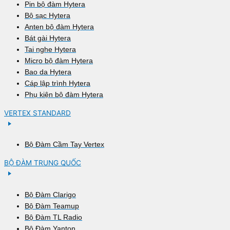
Pin bộ đàm Hytera
Bộ sạc Hytera
Anten bộ đàm Hytera
Bát gài Hytera
Tai nghe Hytera
Micro bộ đàm Hytera
Bao da Hytera
Cáp lập trình Hytera
Phụ kiện bộ đàm Hytera
VERTEX STANDARD
Bộ Đàm Cầm Tay Vertex
BỘ ĐÀM TRUNG QUỐC
Bộ Đàm Clarigo
Bộ Đàm Teamup
Bộ Đàm TL Radio
Bộ Đàm Yanton