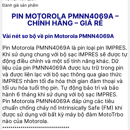
Đánh giá sản phẩm
PIN MOTOROLA PMNN4069A –
CHÍNH HÃNG – GIÁ RẺ
Vài nét sơ bộ về pin Motorola PMNN4069A
Pin Motorola PMNN4069A là pin loại pin IMPRES.
Khi sử dụng chung với bộ sạc IMPRES sẽ được tự
động điều chỉnh và một số tính năng khác. Dữ
liệu của pin PMNN4069A được lưu trữ trong pin
và được liên lạc với bộ sạc thông qua giao thức
IMPRES nhằm tối đa hóa thời gian đàm thoại và
tối ưu hóa tuổi thọ pin. Tự động bảo trì và bảo
hành 6 tháng khi sử dụng với bộ sạc IMPRES.
Pin Motorola PMNN4069A đáp ứng các tiêu
chuẩn chống cháy nổ Intrinsically Safe (FM) khi
được sử dụng với bất kỳ máy bộ đàm MotoTrbo
nào của Motorola.
*********************************