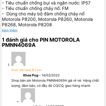
- Tiêu chuẩn chống bụi và ngăn nước: IP57
- Tiêu chuẩn chống cháy nổ: FM
- Dùng cho máy bộ đàm chống cháy nổ
Motorola P8200, Motorola P8260, Motorola
P8268, Motorola P8208
Xem thêm
1 đánh giá cho
PIN MOTOROLA
PMNN4069A
Được xếp hạng
5
5 sao
Khoa Pug
–
14/02/2023
Shop bán pin Motorola PMNN4069A giá rẻ nè. Hàng chất
lượng, đảm bảo, có đầy đủ CO/CQ, giao hàng nhanh