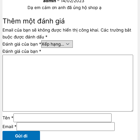
admin
–
14/02/2023
Dạ em cám ơn anh đã ủng hộ shop ạ
Thêm một đánh giá
Email của bạn sẽ không được hiển thị công khai.
Các trường bắt
buộc được đánh dấu
*
Đánh giá của bạn
*
Đánh giá của bạn
*
Tên
*
Email
*