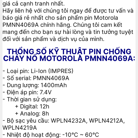
giá cả cạnh tranh nhất.
Hãy liên hệ với chúng tôi ngay để được tư vấn và
báo giá rẻ nhất cho sản phẩm pin Motorola
PMNN4069A chính hãng. Chúng tôi cam kết
mang đến cho bạn sự hài lòng và tin tưởng tuyệt
đối với sản phẩm và dịch vụ của mình.
THỔNG SỐ KỸ THUẬT PIN CHỐNG
CHÁY NỔ MOTOROLA PMNN4069A:
- Loại pin: Li-Ion (IMPRES)
- Số serial: PMNN4069A
- Dung lượng: 1400mAh
- Điện áp pin: 7.4V
- Thời gian sử dụng:
+ Digital: 12h
+ Analog: 8h
- Bộ sạc yêu cầu: WPLN4232A, WPLN4212A,
WPLN4219A
- Nhiệt độ hoạt động: -10°C ~ 60°C