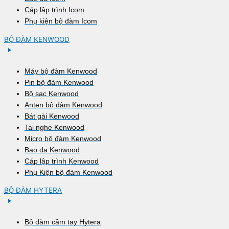
Cáp lập trình Icom
Phụ kiện bộ đàm Icom
BỘ ĐÀM KENWOOD
Máy bộ đàm Kenwood
Pin bộ đàm Kenwood
Bộ sạc Kenwood
Anten bộ đàm Kenwood
Bát gài Kenwood
Tai nghe Kenwood
Micro bộ đàm Kenwood
Bao da Kenwood
Cáp lập trình Kenwood
Phụ Kiện bộ đàm Kenwood
BỘ ĐÀM HYTERA
Bộ đàm cầm tay Hytera