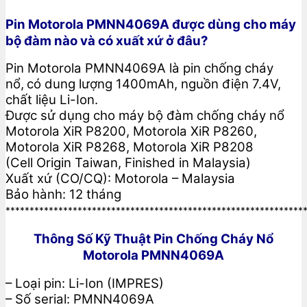
Pin Motorola PMNN4069A được dùng cho máy
bộ đàm nào và có xuất xứ ở đâu?
Pin Motorola PMNN4069A là pin chống cháy
nổ,
có dung lượng 1400mAh, nguồn điện 7.4V,
chất liệu Li-Ion.
Được sử dụng cho máy bộ đàm chống cháy nổ
Motorola XiR P8200, Motorola XiR P8260,
Motorola XiR P8268, Motorola XiR P8208
(Cell Origin Taiwan, Finished in Malaysia)
Xuất xứ (CO/CQ): Motorola – Malaysia
Bảo hành: 12 tháng
**************************************************************
Thông Số Kỹ Thuật Pin Chống Cháy Nổ
Motorola PMNN4069A
– Loại pin: Li-Ion (IMPRES)
– Số serial: PMNN4069A