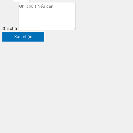
Ghi chú
Xác nhận