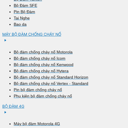
Bộ Đàm SFE
Pin Bộ Đàm
Tai Nghe
Bao da
MÁY BỘ ĐÀM CHỐNG CHÁY NỔ
Bộ đàm chống cháy nổ Motorola
Bộ đàm chống cháy nổ Icom
Bộ đàm chống cháy nổ Kenwood
Bộ đàm chống cháy nổ Hytera
Bộ đàm chống cháy nổ Standard Horizon
Bộ đàm chống cháy nổ Vertex - Standard
Pin bộ đàm chống cháy nổ
Phụ kiện bộ đàm chống cháy nổ
BỘ ĐÀM 4G
Máy bộ đàm Motorola 4G