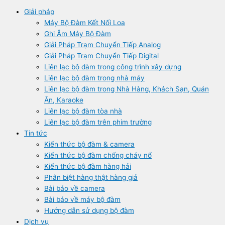
Giải pháp
Máy Bộ Đàm Kết Nối Loa
Ghi Âm Máy Bộ Đàm
Giải Pháp Trạm Chuyển Tiếp Analog
Giải Pháp Trạm Chuyển Tiếp Digital
Liên lạc bộ đàm trong công trình xây dựng
Liên lạc bộ đàm trong nhà máy
Liên lạc bộ đàm trong Nhà Hàng, Khách Sạn, Quán
Ăn, Karaoke
Liên lạc bộ đàm tòa nhà
Liên lạc bộ đàm trên phim trường
Tin tức
Kiến thức bộ đàm & camera
Kiến thức bộ đàm chống cháy nổ
Kiến thức bộ đàm hàng hải
Phân biệt hàng thật hàng giả
Bài báo về camera
Bài báo về máy bộ đàm
Hướng dẫn sử dụng bộ đàm
Dịch vụ