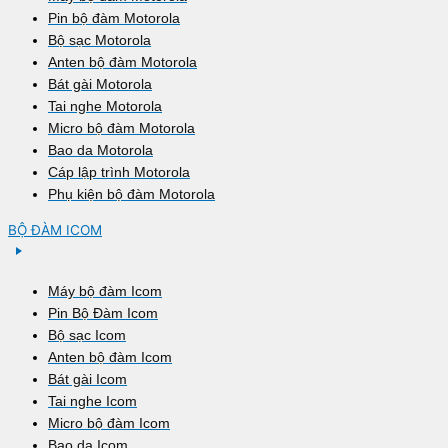
Pin bộ đàm Motorola
Bộ sạc Motorola
Anten bộ đàm Motorola
Bát gài Motorola
Tai nghe Motorola
Micro bộ đàm Motorola
Bao da Motorola
Cáp lập trình Motorola
Phụ kiện bộ đàm Motorola
BỘ ĐÀM ICOM
Máy bộ đàm Icom
Pin Bộ Đàm Icom
Bộ sạc Icom
Anten bộ đàm Icom
Bát gài Icom
Tai nghe Icom
Micro bộ đàm Icom
Bao da Icom