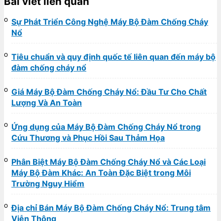
Bài viết liên quan
Sự Phát Triển Công Nghệ Máy Bộ Đàm Chống Cháy
Nổ
Tiêu chuẩn và quy định quốc tế liên quan đến máy bộ
đàm chống cháy nổ
Giá Máy Bộ Đàm Chống Cháy Nổ: Đầu Tư Cho Chất
Lượng Và An Toàn
Ứng dụng của Máy Bộ Đàm Chống Cháy Nổ trong
Cứu Thương và Phục Hồi Sau Thảm Họa
Phân Biệt Máy Bộ Đàm Chống Cháy Nổ và Các Loại
Máy Bộ Đàm Khác: An Toàn Đặc Biệt trong Môi
Trường Nguy Hiểm
Địa chỉ Bán Máy Bộ Đàm Chống Cháy Nổ: Trung tâm
Viễn Thông