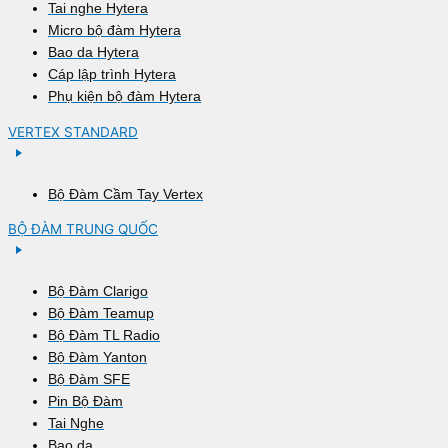
Tai nghe Hytera
Micro bộ đàm Hytera
Bao da Hytera
Cáp lập trình Hytera
Phụ kiện bộ đàm Hytera
VERTEX STANDARD
Bộ Đàm Cầm Tay Vertex
BỘ ĐÀM TRUNG QUỐC
Bộ Đàm Clarigo
Bộ Đàm Teamup
Bộ Đàm TL Radio
Bộ Đàm Yanton
Bộ Đàm SFE
Pin Bộ Đàm
Tai Nghe
Bao da