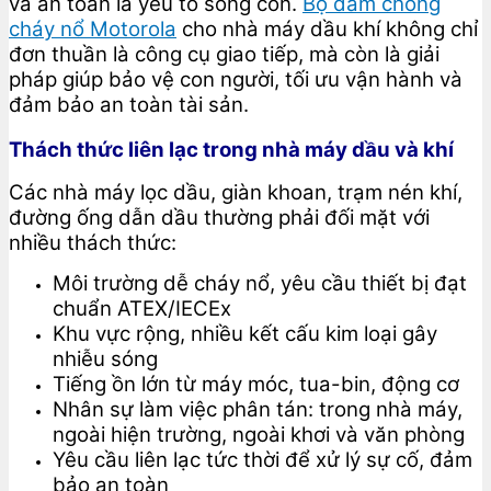
và an toàn là yếu tố sống còn.
Bộ đàm chống
cháy nổ Motorola
cho nhà máy dầu khí không chỉ
đơn thuần là công cụ giao tiếp, mà còn là giải
pháp giúp bảo vệ con người, tối ưu vận hành và
đảm bảo an toàn tài sản.
Thách thức liên lạc trong nhà máy dầu và khí
Các nhà máy lọc dầu, giàn khoan, trạm nén khí,
đường ống dẫn dầu thường phải đối mặt với
nhiều thách thức:
Môi trường dễ cháy nổ, yêu cầu thiết bị đạt
chuẩn ATEX/IECEx
Khu vực rộng, nhiều kết cấu kim loại gây
nhiễu sóng
Tiếng ồn lớn từ máy móc, tua-bin, động cơ
Nhân sự làm việc phân tán: trong nhà máy,
ngoài hiện trường, ngoài khơi và văn phòng
Yêu cầu liên lạc tức thời để xử lý sự cố, đảm
bảo an toàn