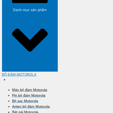
Danh mục sản phẩm
BỘ ĐÀM MOTOROLA
Máy bộ đàm Motorola
Pin bộ đàm Motorola
Bộ sạc Motorola
Anten bộ đàm Motorola
Bát gài Motorola