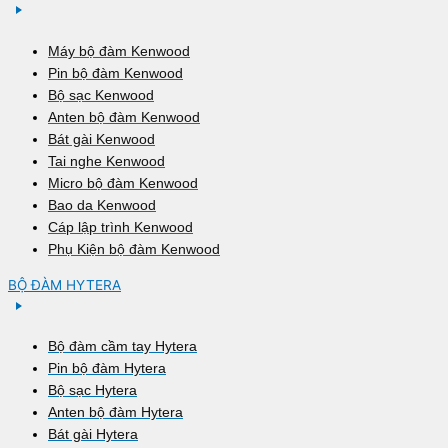
Máy bộ đàm Kenwood
Pin bộ đàm Kenwood
Bộ sạc Kenwood
Anten bộ đàm Kenwood
Bát gài Kenwood
Tai nghe Kenwood
Micro bộ đàm Kenwood
Bao da Kenwood
Cáp lập trình Kenwood
Phụ Kiện bộ đàm Kenwood
BỘ ĐÀM HYTERA
Bộ đàm cầm tay Hytera
Pin bộ đàm Hytera
Bộ sạc Hytera
Anten bộ đàm Hytera
Bát gài Hytera