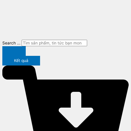
Search ...
Kết quả