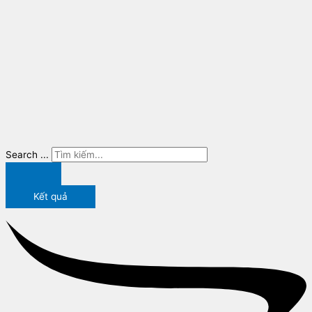
Search ...
Kết quả