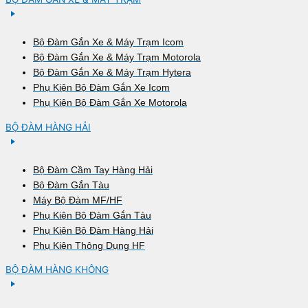
Bộ Đàm Gắn Xe & Máy Trạm Icom
Bộ Đàm Gắn Xe & Máy Trạm Motorola
Bộ Đàm Gắn Xe & Máy Trạm Hytera
Phụ Kiện Bộ Đàm Gắn Xe Icom
Phụ Kiện Bộ Đàm Gắn Xe Motorola
BỘ ĐÀM HÀNG HẢI
Bộ Đàm Cầm Tay Hàng Hải
Bộ Đàm Gắn Tàu
Máy Bộ Đàm MF/HF
Phụ Kiện Bộ Đàm Gắn Tàu
Phụ Kiện Bộ Đàm Hàng Hải
Phụ Kiện Thông Dụng HF
BỘ ĐÀM HÀNG KHÔNG