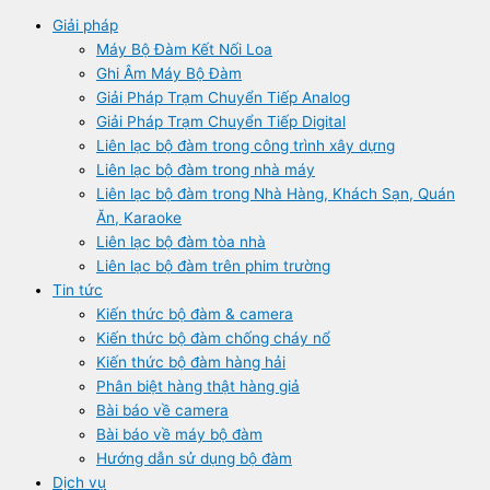
Giải pháp
Máy Bộ Đàm Kết Nối Loa
Ghi Âm Máy Bộ Đàm
Giải Pháp Trạm Chuyển Tiếp Analog
Giải Pháp Trạm Chuyển Tiếp Digital
Liên lạc bộ đàm trong công trình xây dựng
Liên lạc bộ đàm trong nhà máy
Liên lạc bộ đàm trong Nhà Hàng, Khách Sạn, Quán
Ăn, Karaoke
Liên lạc bộ đàm tòa nhà
Liên lạc bộ đàm trên phim trường
Tin tức
Kiến thức bộ đàm & camera
Kiến thức bộ đàm chống cháy nổ
Kiến thức bộ đàm hàng hải
Phân biệt hàng thật hàng giả
Bài báo về camera
Bài báo về máy bộ đàm
Hướng dẫn sử dụng bộ đàm
Dịch vụ