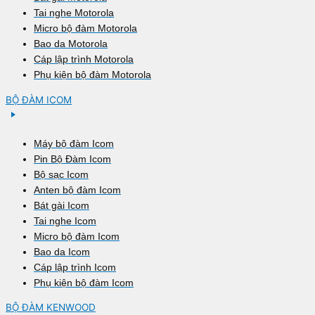
Tai nghe Motorola
Micro bộ đàm Motorola
Bao da Motorola
Cáp lập trình Motorola
Phụ kiện bộ đàm Motorola
BỘ ĐÀM ICOM
Máy bộ đàm Icom
Pin Bộ Đàm Icom
Bộ sạc Icom
Anten bộ đàm Icom
Bát gài Icom
Tai nghe Icom
Micro bộ đàm Icom
Bao da Icom
Cáp lập trình Icom
Phụ kiện bộ đàm Icom
BỘ ĐÀM KENWOOD