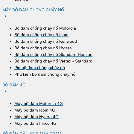
MÁY BỘ ĐÀM CHỐNG CHÁY NỔ
Bộ đàm chống cháy nổ Motorola
Bộ đàm chống cháy nổ Icom
Bộ đàm chống cháy nổ Kenwood
Bộ đàm chống cháy nổ Hytera
Bộ đàm chống cháy nổ Standard Horizon
Bộ đàm chống cháy nổ Vertex - Standard
Pin bộ đàm chống cháy nổ
Phụ kiện bộ đàm chống cháy nổ
BỘ ĐÀM 4G
Máy bộ đàm Motorola 4G
Máy bộ đàm Icom 4G
Máy bộ đàm Hytera 4G
Máy bộ đàm Inrico 4G
BỘ ĐÀM GẮN XE & MÁY TRẠM