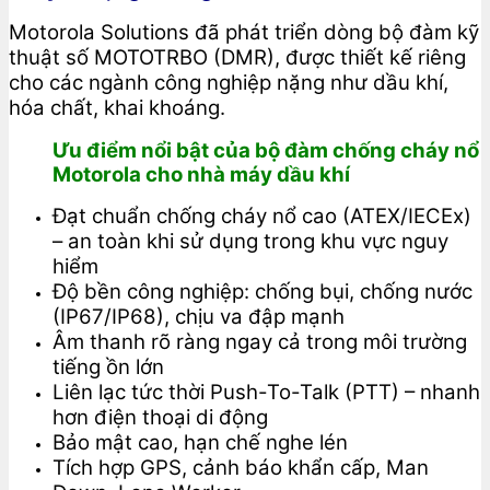
Motorola Solutions đã phát triển dòng bộ đàm kỹ
thuật số MOTOTRBO (DMR), được thiết kế riêng
cho các ngành công nghiệp nặng như dầu khí,
hóa chất, khai khoáng.
Ưu điểm nổi bật của bộ đàm chống cháy nổ
Motorola cho nhà máy dầu khí
Đạt chuẩn chống cháy nổ cao (ATEX/IECEx)
– an toàn khi sử dụng trong khu vực nguy
hiểm
Độ bền công nghiệp: chống bụi, chống nước
(IP67/IP68), chịu va đập mạnh
Âm thanh rõ ràng ngay cả trong môi trường
tiếng ồn lớn
Liên lạc tức thời Push-To-Talk (PTT) – nhanh
hơn điện thoại di động
Bảo mật cao, hạn chế nghe lén
Tích hợp GPS, cảnh báo khẩn cấp, Man