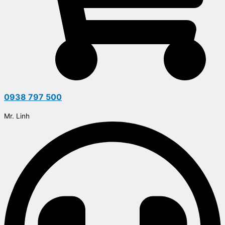
0938 797 500
Mr. Linh