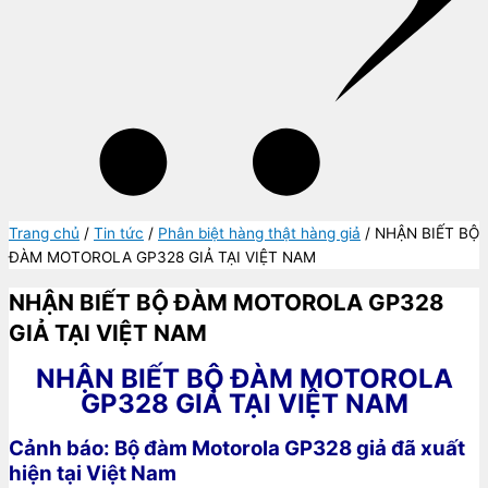
Trang chủ
/
Tin tức
/
Phân biệt hàng thật hàng giả
/ NHẬN BIẾT BỘ
ĐÀM MOTOROLA GP328 GIẢ TẠI VIỆT NAM
NHẬN BIẾT BỘ ĐÀM MOTOROLA GP328
GIẢ TẠI VIỆT NAM
NHẬN BIẾT BỘ ĐÀM MOTOROLA
GP328 GIẢ TẠI VIỆT NAM
Cảnh báo: Bộ đàm Motorola GP328 giả đã xuất
hiện tại Việt Nam