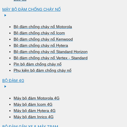
MÁY BỘ ĐÀM CHỐNG CHÁY NỔ
Bộ đàm chống cháy nổ Motorola
Bộ đàm chống cháy nổ Icom
Bộ đàm chống cháy nổ Kenwood
Bộ đàm chống cháy nổ Hytera
Bộ đàm chống cháy nổ Standard Horizon
Bộ đàm chống cháy nổ Vertex - Standard
Pin bộ đàm chống cháy nổ
Phụ kiện bộ đàm chống cháy nổ
BỘ ĐÀM 4G
Máy bộ đàm Motorola 4G
Máy bộ đàm Icom 4G
Máy bộ đàm Hytera 4G
Máy bộ đàm Inrico 4G
BỘ ĐÀM GẮN XE & MÁY TRẠM