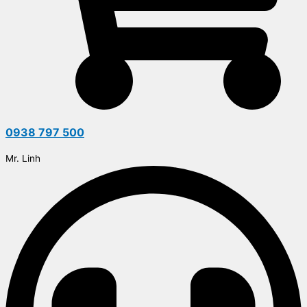
0938 797 500
Mr. Linh