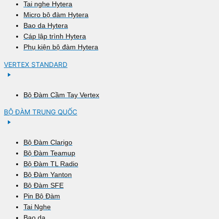
Tai nghe Hytera
Micro bộ đàm Hytera
Bao da Hytera
Cáp lập trình Hytera
Phụ kiện bộ đàm Hytera
VERTEX STANDARD
Bộ Đàm Cầm Tay Vertex
BỘ ĐÀM TRUNG QUỐC
Bộ Đàm Clarigo
Bộ Đàm Teamup
Bộ Đàm TL Radio
Bộ Đàm Yanton
Bộ Đàm SFE
Pin Bộ Đàm
Tai Nghe
Bao da