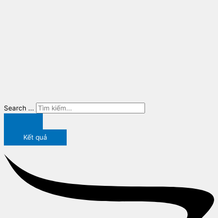
Search ...
Kết quả