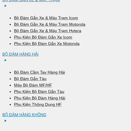
Bộ Đàm Gắn Xe & Máy Trạm Icom
Bộ Đàm Gắn Xe & Máy Trạm Motorola
Bộ Đàm Gắn Xe & Máy Trạm Hytera
Phụ Kiện Bộ Đàm Gắn Xe Icom
Phụ Kiện Bộ Đàm Gắn Xe Motorola
BỘ ĐÀM HÀNG HẢI
Bộ Đàm Cầm Tay Hàng Hải
Bộ Đàm Gắn Tàu
Máy Bộ Đàm MF/HF
Phụ Kiện Bộ Đàm Gắn Tàu
Phụ Kiện Bộ Đàm Hàng Hải
Phụ Kiện Thông Dụng HF
BỘ ĐÀM HÀNG KHÔNG