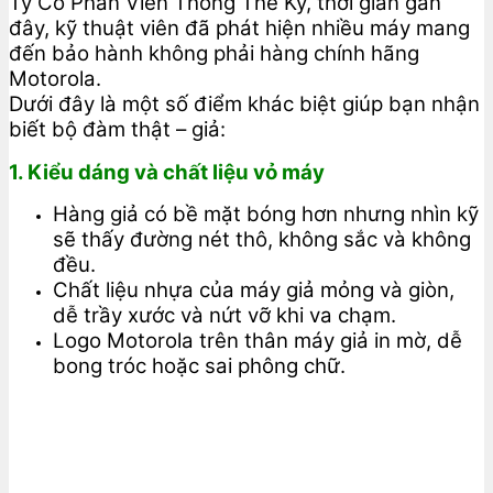
Ty Cổ Phần Viễn Thông Thế Kỷ, thời gian gần
đây, kỹ thuật viên đã phát hiện nhiều máy mang
đến bảo hành không phải hàng chính hãng
Motorola.
Dưới đây là một số điểm khác biệt giúp bạn nhận
biết bộ đàm thật – giả:
1. Kiểu dáng và chất liệu vỏ máy
Hàng giả có bề mặt bóng hơn nhưng nhìn kỹ
sẽ thấy đường nét thô, không sắc và không
đều.
Chất liệu nhựa của máy giả mỏng và giòn,
dễ trầy xước và nứt vỡ khi va chạm.
Logo Motorola trên thân máy giả in mờ, dễ
bong tróc hoặc sai phông chữ.