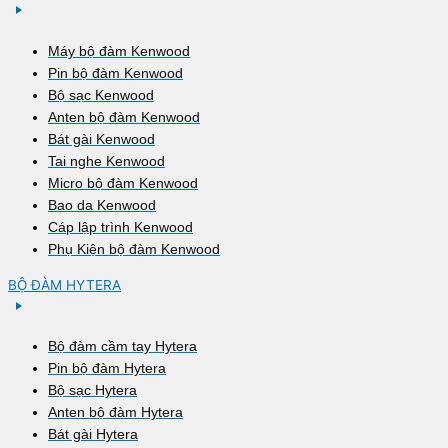
Máy bộ đàm Kenwood
Pin bộ đàm Kenwood
Bộ sạc Kenwood
Anten bộ đàm Kenwood
Bát gài Kenwood
Tai nghe Kenwood
Micro bộ đàm Kenwood
Bao da Kenwood
Cáp lập trình Kenwood
Phụ Kiện bộ đàm Kenwood
BỘ ĐÀM HYTERA
Bộ đàm cầm tay Hytera
Pin bộ đàm Hytera
Bộ sạc Hytera
Anten bộ đàm Hytera
Bát gài Hytera