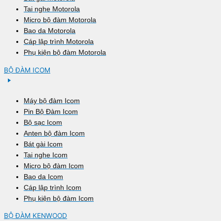
Tai nghe Motorola
Micro bộ đàm Motorola
Bao da Motorola
Cáp lập trình Motorola
Phụ kiện bộ đàm Motorola
BỘ ĐÀM ICOM
Máy bộ đàm Icom
Pin Bộ Đàm Icom
Bộ sạc Icom
Anten bộ đàm Icom
Bát gài Icom
Tai nghe Icom
Micro bộ đàm Icom
Bao da Icom
Cáp lập trình Icom
Phụ kiện bộ đàm Icom
BỘ ĐÀM KENWOOD