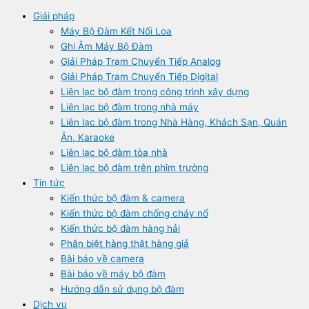
Giải pháp
Máy Bộ Đàm Kết Nối Loa
Ghi Âm Máy Bộ Đàm
Giải Pháp Trạm Chuyển Tiếp Analog
Giải Pháp Trạm Chuyển Tiếp Digital
Liên lạc bộ đàm trong công trình xây dựng
Liên lạc bộ đàm trong nhà máy
Liên lạc bộ đàm trong Nhà Hàng, Khách Sạn, Quán
Ăn, Karaoke
Liên lạc bộ đàm tòa nhà
Liên lạc bộ đàm trên phim trường
Tin tức
Kiến thức bộ đàm & camera
Kiến thức bộ đàm chống cháy nổ
Kiến thức bộ đàm hàng hải
Phân biệt hàng thật hàng giả
Bài báo về camera
Bài báo về máy bộ đàm
Hướng dẫn sử dụng bộ đàm
Dịch vụ