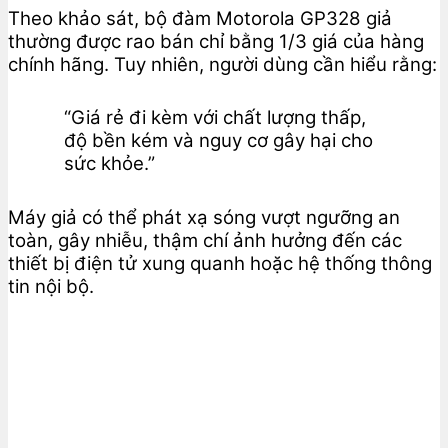
Theo khảo sát, bộ đàm Motorola GP328 giả
thường được rao bán chỉ bằng 1/3 giá của hàng
chính hãng. Tuy nhiên, người dùng cần hiểu rằng:
“Giá rẻ đi kèm với chất lượng thấp,
độ bền kém và nguy cơ gây hại cho
sức khỏe.”
Máy giả có thể phát xạ sóng vượt ngưỡng an
toàn, gây nhiễu, thậm chí ảnh hưởng đến các
thiết bị điện tử xung quanh hoặc hệ thống thông
tin nội bộ.