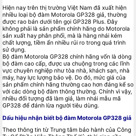
Hiện nay trên thị trường Việt Nam đã xuất hiện
nhiều loại bộ đàm Motorola GP328 giả, thường
được rao bán dưới tên gọi GP328 Plus. Đây
không phải là sản phẩm chính hãng do Motorola
sản xuất hay phân phối, mà là hàng nhái kém
chất lượng, tiềm ẩn nhiều rủi ro trong quá trình
sử dụng.
Bộ đàm Motorola GP328 chính hãng vốn là dòng
bộ đàm cao cấp, được ưa chuộng trong các lĩnh
vực chuyên nghiệp như tòa nhà, khách sạn, nhà
máy, hay lực lượng bảo vệ. Do đó, mức giá của
sản phẩm chính hãng thường cao hơn đáng kể so
với các dòng bộ đàm thông thường. Chính vì vậy,
nhiều đối tượng đã làm giả, làm nhái mẫu mã
GP328 để đánh lừa người tiêu dùng.
Dấu hiệu nhận biết bộ đàm Motorola GP328 giả
Theo thông tin từ Trung tâm bảo hành của Công