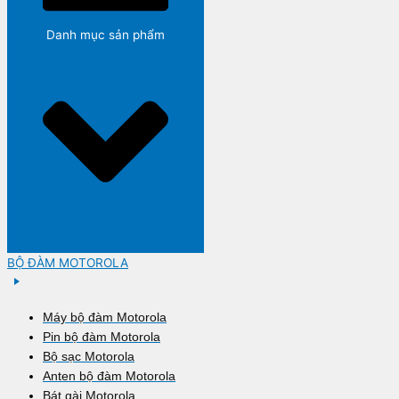
Danh mục sản phẩm
BỘ ĐÀM MOTOROLA
Máy bộ đàm Motorola
Pin bộ đàm Motorola
Bộ sạc Motorola
Anten bộ đàm Motorola
Bát gài Motorola