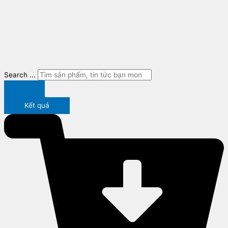
Search ...
Kết quả