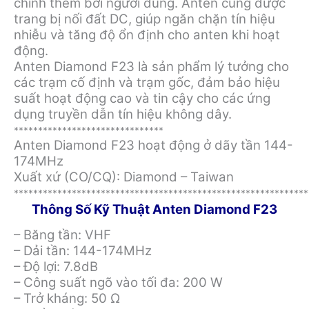
chỉnh thêm bởi người dùng. Anten cũng được
trang bị nối đất DC, giúp ngăn chặn tín hiệu
nhiễu và tăng độ ổn định cho anten khi hoạt
động.
Anten Diamond F23 là sản phẩm lý tưởng cho
các trạm cố định và trạm gốc, đảm bảo hiệu
suất hoạt động cao và tin cậy cho các ứng
dụng truyền dẫn tín hiệu không dây.
*******************************
Anten Diamond F23 hoạt động ở dãy tần 144-
174MHz
Xuất xứ (CO/CQ): Diamond – Taiwan
*************************************************************
Thông Số Kỹ Thuật Anten Diamond F23
– Băng tần: VHF
– Dải tần: 144-174MHz
– Độ lợi: 7.8dB
– Công suất ngõ vào tối đa: 200 W
– Trở kháng: 50 Ω