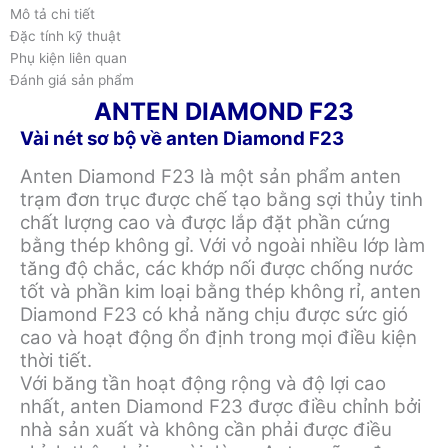
Mô tả chi tiết
Đặc tính kỹ thuật
Phụ kiện liên quan
Đánh giá sản phẩm
ANTEN DIAMOND F23
Vài nét sơ bộ về anten Diamond F23
Anten Diamond F23 là một sản phẩm anten
trạm đơn trục được chế tạo bằng sợi thủy tinh
chất lượng cao và được lắp đặt phần cứng
bằng thép không gỉ. Với vỏ ngoài nhiều lớp làm
tăng độ chắc, các khớp nối được chống nước
tốt và phần kim loại bằng thép không rỉ, anten
Diamond F23 có khả năng chịu được sức gió
cao và hoạt động ổn định trong mọi điều kiện
thời tiết.
Với băng tần hoạt động rộng và độ lợi cao
nhất, anten Diamond F23 được điều chỉnh bởi
nhà sản xuất và không cần phải được điều