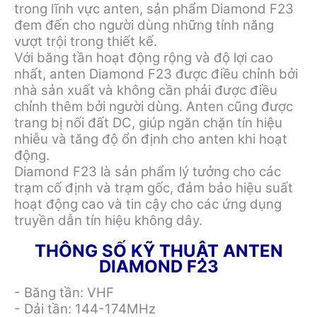
trong lĩnh vực anten, sản phẩm Diamond F23
đem đến cho người dùng những tính năng
vượt trội trong thiết kế.
Với băng tần hoạt động rộng và độ lợi cao
nhất, anten Diamond F23 được điều chỉnh bởi
nhà sản xuất và không cần phải được điều
chỉnh thêm bởi người dùng. Anten cũng được
trang bị nối đất DC, giúp ngăn chặn tín hiệu
nhiễu và tăng độ ổn định cho anten khi hoạt
động.
Diamond F23 là sản phẩm lý tưởng cho các
trạm cố định và trạm gốc, đảm bảo hiệu suất
hoạt động cao và tin cậy cho các ứng dụng
truyền dẫn tín hiệu không dây.
THÔNG SỐ KỸ THUẬT ANTEN
DIAMOND F23
- Băng tần: VHF
- Dải tần: 144-174MHz