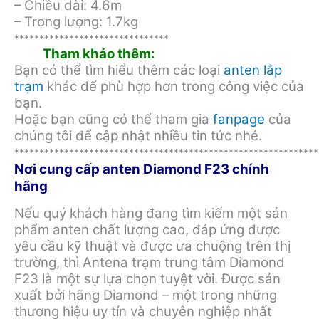
– Chiều dài: 4.6m
– Trọng lượng: 1.7kg
*******************************
Tham khảo thêm:
Bạn có thể tìm hiểu thêm các loại
anten lắp
trạm
khác để phù hợp hơn trong công việc của
bạn.
Hoặc bạn cũng có thể tham gia
fanpage
của
chúng tôi để cập nhật nhiều tin tức nhé.
*************************************************************
Nơi cung cấp anten Diamond F23 chính
hãng
Nếu quý khách hàng đang tìm kiếm một sản
phẩm anten chất lượng cao, đáp ứng được
yêu cầu kỹ thuật và được ưa chuộng trên thị
trường, thì Antena trạm trung tâm Diamond
F23 là một sự lựa chọn tuyệt vời. Được sản
xuất bởi hãng Diamond – một trong những
thương hiệu uy tín và chuyên nghiệp nhất