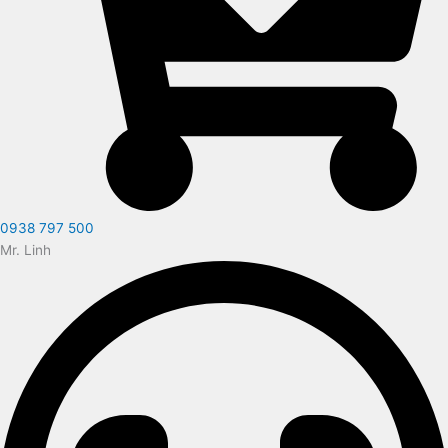
0938 797 500
Mr. Linh