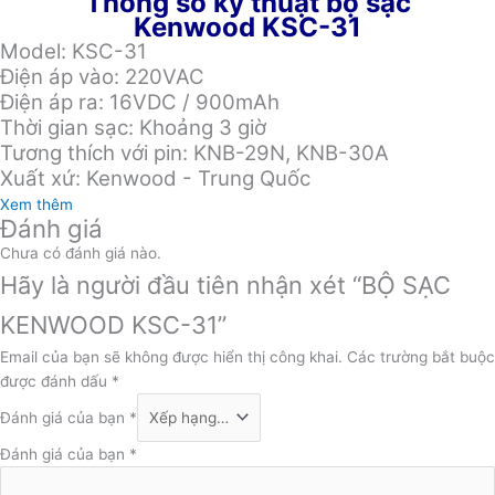
Thông số kỹ thuật bộ sạc
Kenwood KSC-31
Model: KSC-31
Điện áp vào: 220VAC
Điện áp ra: 16VDC / 900mAh
Thời gian sạc: Khoảng 3 giờ
Tương thích với pin: KNB-29N, KNB-30A
Xuất xứ: Kenwood - Trung Quốc
Xem thêm
Đánh giá
Chưa có đánh giá nào.
Hãy là người đầu tiên nhận xét “BỘ SẠC
KENWOOD KSC-31”
Email của bạn sẽ không được hiển thị công khai.
Các trường bắt buộc
được đánh dấu
*
Đánh giá của bạn
*
Đánh giá của bạn
*