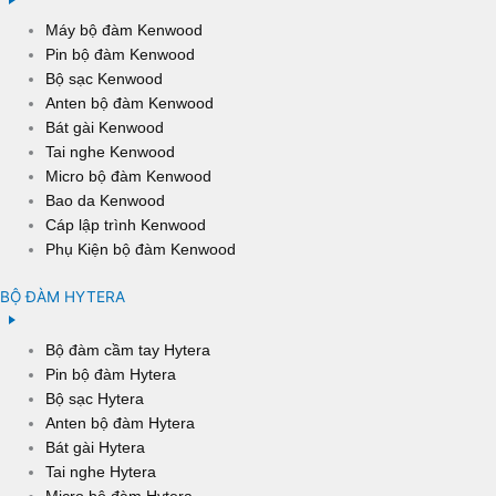
Máy bộ đàm Kenwood
Pin bộ đàm Kenwood
Bộ sạc Kenwood
Anten bộ đàm Kenwood
Bát gài Kenwood
Tai nghe Kenwood
Micro bộ đàm Kenwood
Bao da Kenwood
Cáp lập trình Kenwood
Phụ Kiện bộ đàm Kenwood
BỘ ĐÀM HYTERA
Bộ đàm cầm tay Hytera
Pin bộ đàm Hytera
Bộ sạc Hytera
Anten bộ đàm Hytera
Bát gài Hytera
Tai nghe Hytera
Micro bộ đàm Hytera