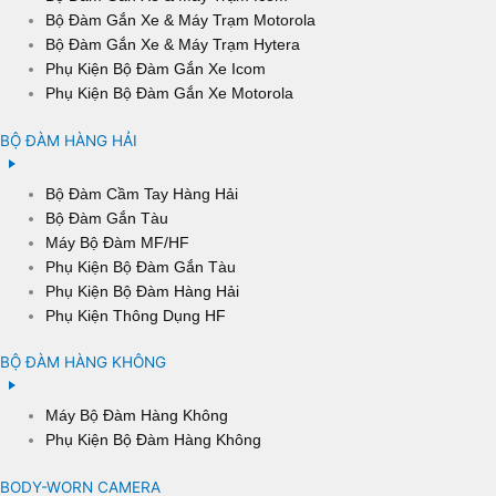
Bộ Đàm Gắn Xe & Máy Trạm Motorola
Bộ Đàm Gắn Xe & Máy Trạm Hytera
Phụ Kiện Bộ Đàm Gắn Xe Icom
Phụ Kiện Bộ Đàm Gắn Xe Motorola
BỘ ĐÀM HÀNG HẢI
Bộ Đàm Cầm Tay Hàng Hải
Bộ Đàm Gắn Tàu
Máy Bộ Đàm MF/HF
Phụ Kiện Bộ Đàm Gắn Tàu
Phụ Kiện Bộ Đàm Hàng Hải
Phụ Kiện Thông Dụng HF
BỘ ĐÀM HÀNG KHÔNG
Máy Bộ Đàm Hàng Không
Phụ Kiện Bộ Đàm Hàng Không
BODY-WORN CAMERA