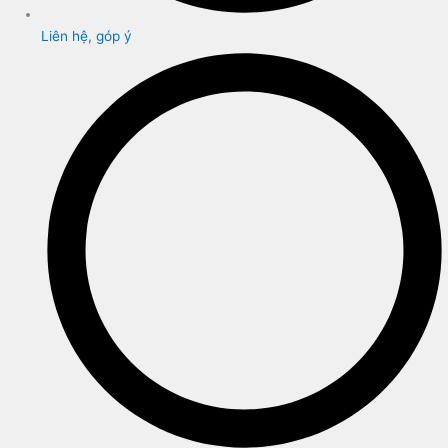
Liên hệ, góp ý