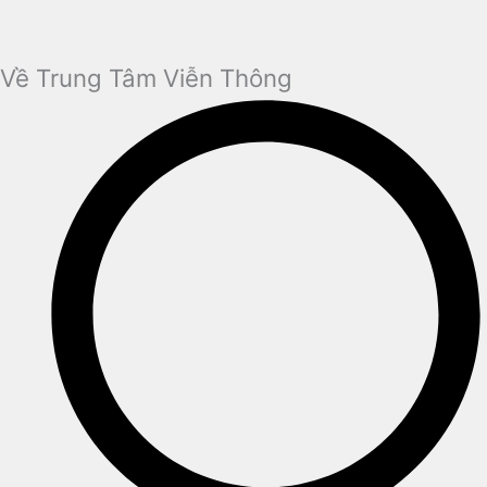
Về Trung Tâm Viễn Thông