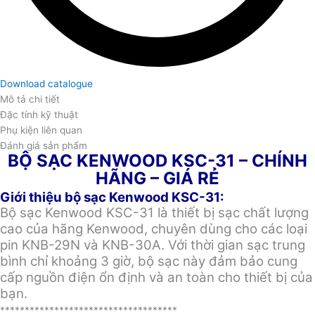
Download catalogue
Mô tả chi tiết
Đặc tính kỹ thuật
Phụ kiện liên quan
Đánh giá sản phẩm
BỘ SẠC KENWOOD KSC-31 – CHÍNH
HÃNG – GIÁ RẺ
Giới thiệu bộ sạc Kenwood KSC-31:
Bộ sạc Kenwood KSC-31 là thiết bị sạc chất lượng
cao của hãng Kenwood, chuyên dùng cho các loại
pin KNB-29N và KNB-30A. Với thời gian sạc trung
bình chỉ khoảng 3 giờ, bộ sạc này đảm bảo cung
cấp nguồn điện ổn định và an toàn cho thiết bị của
bạn.
************************************