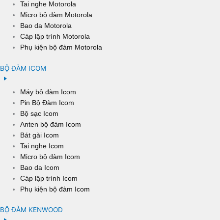
Tai nghe Motorola
Micro bộ đàm Motorola
Bao da Motorola
Cáp lập trình Motorola
Phụ kiện bộ đàm Motorola
BỘ ĐÀM ICOM
Máy bộ đàm Icom
Pin Bộ Đàm Icom
Bộ sạc Icom
Anten bộ đàm Icom
Bát gài Icom
Tai nghe Icom
Micro bộ đàm Icom
Bao da Icom
Cáp lập trình Icom
Phụ kiện bộ đàm Icom
BỘ ĐÀM KENWOOD