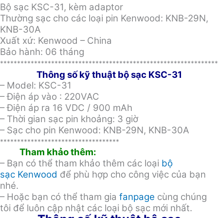
Bộ sạc KSC-31, kèm adaptor
Thường sạc cho các loại pin Kenwood: KNB-29N,
KNB-30A
Xuất xứ: Kenwood – China
Bảo hành: 06 tháng
****************************************************************
Thông số kỹ thuật bộ sạc KSC-31
– Model: KSC-31
– Điện áp vào : 220VAC
– Điện áp ra 16 VDC / 900 mAh
– Thời gian sạc pin khoảng: 3 giờ
– Sạc cho pin Kenwood: KNB-29N, KNB-30A
***********************************
Tham khảo thêm:
– Bạn có thể tham khảo thêm các loại
bộ
sạc Kenwood
để phù hợp cho công việc của bạn
nhé.
– Hoặc bạn có thể tham gia
fanpage
cùng chúng
tôi để luôn cập nhật các loại bộ sạc mới nhất.