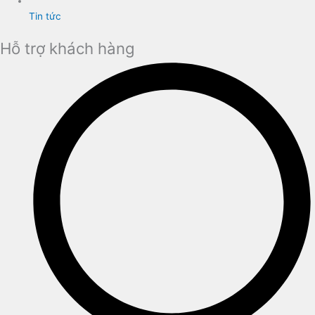
Tin tức
Hỗ trợ khách hàng