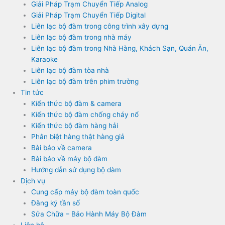
Giải Pháp Trạm Chuyển Tiếp Analog
Giải Pháp Trạm Chuyển Tiếp Digital
Liên lạc bộ đàm trong công trình xây dựng
Liên lạc bộ đàm trong nhà máy
Liên lạc bộ đàm trong Nhà Hàng, Khách Sạn, Quán Ăn,
Karaoke
Liên lạc bộ đàm tòa nhà
Liên lạc bộ đàm trên phim trường
Tin tức
Kiến thức bộ đàm & camera
Kiến thức bộ đàm chống cháy nổ
Kiến thức bộ đàm hàng hải
Phân biệt hàng thật hàng giả
Bài báo về camera
Bài báo về máy bộ đàm
Hướng dẫn sử dụng bộ đàm
Dịch vụ
Cung cấp máy bộ đàm toàn quốc
Đăng ký tần số
Sửa Chữa – Bảo Hành Máy Bộ Đàm
Liên hệ