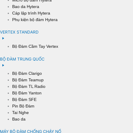
Bao da Hytera
Cáp lập trình Hytera
Phụ kiện bộ đàm Hytera
VERTEX STANDARD
Bộ Đàm Cầm Tay Vertex
BỘ ĐÀM TRUNG QUỐC
Bộ Đàm Clarigo
Bộ Đàm Teamup
Bộ Đàm TL Radio
Bộ Đàm Yanton
Bộ Đàm SFE
Pin Bộ Đàm
Tai Nghe
Bao da
MÁY BỘ ĐÀM CHỐNG CHÁY NỔ