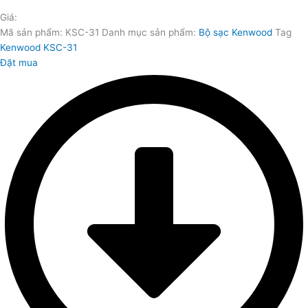
Giá:
Mã sản phẩm:
KSC-31
Danh mục sản phẩm:
Bộ sạc Kenwood
Tag
Kenwood KSC-31
Đặt mua