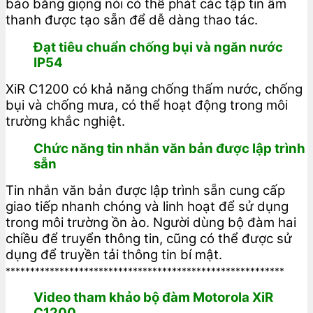
báo bằng giọng nói có thể phát các tập tin âm
thanh được tạo sẵn để dễ dàng thao tác.
Đạt tiêu chuẩn chống bụi và ngăn nước
IP54
XiR C1200 có khả năng chống thấm nước, chống
bụi và chống mưa, có thể hoạt động trong môi
trường khắc nghiệt.
Chức năng tin nhắn văn bản được lập trình
sẵn
Tin nhắn văn bản được lập trình sẵn cung cấp
giao tiếp nhanh chóng và linh hoạt để sử dụng
trong môi trường ồn ào. Người dùng bộ đàm hai
chiều để truyển thông tin, cũng có thể được sử
dụng để truyền tải thông tin bí mật.
*********************************************************
Video tham khảo bộ đàm Motorola XiR
C1200