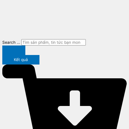
Search ...
Kết quả