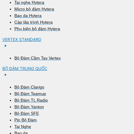
Tai nghe Hytera
Micro bộ đàm Hytera
Bao da Hytera
Cáp lập trình Hytera
Phụ kiện bộ đàm Hytera
VERTEX STANDARD
Bộ Đàm Cầm Tay Vertex
BỘ ĐÀM TRUNG QUỐC
Bộ Đàm Clarigo
Bộ Đàm Teamup
Bộ Đàm TL Radio
Bộ Đàm Yanton
Bộ Đàm SFE
Pin Bộ Đàm
Tai Nghe
Bao da