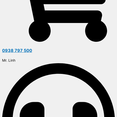
0938 797 500
Mr. Linh