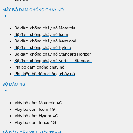
MÁY BỘ ĐÀM CHỐNG CHÁY NỔ
Bộ đàm chống cháy nổ Motorola
Bộ đàm chống cháy nổ Icom
Bộ đàm chống cháy nổ Kenwood
Bộ đàm chống cháy nổ Hytera
Bộ đàm chống cháy nổ Standard Horizon
Bộ đàm chống cháy nổ Vertex - Standard
Pin bộ đàm chống cháy nổ
Phụ kiện bộ đàm chống cháy nổ
BỘ ĐÀM 4G
Máy bộ đàm Motorola 4G
Máy bộ đàm Icom 4G
Máy bộ đàm Hytera 4G
Máy bộ đàm Inrico 4G
BỘ ĐÀM GẮN XE & MÁY TRẠM