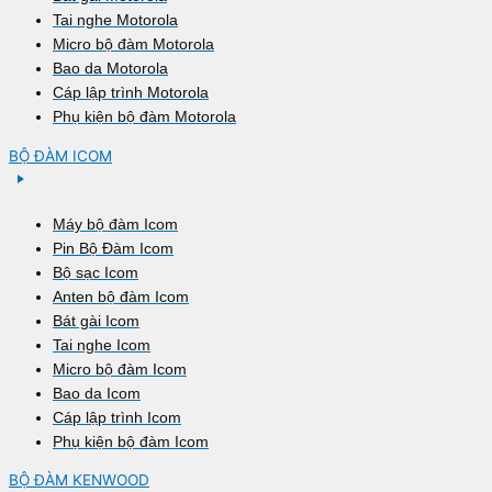
Tai nghe Motorola
Micro bộ đàm Motorola
Bao da Motorola
Cáp lập trình Motorola
Phụ kiện bộ đàm Motorola
BỘ ĐÀM ICOM
Máy bộ đàm Icom
Pin Bộ Đàm Icom
Bộ sạc Icom
Anten bộ đàm Icom
Bát gài Icom
Tai nghe Icom
Micro bộ đàm Icom
Bao da Icom
Cáp lập trình Icom
Phụ kiện bộ đàm Icom
BỘ ĐÀM KENWOOD