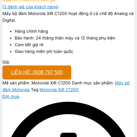
(
2
đánh giá của khách hàng)
Máy bộ đàm Motorola XiR C1200 hoạt động ở cả chế độ Analog và
Digital.
Hàng chính hãng
Bảo hành: 24 tháng thân máy và 12 tháng phụ kiện
Cam kết giá rẻ
Giao hàng miễn phí toàn quốc
Giá:
LIÊN HỆ: 0938 797 500
Mã sản phẩm:
Motorola XiR C1200
Danh mục sản phẩm:
Máy bộ
đàm Motorola
Tag
Motorola XiR C1200
Đặt mua