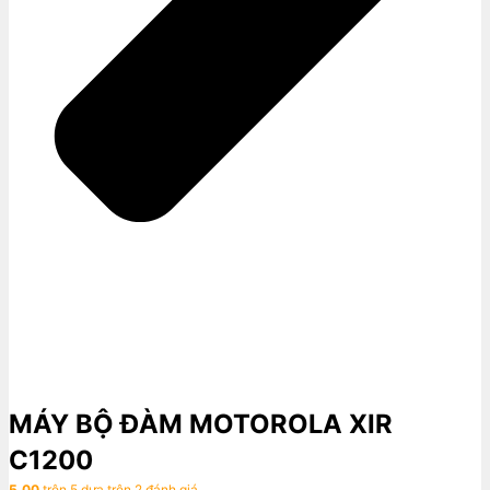
MÁY BỘ ĐÀM MOTOROLA XIR
C1200
5.00
trên 5 dựa trên
2
đánh giá