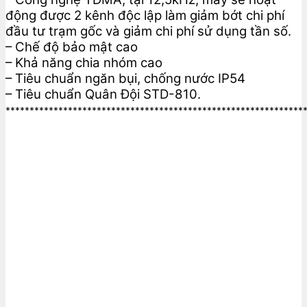
động được 2 kênh độc lập làm giảm bớt chi phí
đầu tư trạm gốc và giảm chi phí sử dụng tần số.
– Chế độ bảo mật cao
– Khả năng chia nhóm cao
– Tiêu chuẩn ngăn bụi, chống nước IP54
– Tiêu chuẩn Quân Đội STD-810.
**************************************************************