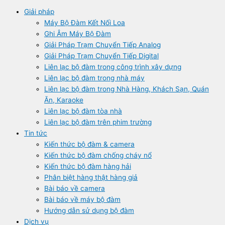
Giải pháp
Máy Bộ Đàm Kết Nối Loa
Ghi Âm Máy Bộ Đàm
Giải Pháp Trạm Chuyển Tiếp Analog
Giải Pháp Trạm Chuyển Tiếp Digital
Liên lạc bộ đàm trong công trình xây dựng
Liên lạc bộ đàm trong nhà máy
Liên lạc bộ đàm trong Nhà Hàng, Khách Sạn, Quán
Ăn, Karaoke
Liên lạc bộ đàm tòa nhà
Liên lạc bộ đàm trên phim trường
Tin tức
Kiến thức bộ đàm & camera
Kiến thức bộ đàm chống cháy nổ
Kiến thức bộ đàm hàng hải
Phân biệt hàng thật hàng giả
Bài báo về camera
Bài báo về máy bộ đàm
Hướng dẫn sử dụng bộ đàm
Dịch vụ