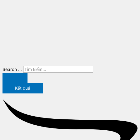
Search ...
Kết quả