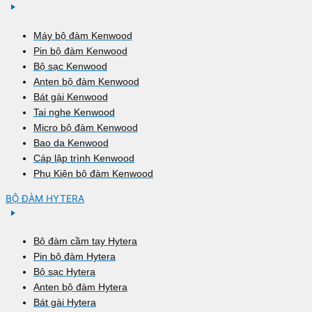
Máy bộ đàm Kenwood
Pin bộ đàm Kenwood
Bộ sạc Kenwood
Anten bộ đàm Kenwood
Bát gài Kenwood
Tai nghe Kenwood
Micro bộ đàm Kenwood
Bao da Kenwood
Cáp lập trình Kenwood
Phụ Kiện bộ đàm Kenwood
BỘ ĐÀM HYTERA
Bộ đàm cầm tay Hytera
Pin bộ đàm Hytera
Bộ sạc Hytera
Anten bộ đàm Hytera
Bát gài Hytera