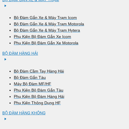
Bộ Đàm Gắn Xe & Máy Trạm Icom
Bộ Đàm Gắn Xe & Máy Trạm Motorola
Bộ Đàm Gắn Xe & Máy Trạm Hytera
Phụ Kiện Bộ Đàm Gắn Xe Icom
Phụ Kiện Bộ Đàm Gắn Xe Motorola
BỘ ĐÀM HÀNG HẢI
Bộ Đàm Cầm Tay Hàng Hải
Bộ Đàm Gắn Tàu
Máy Bộ Đàm MF/HF
Phụ Kiện Bộ Đàm Gắn Tàu
Phụ Kiện Bộ Đàm Hàng Hải
Phụ Kiện Thông Dụng HF
BỘ ĐÀM HÀNG KHÔNG