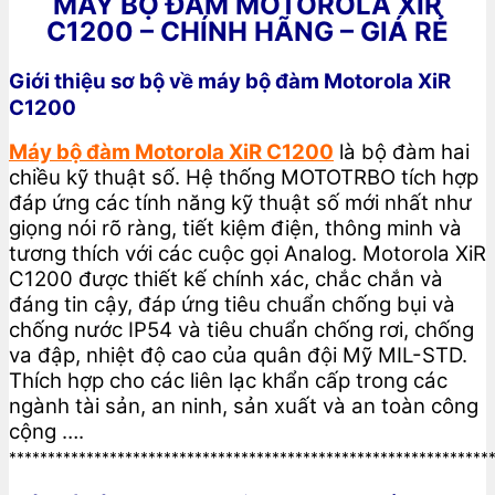
MÁY BỘ ĐÀM MOTOROLA XIR
C1200 – CHÍNH HÃNG – GIÁ RẺ
Giới thiệu sơ bộ về máy bộ đàm Motorola XiR
C1200
Máy bộ đàm Motorola XiR C1200
là bộ đàm hai
chiều kỹ thuật số. Hệ thống MOTOTRBO tích hợp
đáp ứng các tính năng kỹ thuật số mới nhất như
giọng nói rõ ràng, tiết kiệm điện, thông minh và
tương thích với các cuộc gọi Analog. Motorola XiR
C1200 được thiết kế chính xác, chắc chắn và
đáng tin cậy, đáp ứng tiêu chuẩn chống bụi và
chống nước IP54 và tiêu chuẩn chống rơi, chống
va đập, nhiệt độ cao của quân đội Mỹ MIL-STD.
Thích hợp cho các liên lạc khẩn cấp trong các
ngành tài sản, an ninh, sản xuất và an toàn công
cộng ….
**************************************************************