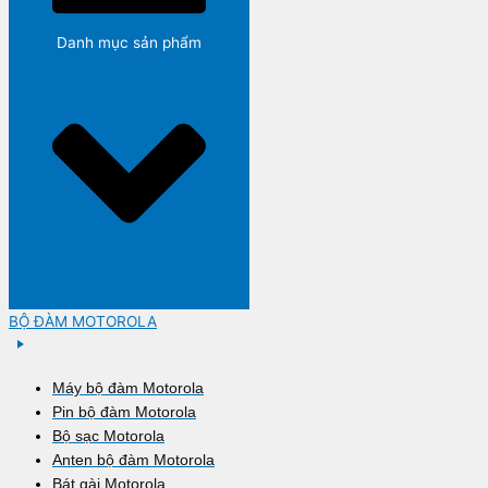
Danh mục sản phẩm
BỘ ĐÀM MOTOROLA
Máy bộ đàm Motorola
Pin bộ đàm Motorola
Bộ sạc Motorola
Anten bộ đàm Motorola
Bát gài Motorola