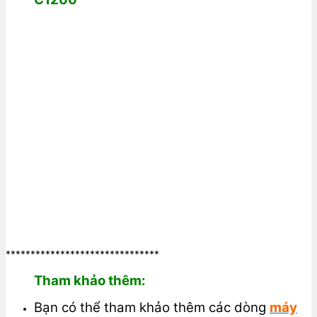
*******************************
Tham khảo thêm:
Bạn có thể tham khảo thêm các dòng
máy