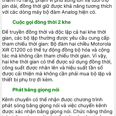
thanh rõ ràng, phạm vi phủ sóng lớn và tuổi thọ
pin dài, đồng thời giữ được khả năng tương thích
với các dòng máy bộ đàm Analog hiện có.
Cuộc gọi đồng thời 2 khe
Để truyền đồng thời và độc lập cả hai khe thời
gian, các bộ lặp thường được yêu cầu cung cấp
tham chiếu thời gian: Bộ đàm hai chiều Motorola
XiR C1200 có thể tự động đồng bộ hóa và cộng
tác mà không cần tham chiếu thời gian. Vì vậy,
hai khe thời gian có thể được sử dụng đồng thời,
công suất được nhân lên và hiệu suất tần số
được cải thiện mà không cần phải mua bộ lặp và
thiết bị phụ trợ đi kèm.
Phát bằng giọng nói
Kênh chuyển có thể nhận được chương trình
phát sóng bằng giọng nói và việc chuyển kênh
được xác nhận bằng giọng nói. Chức năng thông