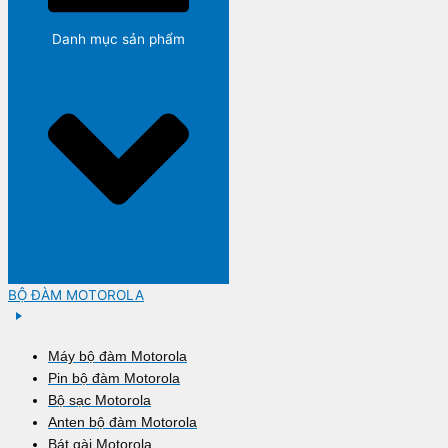
Danh mục sản phẩm
BỘ ĐÀM MOTOROLA
Máy bộ đàm Motorola
Pin bộ đàm Motorola
Bộ sạc Motorola
Anten bộ đàm Motorola
Bát gài Motorola