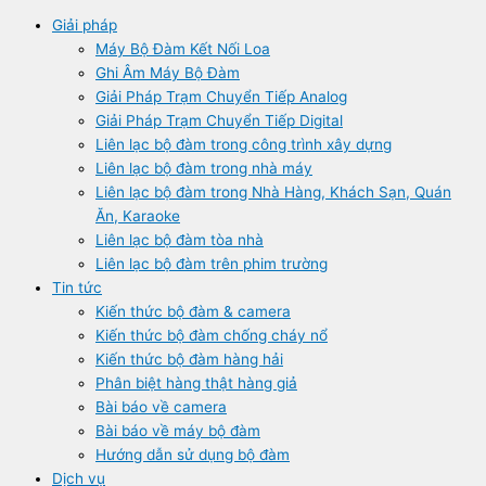
Giải pháp
Máy Bộ Đàm Kết Nối Loa
Ghi Âm Máy Bộ Đàm
Giải Pháp Trạm Chuyển Tiếp Analog
Giải Pháp Trạm Chuyển Tiếp Digital
Liên lạc bộ đàm trong công trình xây dựng
Liên lạc bộ đàm trong nhà máy
Liên lạc bộ đàm trong Nhà Hàng, Khách Sạn, Quán
Ăn, Karaoke
Liên lạc bộ đàm tòa nhà
Liên lạc bộ đàm trên phim trường
Tin tức
Kiến thức bộ đàm & camera
Kiến thức bộ đàm chống cháy nổ
Kiến thức bộ đàm hàng hải
Phân biệt hàng thật hàng giả
Bài báo về camera
Bài báo về máy bộ đàm
Hướng dẫn sử dụng bộ đàm
Dịch vụ