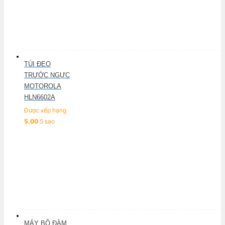
TÚI ĐEO
TRƯỚC NGỰC
MOTOROLA
HLN6602A
Được xếp hạng
5.00
5 sao
MÁY BỘ ĐÀM