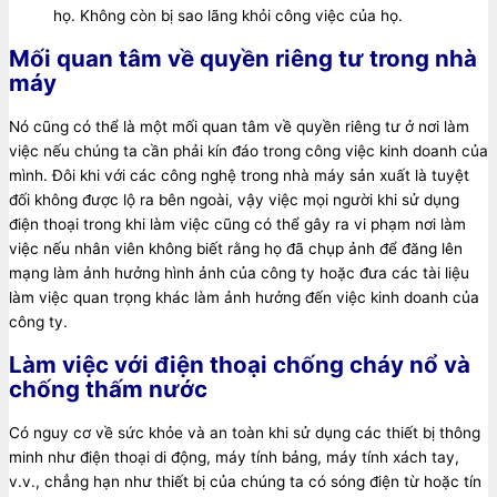
họ. Không còn bị sao lãng khỏi công việc của họ.
Mối quan tâm về quyền riêng tư trong nhà
máy
Nó cũng có thể là một mối quan tâm về quyền riêng tư ở nơi làm
việc nếu chúng ta cần phải kín đáo trong công việc kinh doanh của
mình. Đôi khi với các công nghệ trong nhà máy sản xuất là tuyệt
đối không được lộ ra bên ngoài, vậy việc mọi người khi sử dụng
điện thoại trong khi làm việc cũng có thể gây ra vi phạm nơi làm
việc nếu nhân viên không biết rằng họ đã chụp ảnh để đăng lên
mạng làm ảnh hưởng hình ảnh của công ty hoặc đưa các tài liệu
làm việc quan trọng khác làm ảnh hưởng đến việc kinh doanh của
công ty.
Làm việc với điện thoại chống cháy nổ và
chống thấm nước
Có nguy cơ về sức khỏe và an toàn khi sử dụng các thiết bị thông
minh như điện thoại di động, máy tính bảng, máy tính xách tay,
v.v., chẳng hạn như thiết bị của chúng ta có sóng điện từ hoặc tín