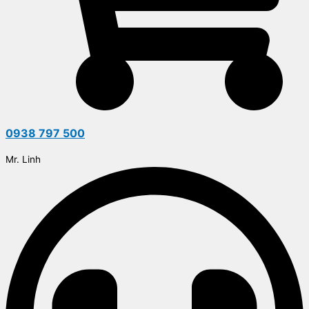
0938 797 500
Mr. Linh