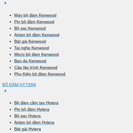
Máy bộ đàm Kenwood
Pin bộ đàm Kenwood
Bộ sạc Kenwood
Anten bộ đàm Kenwood
Bát gài Kenwood
Tai nghe Kenwood
Micro bộ đàm Kenwood
Bao da Kenwood
Cáp lập trình Kenwood
Phụ Kiện bộ đàm Kenwood
BỘ ĐÀM HYTERA
Bộ đàm cầm tay Hytera
Pin bộ đàm Hytera
Bộ sạc Hytera
Anten bộ đàm Hytera
Bát gài Hytera