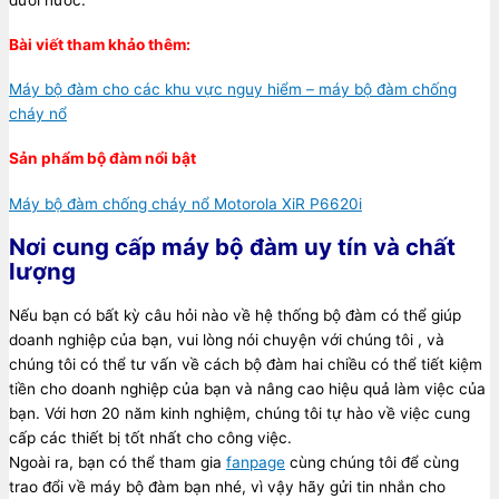
Bài viết tham khảo thêm:
Máy bộ đàm cho các khu vực nguy hiểm – máy bộ đàm chống
cháy nổ
Sản phẩm bộ đàm nổi bật
Máy bộ đàm chống cháy nổ Motorola XiR P6620i
Nơi cung cấp máy bộ đàm uy tín và chất
lượng
Nếu bạn có bất kỳ câu hỏi nào về hệ thống bộ đàm có thể giúp
doanh nghiệp của bạn, vui lòng nói chuyện với chúng tôi , và
chúng tôi có thể tư vấn về cách bộ đàm hai chiều có thể tiết kiệm
tiền cho doanh nghiệp của bạn và nâng cao hiệu quả làm việc của
bạn. Với hơn 20 năm kinh nghiệm, chúng tôi tự hào về việc cung
cấp các thiết bị tốt nhất cho công việc.
Ngoài ra, bạn có thể tham gia
fanpage
cùng chúng tôi để cùng
trao đổi về máy bộ đàm bạn nhé, vì vậy hãy gửi tin nhắn cho