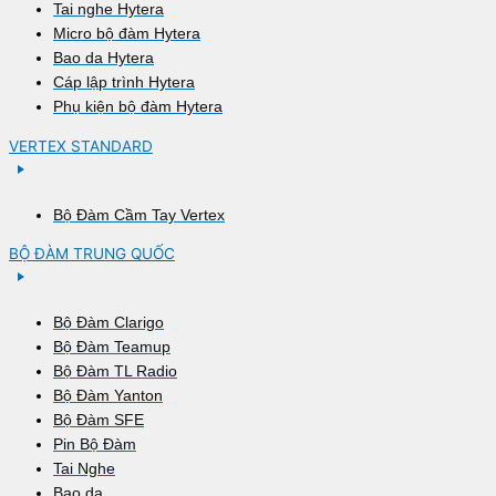
Tai nghe Hytera
Micro bộ đàm Hytera
Bao da Hytera
Cáp lập trình Hytera
Phụ kiện bộ đàm Hytera
VERTEX STANDARD
Bộ Đàm Cầm Tay Vertex
BỘ ĐÀM TRUNG QUỐC
Bộ Đàm Clarigo
Bộ Đàm Teamup
Bộ Đàm TL Radio
Bộ Đàm Yanton
Bộ Đàm SFE
Pin Bộ Đàm
Tai Nghe
Bao da