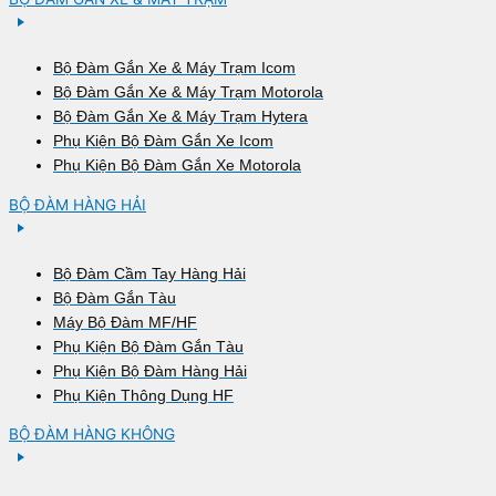
Bộ Đàm Gắn Xe & Máy Trạm Icom
Bộ Đàm Gắn Xe & Máy Trạm Motorola
Bộ Đàm Gắn Xe & Máy Trạm Hytera
Phụ Kiện Bộ Đàm Gắn Xe Icom
Phụ Kiện Bộ Đàm Gắn Xe Motorola
BỘ ĐÀM HÀNG HẢI
Bộ Đàm Cầm Tay Hàng Hải
Bộ Đàm Gắn Tàu
Máy Bộ Đàm MF/HF
Phụ Kiện Bộ Đàm Gắn Tàu
Phụ Kiện Bộ Đàm Hàng Hải
Phụ Kiện Thông Dụng HF
BỘ ĐÀM HÀNG KHÔNG