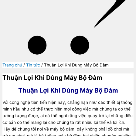
Trang chủ
/
Tin tức
/ Thuận Lợi Khi Dùng Máy Bộ Đàm
Thuận Lợi Khi Dùng Máy Bộ Đàm
Thuận Lợi Khi Dùng Máy Bộ Đàm
Với công nghệ tiên tiến hiện nay, chẳng hạn như các thiết bị thông
minh hầu như có thể thực hiện mọi công việc mà chúng ta có thể
tưởng tượng được, ai có thể nghĩ rằng việc quay trở lại những điều
cơ bản có thể mang lại cho chúng ta rất nhiều lợi thế và lợi ích.
Hãy để chúng tôi nói về máy bộ đàm, đây không phải đồ chơi mà
trẻ em chơi, mà là hệ thống máy bộ đàm hai chiều chuyên nghiệp.