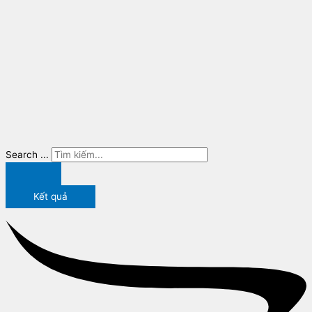
Search ...
Kết quả