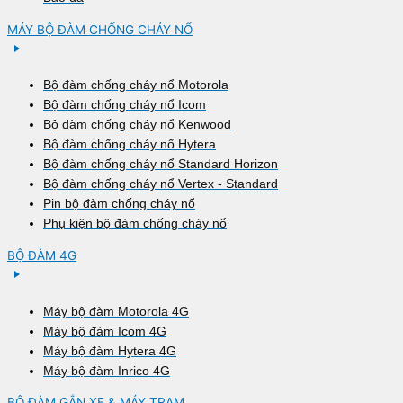
MÁY BỘ ĐÀM CHỐNG CHÁY NỔ
Bộ đàm chống cháy nổ Motorola
Bộ đàm chống cháy nổ Icom
Bộ đàm chống cháy nổ Kenwood
Bộ đàm chống cháy nổ Hytera
Bộ đàm chống cháy nổ Standard Horizon
Bộ đàm chống cháy nổ Vertex - Standard
Pin bộ đàm chống cháy nổ
Phụ kiện bộ đàm chống cháy nổ
BỘ ĐÀM 4G
Máy bộ đàm Motorola 4G
Máy bộ đàm Icom 4G
Máy bộ đàm Hytera 4G
Máy bộ đàm Inrico 4G
BỘ ĐÀM GẮN XE & MÁY TRẠM