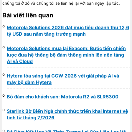
chúng tôi ở đó và chúng tôi sẽ liên hệ lại với bạn ngay lập tức.
Bài viết liên quan
Motorola Solutions 2026 đặt mục tiêu doanh thu 12,6
tỷ USD sau năm tăng trưởng mạnh
Motorola Solutions mua lại Exacom: Bước tiến chiến
lược đưa hệ thống bộ đàm thông minh lên nền tảng
AI và Cloud
Hytera tỏa sáng tại CCW 2026 với giải pháp AI và
máy bộ đàm Hytera
Bộ đàm cho khách sạn: Motorola R2 và SLR5300
Starlink Bờ Biển Ngà chính thức triển khai Internet vệ
tinh từ tháng 7/2026
Bộ Đàm Kết Hợp Vệ Tinh: Tương Lai Của Liên Lạc Vô