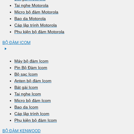
Tai nghe Motorola
Micro bộ đàm Motorola
Bao da Motorola
Cáp lập trình Motorola
Phụ kiện bộ đàm Motorola
BỘ ĐÀM ICOM
Máy bộ đàm Icom
Pin Bộ Đàm Icom
Bộ sạc Icom
Anten bộ đàm Icom
Bát gài Icom
Tai nghe Icom
Micro bộ đàm Icom
Bao da Icom
Cáp lập trình Icom
Phụ kiện bộ đàm Icom
BỘ ĐÀM KENWOOD