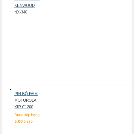
KENWOOD
NX-340
PIN BỘ ĐÀM
MOTOROLA
XIR C1200
Được xếp hạng
5.00
5 sao