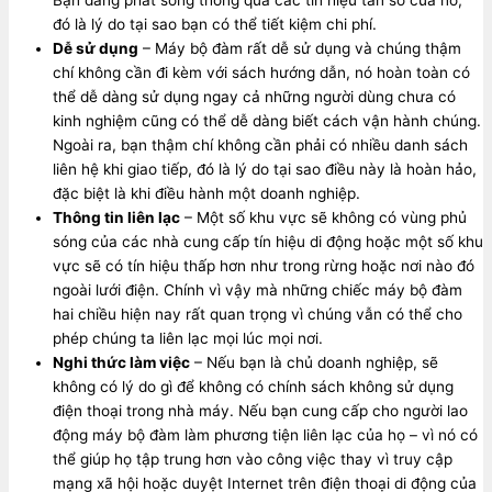
đó là lý do tại sao bạn có thể tiết kiệm chi phí.
Dễ sử dụng
– Máy bộ đàm rất dễ sử dụng và chúng thậm
chí không cần đi kèm với sách hướng dẫn, nó hoàn toàn có
thể dễ dàng sử dụng ngay cả những người dùng chưa có
kinh nghiệm cũng có thể dễ dàng biết cách vận hành chúng.
Ngoài ra, bạn thậm chí không cần phải có nhiều danh sách
liên hệ khi giao tiếp, đó là lý do tại sao điều này là hoàn hảo,
đặc biệt là khi điều hành một doanh nghiệp.
Thông tin liên lạc
– Một số khu vực sẽ không có vùng phủ
sóng của các nhà cung cấp tín hiệu di động hoặc một số khu
vực sẽ có tín hiệu thấp hơn như trong rừng hoặc nơi nào đó
ngoài lưới điện. Chính vì vậy mà những chiếc máy bộ đàm
hai chiều hiện nay rất quan trọng vì chúng vẫn có thể cho
phép chúng ta liên lạc mọi lúc mọi nơi.
Nghi thức làm việc
– Nếu bạn là chủ doanh nghiệp, sẽ
không có lý do gì để không có chính sách không sử dụng
điện thoại trong nhà máy. Nếu bạn cung cấp cho người lao
động máy bộ đàm làm phương tiện liên lạc của họ – vì nó có
thể giúp họ tập trung hơn vào công việc thay vì truy cập
mạng xã hội hoặc duyệt Internet trên điện thoại di động của