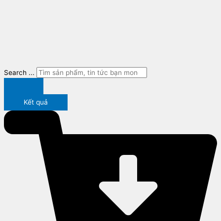
Search ...
Kết quả