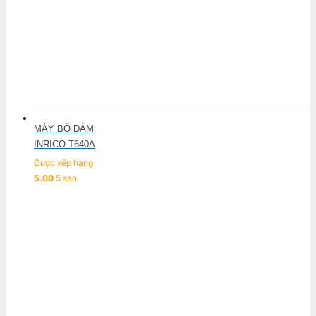
MÁY BỘ ĐÀM
INRICO T640A
Được xếp hạng
5.00
5 sao